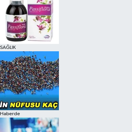
SAĞLIK
Haberde