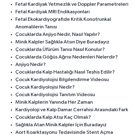
Fetal Kardiyak Yetmezlik ve Doppler Parametreleri
Fetal Kardiyak MRI Endikasyonları
Fetal Ekokardiyografide Kritik Konotrunkal
Anomalilerin Tanısı
Çocuklarda Anjiyo Nedir, Nasıl Yapılır?
Minik Kalpler Sağlıkla Atsın Diye Buradayız
Çocuklarda Üfürüm Tanısı Nasıl Konulur?
Çocuklarda Göğüs Ağrısı Nedenleri Nelerdir?
Anjiyo Nedir?
Çocuklarda Kalp Hastalığı Nasıl Teşhis Edilir?
Çocuk Kardiyolojisi Bilgilendirme Videosu
Çocuk Kardiyolojisi Nedir?
Çocuk Kardiyolojisi Tanıtım Videosu
Minik Kalplerin Yanında Her Zaman
Kardiyoloji ve Kalp Damar Cerrahisi Arasındaki Fark
Çocuklarda Kalp Atışı Kaç Olmalı?
Sağlıkla Atan Minik Kalpler İçin Buradayız
Aort Koarktasyonu Tedavisinde Stent Açma