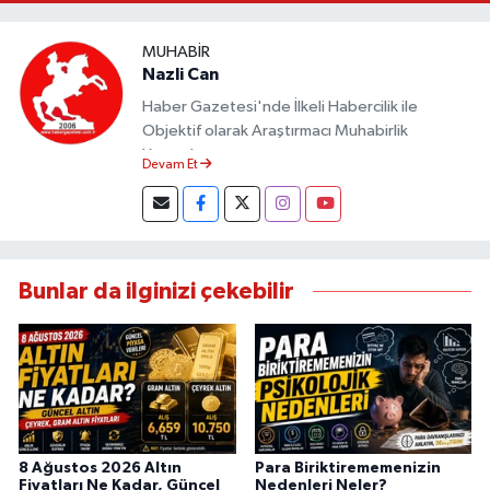
MUHABIR
Nazli Can
Haber Gazetesi'nde İlkeli Habercilik ile
Objektif olarak Araştırmacı Muhabirlik
Yapmaktayım.
Devam Et
Bunlar da ilginizi çekebilir
8 Ağustos 2026 Altın
Para Biriktirememenizin
Fiyatları Ne Kadar, Güncel
Nedenleri Neler?