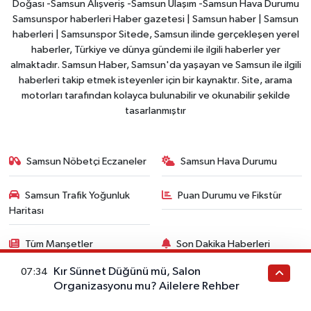
Doğası -Samsun Alışveriş -Samsun Ulaşım -Samsun Hava Durumu
Samsunspor haberleri Haber gazetesi | Samsun haber | Samsun
haberleri | Samsunspor Sitede, Samsun ilinde gerçekleşen yerel
haberler, Türkiye ve dünya gündemi ile ilgili haberler yer
almaktadır. Samsun Haber, Samsun'da yaşayan ve Samsun ile ilgili
haberleri takip etmek isteyenler için bir kaynaktır. Site, arama
motorları tarafından kolayca bulunabilir ve okunabilir şekilde
tasarlanmıştır
Samsun Nöbetçi Eczaneler
Samsun Hava Durumu
Samsun Trafik Yoğunluk
Puan Durumu ve Fikstür
Haritası
Tüm Manşetler
Son Dakika Haberleri
Kır Sünnet Düğünü mü, Salon
07:34
Haber Arşivi
Organizasyonu mu? Ailelere Rehber