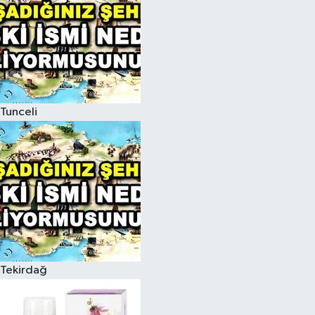
Tunceli
Tekirdağ