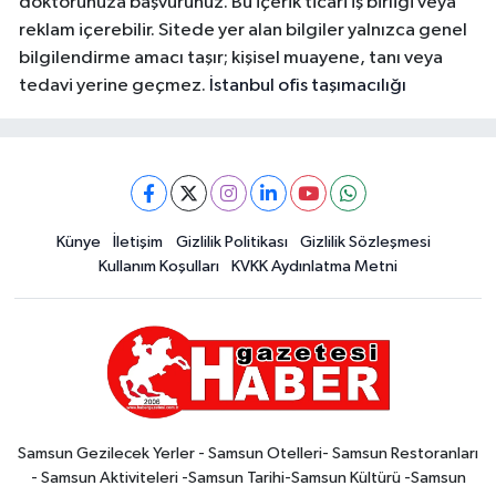
doktorunuza başvurunuz. Bu içerik ticari iş birliği veya
reklam içerebilir. Sitede yer alan bilgiler yalnızca genel
bilgilendirme amacı taşır; kişisel muayene, tanı veya
tedavi yerine geçmez.
İstanbul ofis taşımacılığı
Künye
İletişim
Gizlilik Politikası
Gizlilik Sözleşmesi
Kullanım Koşulları
KVKK Aydınlatma Metni
Samsun Gezilecek Yerler - Samsun Otelleri- Samsun Restoranları
- Samsun Aktiviteleri -Samsun Tarihi-Samsun Kültürü -Samsun