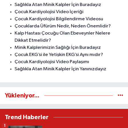
Sağlıkla Atan Minik Kalpler İçin Buradayız
Çocuk Kardiyolojisi Video İçeriği
Çocuk Kardiyolojisi Bilgilendirme Videosu
Çocuklarda Üfürüm Nedir, Neden Önemlidir?
Kalp Hastası Çocuğu Olan Ebeveynler Nelere
Dikkat Etmelidir?
Minik Kalplerimizin Sağlığı İçin Buradayız
Çocuk EKG’si ile Yetişkin EKG’si Aynı mıdır?
Çocuk Kardiyolojisi Video Paylaşımı
Sağlıkla Atan Minik Kalpler İçin Yanınızdayız
Yükleniyor...
Trend Haberler
1