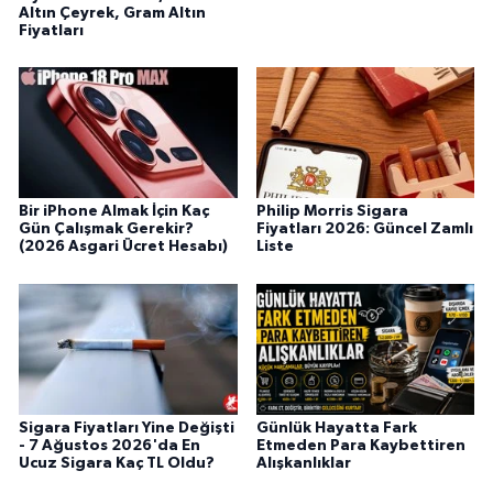
Altın Çeyrek, Gram Altın
Fiyatları
Bir iPhone Almak İçin Kaç
Philip Morris Sigara
Gün Çalışmak Gerekir?
Fiyatları 2026: Güncel Zamlı
(2026 Asgari Ücret Hesabı)
Liste
Sigara Fiyatları Yine Değişti
Günlük Hayatta Fark
- 7 Ağustos 2026'da En
Etmeden Para Kaybettiren
Ucuz Sigara Kaç TL Oldu?
Alışkanlıklar