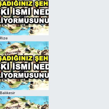
Rize
Balıkesir