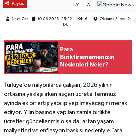
Paylaş
-
+
A
A
Nazli Can
10.06.2026 - 15:22
6
Okunma Süresi: 2
Dk
Para
Biriktirememenizin
Nedenleri Neler?
Türkiye’de milyonlarca çalışan, 2026 yılının
ortasına yaklaşılırken asgari ücrete Temmuz
ayında ek bir artış yapılıp yapılmayacağını merak
ediyor. Yılın başında yapılan zamla birlikte
ücretler güncellenmiş olsa da, artan yaşam
maliyetleri ve enflasyon baskısı nedeniyle “ara