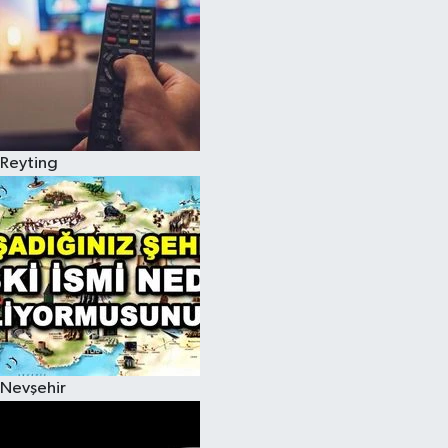
Reyting
Nevşehir