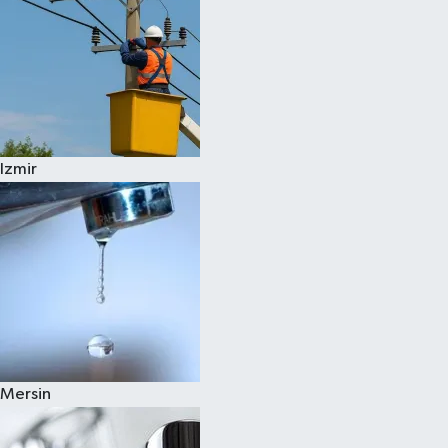
Izmir
Mersin