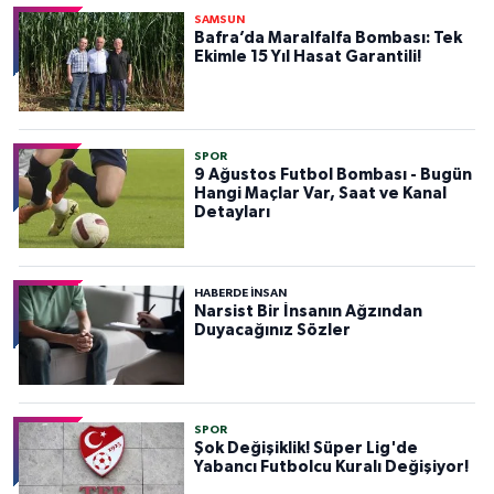
SAMSUN
Bafra’da Maralfalfa Bombası: Tek
Ekimle 15 Yıl Hasat Garantili!
SPOR
9 Ağustos Futbol Bombası - Bugün
Hangi Maçlar Var, Saat ve Kanal
Detayları
HABERDE INSAN
Narsist Bir İnsanın Ağzından
Duyacağınız Sözler
SPOR
Şok Değişiklik! Süper Lig'de
Yabancı Futbolcu Kuralı Değişiyor!