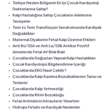
Türkiye Neden Bölgenin En İyi Çocuk Kardiyoloji
Doktorlarına Sahip?
Kalp Hastalığına Sahip Çocukların Ailelerine
Tavsiyeler
Twin to Twin Transfüzyon Sendromunda Kardiyak
Değişiklikler
Maternal Diyabetin Fetal Kalp Üzerine Etkileri
Anti Ro/SSA ve Anti La/SSB Antikor Pozitif
Annelerde Fetal AV Blok Riski
Çocuklarda Doğuştan Yapısal Kalp Hastalıkları
Çocuk Kardiyolojisi Bilgilendirme İçeriği
Çocuklarda EKG Nasıl Çekilir?
Çocuklarda Kalp Kasılma Bozukluklarının Tanısı ve
Tedavisi
Çocuklarda Kalp Yetmezliği
Çocuklarda Ritim Bozukluğu
Fetal Aritmilerin İntrauterin Yönetimi
Hidrops Fetalis ve Kardiyak Nedenler