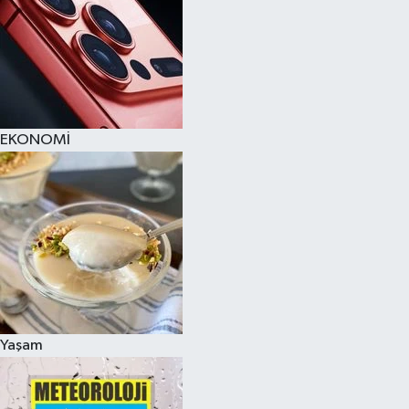
EKONOMİ
Yaşam