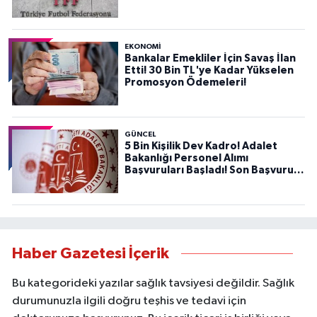
EKONOMİ
Bankalar Emekliler İçin Savaş İlan
Etti! 30 Bin TL'ye Kadar Yükselen
Promosyon Ödemeleri!
GÜNCEL
5 Bin Kişilik Dev Kadro! Adalet
Bakanlığı Personel Alımı
Başvuruları Başladı! Son Başvuru
Tarihini Kaçırmayın!
Haber Gazetesi İçerik
Bu kategorideki yazılar sağlık tavsiyesi değildir. Sağlık
durumunuzla ilgili doğru teşhis ve tedavi için