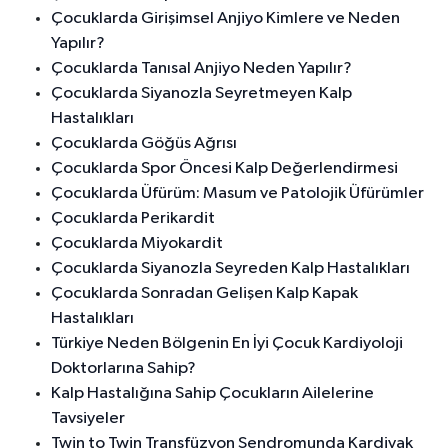
Çocuklarda Girişimsel Anjiyo Kimlere ve Neden
Yapılır?
Çocuklarda Tanısal Anjiyo Neden Yapılır?
Çocuklarda Siyanozla Seyretmeyen Kalp
Hastalıkları
Çocuklarda Göğüs Ağrısı
Çocuklarda Spor Öncesi Kalp Değerlendirmesi
Çocuklarda Üfürüm: Masum ve Patolojik Üfürümler
Çocuklarda Perikardit
Çocuklarda Miyokardit
Çocuklarda Siyanozla Seyreden Kalp Hastalıkları
Çocuklarda Sonradan Gelişen Kalp Kapak
Hastalıkları
Türkiye Neden Bölgenin En İyi Çocuk Kardiyoloji
Doktorlarına Sahip?
Kalp Hastalığına Sahip Çocukların Ailelerine
Tavsiyeler
Twin to Twin Transfüzyon Sendromunda Kardiyak