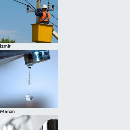
Izmir
Mersin