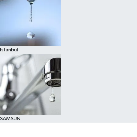
Istanbul
SAMSUN