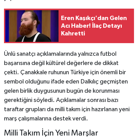
Eren Kaşıkçı'dan Gelen
Acı Haber! İlaç Detayı
Kahretti
Ünlü sanatçı açıklamalarında yalnızca futbol
başarısına değil kültürel değerlere de dikkat
çekti. Çanakkale ruhunun Türkiye için önemli bir
sembol olduğunu ifade eden Dalkılıç geçmişten
gelen birlik duygusunun bugün de korunması
gerektiğini söyledi. Açıklamalar sonrası bazı
taraftar grupları da milli takım için hazırlanan yeni
marş çalışmalarına destek verdi.
Milli Takım İçin Yeni Marşlar