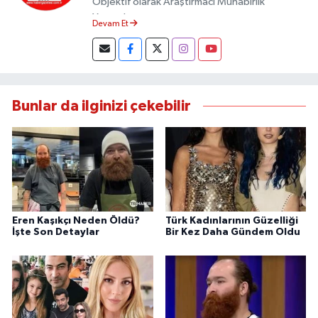
Objektif olarak Araştırmacı Muhabirlik
Yapmaktayım.
Devam Et
Bunlar da ilginizi çekebilir
Eren Kaşıkçı Neden Öldü?
Türk Kadınlarının Güzelliği
İşte Son Detaylar
Bir Kez Daha Gündem Oldu