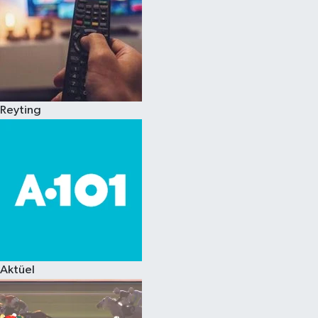
Reyting
Aktüel