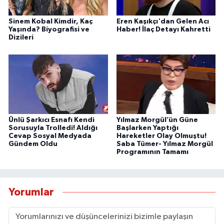
Sinem Kobal Kimdir, Kaç
Eren Kaşıkçı'dan Gelen Acı
Yaşında? Biyografisi ve
Haber! İlaç Detayı Kahretti
Dizileri
Ünlü Şarkıcı Esnafı Kendi
Yılmaz Morgül’ün Güne
Sorusuyla Trolledi! Aldığı
Başlarken Yaptığı
Cevap Sosyal Medyada
Hareketler Olay Olmuştu!
Gündem Oldu
Saba Tümer- Yılmaz Morgül
Programının Tamamı
Yorumlar