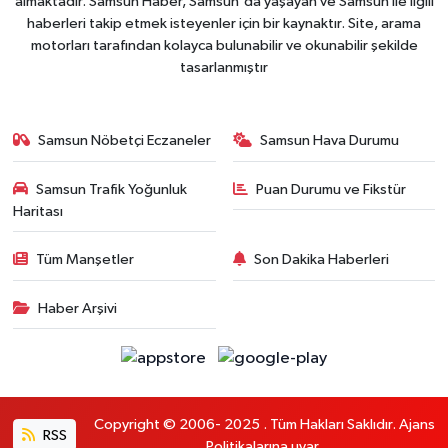
almaktadır. Samsun Haber, Samsun'da yaşayan ve Samsun ile ilgili
haberleri takip etmek isteyenler için bir kaynaktır. Site, arama
motorları tarafından kolayca bulunabilir ve okunabilir şekilde
tasarlanmıştır
Samsun Nöbetçi Eczaneler
Samsun Hava Durumu
Samsun Trafik Yoğunluk
Puan Durumu ve Fikstür
Haritası
Tüm Manşetler
Son Dakika Haberleri
Haber Arşivi
Copyright © 2006- 2025 . Tüm Hakları Saklıdır. Ajans
RSS
Politikalarına uyar.