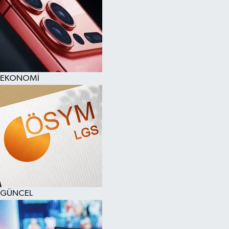
EKONOMİ
GÜNCEL