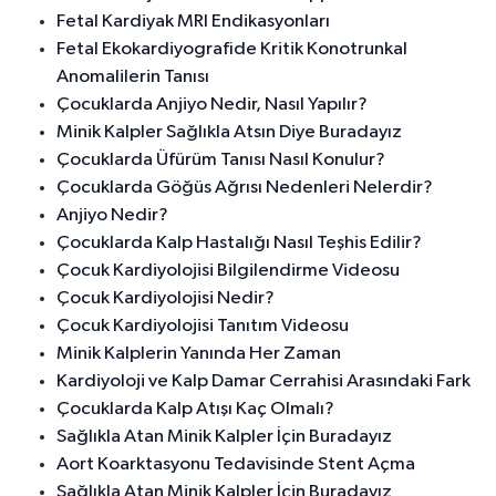
Fetal Kardiyak MRI Endikasyonları
Fetal Ekokardiyografide Kritik Konotrunkal
Anomalilerin Tanısı
Çocuklarda Anjiyo Nedir, Nasıl Yapılır?
Minik Kalpler Sağlıkla Atsın Diye Buradayız
Çocuklarda Üfürüm Tanısı Nasıl Konulur?
Çocuklarda Göğüs Ağrısı Nedenleri Nelerdir?
Anjiyo Nedir?
Çocuklarda Kalp Hastalığı Nasıl Teşhis Edilir?
Çocuk Kardiyolojisi Bilgilendirme Videosu
Çocuk Kardiyolojisi Nedir?
Çocuk Kardiyolojisi Tanıtım Videosu
Minik Kalplerin Yanında Her Zaman
Kardiyoloji ve Kalp Damar Cerrahisi Arasındaki Fark
Çocuklarda Kalp Atışı Kaç Olmalı?
Sağlıkla Atan Minik Kalpler İçin Buradayız
Aort Koarktasyonu Tedavisinde Stent Açma
Sağlıkla Atan Minik Kalpler İçin Buradayız