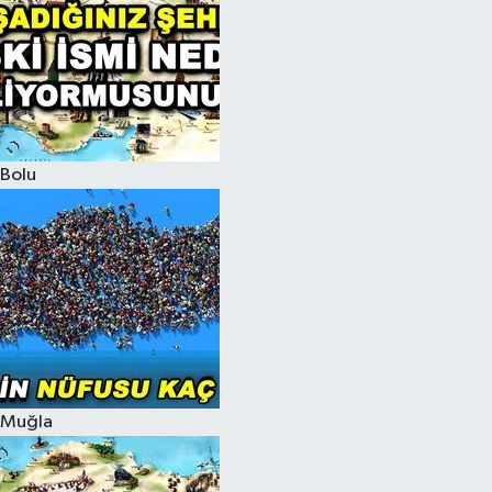
Bolu
Muğla