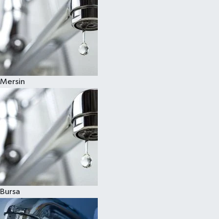
Mersin
Bursa