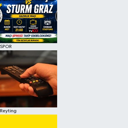
SPOR
Reyting