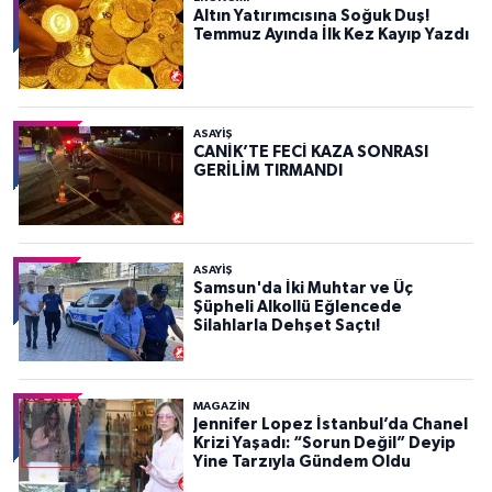
Altın Yatırımcısına Soğuk Duş!
Temmuz Ayında İlk Kez Kayıp Yazdı
ASAYIŞ
CANİK’TE FECİ KAZA SONRASI
GERİLİM TIRMANDI
ASAYIŞ
Samsun'da İki Muhtar ve Üç
Şüpheli Alkollü Eğlencede
Silahlarla Dehşet Saçtı!
MAGAZİN
Jennifer Lopez İstanbul’da Chanel
Krizi Yaşadı: “Sorun Değil” Deyip
Yine Tarzıyla Gündem Oldu