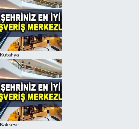
Kütahya
Balıkesir