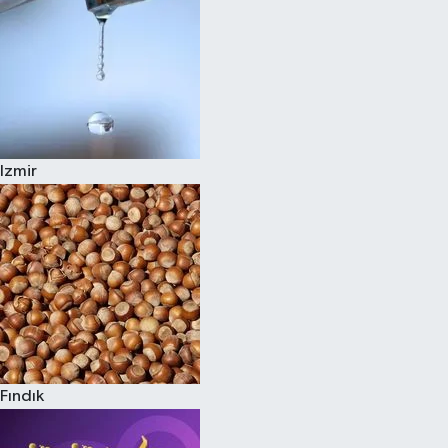
Izmir
Fındık