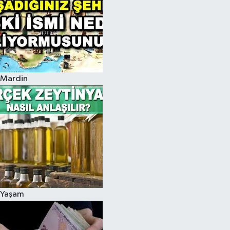
Mardin
Yaşam