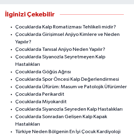
İlginizi Çekebilir
Çocuklarda Kalp Romatizması Tehlikeli midir?
Çocuklarda Girişimsel Anjiyo Kimlere ve Neden
Yapılır?
Çocuklarda Tanısal Anjiyo Neden Yapılır?
Çocuklarda Siyanozla Seyretmeyen Kalp
Hastalıkları
Çocuklarda Göğüs Ağrısı
Çocuklarda Spor Öncesi Kalp Değerlendirmesi
Çocuklarda Üfürüm: Masum ve Patolojik Üfürümler
Çocuklarda Perikardit
Çocuklarda Miyokardit
Çocuklarda Siyanozla Seyreden Kalp Hastalıkları
Çocuklarda Sonradan Gelişen Kalp Kapak
Hastalıkları
Türkiye Neden Bölgenin En İyi Çocuk Kardiyoloji