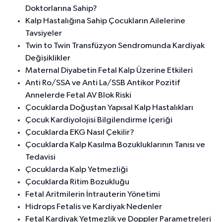
Doktorlarına Sahip?
Kalp Hastalığına Sahip Çocukların Ailelerine
Tavsiyeler
Twin to Twin Transfüzyon Sendromunda Kardiyak
Değişiklikler
Maternal Diyabetin Fetal Kalp Üzerine Etkileri
Anti Ro/SSA ve Anti La/SSB Antikor Pozitif
Annelerde Fetal AV Blok Riski
Çocuklarda Doğuştan Yapısal Kalp Hastalıkları
Çocuk Kardiyolojisi Bilgilendirme İçeriği
Çocuklarda EKG Nasıl Çekilir?
Çocuklarda Kalp Kasılma Bozukluklarının Tanısı ve
Tedavisi
Çocuklarda Kalp Yetmezliği
Çocuklarda Ritim Bozukluğu
Fetal Aritmilerin İntrauterin Yönetimi
Hidrops Fetalis ve Kardiyak Nedenler
Fetal Kardiyak Yetmezlik ve Doppler Parametreleri