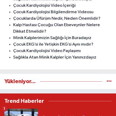
Çocuk Kardiyolojisi Video İçeriği
Çocuk Kardiyolojisi Bilgilendirme Videosu
Çocuklarda Üfürüm Nedir, Neden Önemlidir?
Kalp Hastası Çocuğu Olan Ebeveynler Nelere
Dikkat Etmelidir?
Minik Kalplerimizin Sağlığı İçin Buradayız
Çocuk EKG’si ile Yetişkin EKG’si Aynı mıdır?
Çocuk Kardiyolojisi Video Paylaşımı
Sağlıkla Atan Minik Kalpler İçin Yanınızdayız
Yükleniyor...
Trend Haberler
1