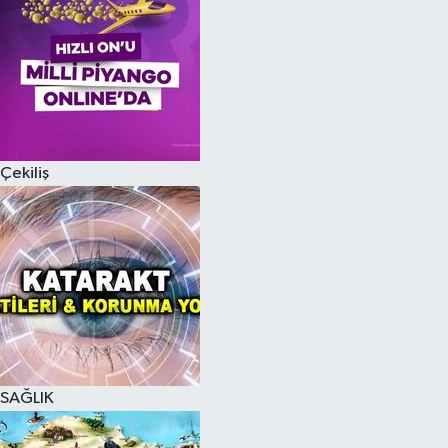
Çekiliş
SAĞLIK