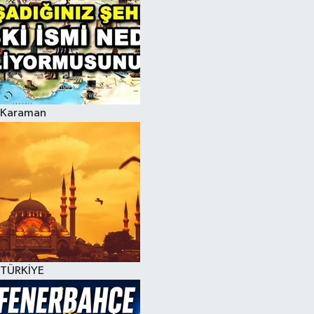
Karaman
TÜRKİYE