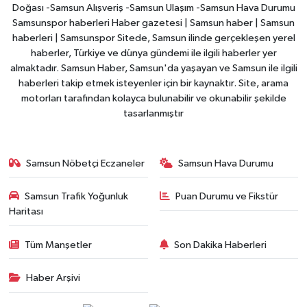
Doğası -Samsun Alışveriş -Samsun Ulaşım -Samsun Hava Durumu
Samsunspor haberleri Haber gazetesi | Samsun haber | Samsun
haberleri | Samsunspor Sitede, Samsun ilinde gerçekleşen yerel
haberler, Türkiye ve dünya gündemi ile ilgili haberler yer
almaktadır. Samsun Haber, Samsun'da yaşayan ve Samsun ile ilgili
haberleri takip etmek isteyenler için bir kaynaktır. Site, arama
motorları tarafından kolayca bulunabilir ve okunabilir şekilde
tasarlanmıştır
Samsun Nöbetçi Eczaneler
Samsun Hava Durumu
Samsun Trafik Yoğunluk
Puan Durumu ve Fikstür
Haritası
Tüm Manşetler
Son Dakika Haberleri
Haber Arşivi