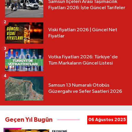
Samsun İlçeleri Arası Taşımacılık
Fiyatları 2026: İşte Güncel Tarifeler
2
Viski fiyatları 2026 | Güncel Net
Fiyatlar
3
Votka Fiyatları 2026: Türkiye'de
Tüm Markaların Güncel Listesi
4
Samsun 13 Numaralı Otobüs
Güzergahı ve Sefer Saatleri 2026
Geçen Yıl Bugün
06 Ağustos 2025
EKONOMİ