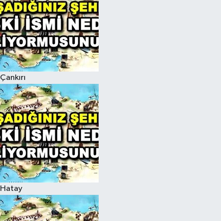
Çankırı
Hatay