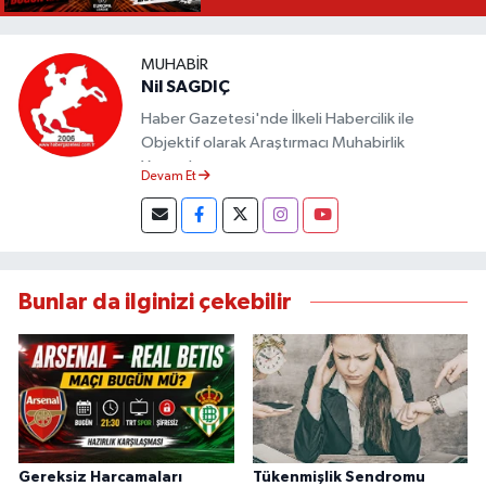
MUHABIR
Nil SAGDIÇ
Haber Gazetesi'nde İlkeli Habercilik ile
Objektif olarak Araştırmacı Muhabirlik
Yapmaktayım.
Devam Et
Bunlar da ilginizi çekebilir
Gereksiz Harcamaları
Tükenmişlik Sendromu