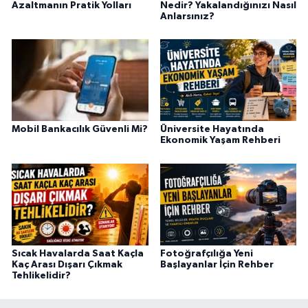
Azaltmanın Pratik Yolları
Nedir? Yakalandığınızı Nasıl
Anlarsınız?
Mobil Bankacılık Güvenli Mi?
Üniversite Hayatında
Ekonomik Yaşam Rehberi
Sıcak Havalarda Saat Kaçla
Fotoğrafçılığa Yeni
Kaç Arası Dışarı Çıkmak
Başlayanlar İçin Rehber
Tehlikelidir?