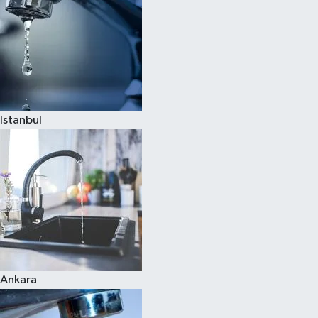
Istanbul
Ankara