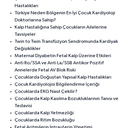
Hastalıkları
Türkiye Neden Bölgenin En İyi Çocuk Kardiyoloji
Doktorlarına Sahip?
Kalp Hastalığına Sahip Çocukların Ailelerine
Tavsiyeler
Twin to Twin Transfüzyon Sendromunda Kardiyak
Değişiklikler
Maternal Diyabetin Fetal Kalp Üzerine Etkileri
Anti Ro/SSA ve Anti La/SSB Antikor Pozitif
Annelerde Fetal AV Blok Riski
Çocuklarda Doğuştan Yapısal Kalp Hastalıkları
Çocuk Kardiyolojisi Bilgilendirme İçeriği
Çocuklarda EKG Nasıl Çekilir?
Çocuklarda Kalp Kasılma Bozukluklarının Tanısı ve
Tedavisi
Çocuklarda Kalp Yetmezliği
Çocuklarda Ritim Bozukluğu
Fetal Aritmilerin İntrauterin Yönetimi