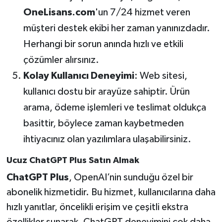
OneLisans.com
'un 7/24 hizmet veren
müşteri destek ekibi her zaman yanınızdadır.
Herhangi bir sorun anında hızlı ve etkili
çözümler alırsınız.
Kolay Kullanıcı Deneyimi
: Web sitesi,
kullanıcı dostu bir arayüze sahiptir. Ürün
arama, ödeme işlemleri ve teslimat oldukça
basittir, böylece zaman kaybetmeden
ihtiyacınız olan yazılımlara ulaşabilirsiniz.
Ucuz ChatGPT Plus Satın Almak
ChatGPT Plus
, OpenAI’nin sunduğu özel bir
abonelik hizmetidir. Bu hizmet, kullanıcılarına daha
hızlı yanıtlar, öncelikli erişim ve çeşitli ekstra