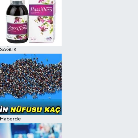
SAĞLIK
Haberde