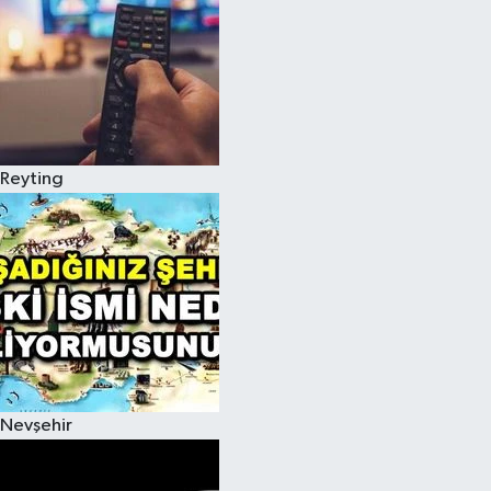
Reyting
Nevşehir