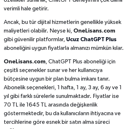
özellikler sunarak, ChatGPT deneyimini çok daha
verimli hale getirir.
Ancak, bu tür dijital hizmetlerin genellikle yüksek
maliyetleri olabilir. Neyse ki,
OneLisans.com
gibi güvenilir platformlar,
Ucuz ChatGPT Plus
aboneliğini uygun fiyatlarla almanızı mümkün kılar.
OneLisans.com
, ChatGPT Plus aboneliği için
çeşitli seçenekler sunar ve her kullanıcıya
bütçesine uygun bir plan bulma imkanı tanır.
Abonelik seçenekleri, 1 hafta, 1 ay, 3 ay, 6 ay ve 1
yıl gibi farklı sürelerle sunulmaktadır. Fiyatlar ise
70 TL ile 1645 TL arasında değişkenlik
göstermektedir, bu da kullanıcıların ihtiyacına ve
tercihlerine göre esnek bir satın alma süreci