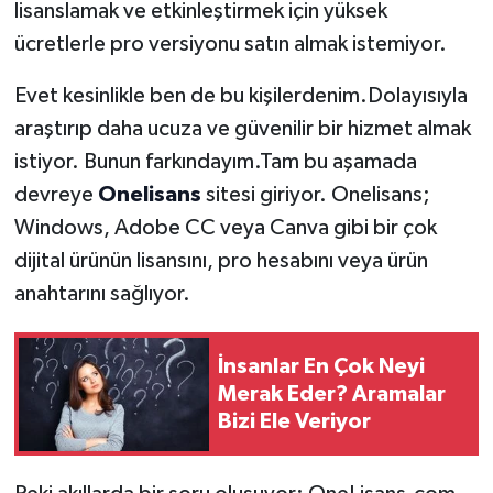
lisanslamak ve etkinleştirmek için yüksek
ücretlerle pro versiyonu satın almak istemiyor.
Evet kesinlikle ben de bu kişilerdenim.Dolayısıyla
araştırıp daha ucuza ve güvenilir bir hizmet almak
istiyor. Bunun farkındayım.Tam bu aşamada
devreye
Onelisans
sitesi giriyor. Onelisans;
Windows, Adobe CC veya Canva gibi bir çok
dijital ürünün lisansını, pro hesabını veya ürün
anahtarını sağlıyor.
İnsanlar En Çok Neyi
Merak Eder? Aramalar
Bizi Ele Veriyor