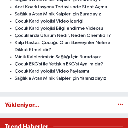
Aort Koarktasyonu Tedavisinde Stent Açma
Sağlıkla Atan Minik Kalpler İçin Buradayız
Çocuk Kardiyolojisi Video İçeriği
Çocuk Kardiyolojisi Bilgilendirme Videosu
Çocuklarda Üfürüm Nedir, Neden Önemlidir?
Kalp Hastası Çocuğu Olan Ebeveynler Nelere
Dikkat Etmelidir?
Minik Kalplerimizin Sağlığı İçin Buradayız
Çocuk EKG’si ile Yetişkin EKG’si Aynı mıdır?
Çocuk Kardiyolojisi Video Paylaşımı
Sağlıkla Atan Minik Kalpler İçin Yanınızdayız
Yükleniyor...
Trend Haberler