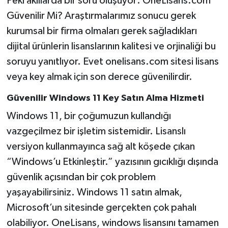
Peki akıllarda bir soru oluşuyor: OneLisans.com
Güvenilir Mi? Araştırmalarımız sonucu gerek
kurumsal bir firma olmaları gerek sağladıkları
dijital ürünlerin lisanslarının kalitesi ve orjinaliği bu
soruyu yanıtlıyor. Evet onelisans.com sitesi lisans
veya key almak için son derece güvenilirdir.
Güvenilir Windows 11 Key Satın Alma Hizmeti
Windows 11, bir çoğumuzun kullandığı
vazgeçilmez bir işletim sistemidir. Lisanslı
versiyon kullanmayınca sağ alt köşede çıkan
“Windows’u Etkinleştir.” yazısının gıcıklığı dışında
güvenlik açısından bir çok problem
yaşayabilirsiniz. Windows 11 satın almak,
Microsoft’un sitesinde gerçekten çok pahalı
olabiliyor. OneLisans, windows lisansını tamamen