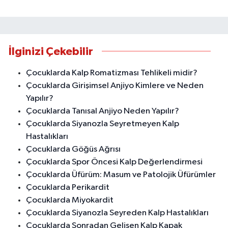
İlginizi Çekebilir
Çocuklarda Kalp Romatizması Tehlikeli midir?
Çocuklarda Girişimsel Anjiyo Kimlere ve Neden
Yapılır?
Çocuklarda Tanısal Anjiyo Neden Yapılır?
Çocuklarda Siyanozla Seyretmeyen Kalp
Hastalıkları
Çocuklarda Göğüs Ağrısı
Çocuklarda Spor Öncesi Kalp Değerlendirmesi
Çocuklarda Üfürüm: Masum ve Patolojik Üfürümler
Çocuklarda Perikardit
Çocuklarda Miyokardit
Çocuklarda Siyanozla Seyreden Kalp Hastalıkları
Çocuklarda Sonradan Gelişen Kalp Kapak