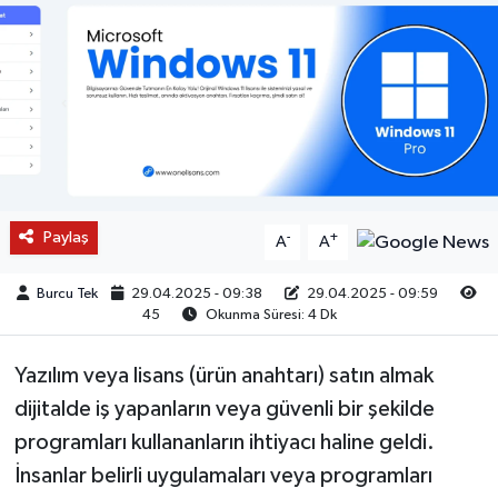
Paylaş
-
+
A
A
Burcu Tek
29.04.2025 - 09:38
29.04.2025 - 09:59
45
Okunma Süresi: 4 Dk
Yazılım veya lisans (ürün anahtarı) satın almak
dijitalde iş yapanların veya güvenli bir şekilde
programları kullananların ihtiyacı haline geldi.
İnsanlar belirli uygulamaları veya programları