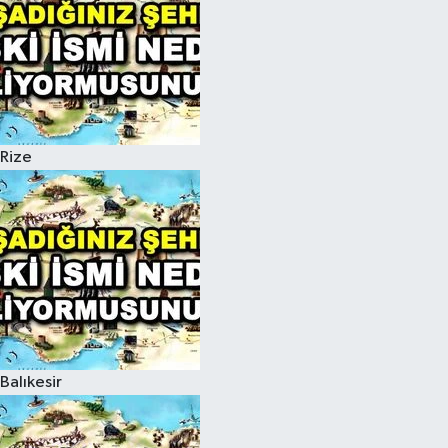
Rize
Balıkesir