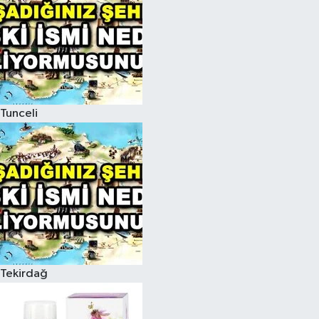
Tunceli
Tekirdağ