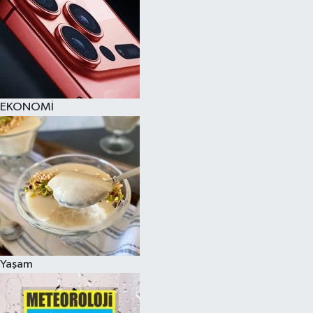
EKONOMİ
Yaşam