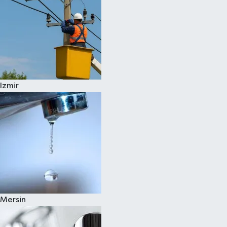
Izmir
Mersin