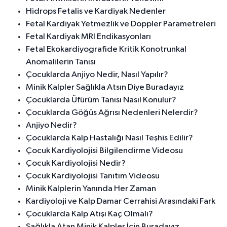
Hidrops Fetalis ve Kardiyak Nedenler
Fetal Kardiyak Yetmezlik ve Doppler Parametreleri
Fetal Kardiyak MRI Endikasyonları
Fetal Ekokardiyografide Kritik Konotrunkal
Anomalilerin Tanısı
Çocuklarda Anjiyo Nedir, Nasıl Yapılır?
Minik Kalpler Sağlıkla Atsın Diye Buradayız
Çocuklarda Üfürüm Tanısı Nasıl Konulur?
Çocuklarda Göğüs Ağrısı Nedenleri Nelerdir?
Anjiyo Nedir?
Çocuklarda Kalp Hastalığı Nasıl Teşhis Edilir?
Çocuk Kardiyolojisi Bilgilendirme Videosu
Çocuk Kardiyolojisi Nedir?
Çocuk Kardiyolojisi Tanıtım Videosu
Minik Kalplerin Yanında Her Zaman
Kardiyoloji ve Kalp Damar Cerrahisi Arasındaki Fark
Çocuklarda Kalp Atışı Kaç Olmalı?
Sağlıkla Atan Minik Kalpler İçin Buradayız