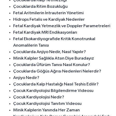
Çocuklarda Kalp Yetmezliği
Çocuklarda Ritim Bozukluğu
Fetal Aritmilerin İntrauterin Yönetimi
Hidrops Fetalis ve Kardiyak Nedenler
Fetal Kardiyak Yetmezlik ve Doppler Parametreleri
Fetal Kardiyak MRI Endikasyonları
Fetal Ekokardiyografide Kritik Konotrunkal
Anomalilerin Tanısı
Çocuklarda Anjiyo Nedir, Nasıl Yapılır?
Minik Kalpler Sağlıkla Atsın Diye Buradayız
Çocuklarda Üfürüm Tanısı Nasıl Konulur?
Çocuklarda Göğüs Ağrısı Nedenleri Nelerdir?
Anjiyo Nedir?
Çocuklarda Kalp Hastalığı Nasıl Teşhis Edilir?
Çocuk Kardiyolojisi Bilgilendirme Videosu
Çocuk Kardiyolojisi Nedir?
Çocuk Kardiyolojisi Tanıtım Videosu
Minik Kalplerin Yanında Her Zaman