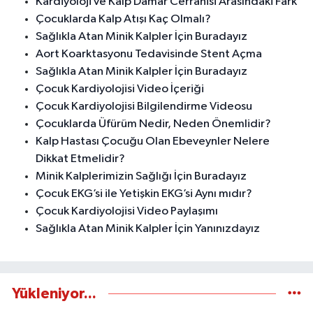
Kardiyoloji ve Kalp Damar Cerrahisi Arasındaki Fark
Çocuklarda Kalp Atışı Kaç Olmalı?
Sağlıkla Atan Minik Kalpler İçin Buradayız
Aort Koarktasyonu Tedavisinde Stent Açma
Sağlıkla Atan Minik Kalpler İçin Buradayız
Çocuk Kardiyolojisi Video İçeriği
Çocuk Kardiyolojisi Bilgilendirme Videosu
Çocuklarda Üfürüm Nedir, Neden Önemlidir?
Kalp Hastası Çocuğu Olan Ebeveynler Nelere
Dikkat Etmelidir?
Minik Kalplerimizin Sağlığı İçin Buradayız
Çocuk EKG’si ile Yetişkin EKG’si Aynı mıdır?
Çocuk Kardiyolojisi Video Paylaşımı
Sağlıkla Atan Minik Kalpler İçin Yanınızdayız
Yükleniyor...