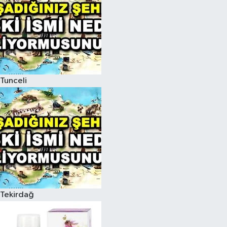
Tunceli
Tekirdağ