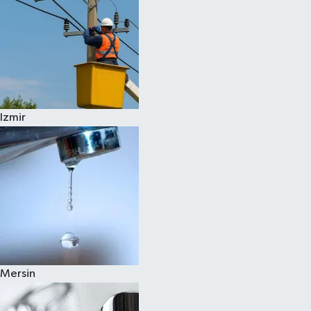
Izmir
Mersin