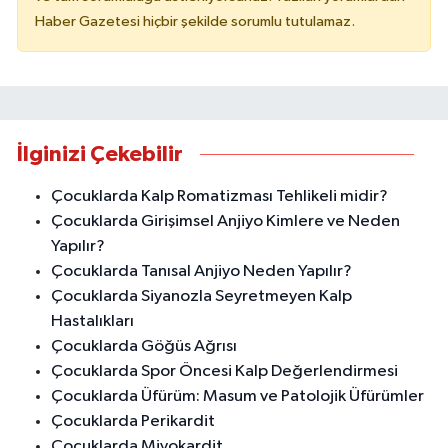
Haber Gazetesi hiçbir şekilde sorumlu tutulamaz.
İlginizi Çekebilir
Çocuklarda Kalp Romatizması Tehlikeli midir?
Çocuklarda Girişimsel Anjiyo Kimlere ve Neden
Yapılır?
Çocuklarda Tanısal Anjiyo Neden Yapılır?
Çocuklarda Siyanozla Seyretmeyen Kalp
Hastalıkları
Çocuklarda Göğüs Ağrısı
Çocuklarda Spor Öncesi Kalp Değerlendirmesi
Çocuklarda Üfürüm: Masum ve Patolojik Üfürümler
Çocuklarda Perikardit
Çocuklarda Miyokardit