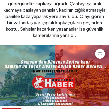
güpegündüz kapkaça uğradı. Çantayı çalarak
kaçmaya başlayan şahıslar, kadının çığlık atmasıyla
panikle kaza yaparak yere savruldu. Olayı gören
bir vatandaş yarı çıplak kapkaççıların peşinden
koştu. Şahıslar kaçarken yaşananlar ise güvenlik
kameralarına yansıdı.