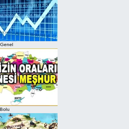
Genel
Bolu