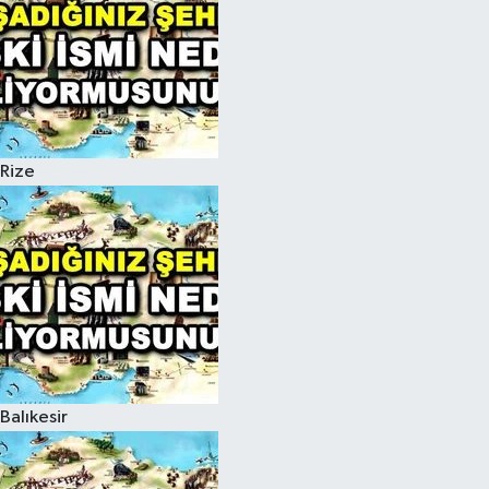
Rize
Balıkesir