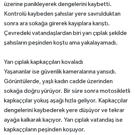
üzerine panikleyerek dengelerini kaybetti.
Kontrolü kaybeden şahıslar yere savrulduktan
sonra ara sokağa girerek kayıplara karıştı.
Çevredeki vatandaşlardan biri yarı çıplak şekilde
şahısların peşinden koştu ama yakalayamadı.
Yarı çıplak kapkaççıları kovaladı
Yaşananlar ise güvenlik kameralarına yansıdı.
Görüntülerde, yaşlı kadın cadde üzerinden
sokağa doğru yürüyor. Bir süre sonra motosikletli
kapkaççılar yokuş aşağı hızla geliyor. Kapkaççılar
dengelerini kaybederek yere düşüyor ve tekrar
ayağa kalkarak kaçıyor. Yarı çıplak vatandaş ise
kapkaççıların peşinden koşuyor.