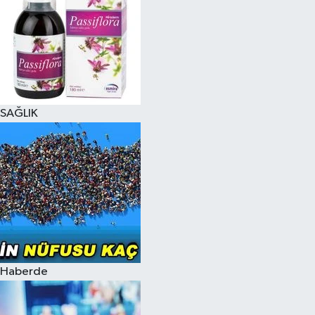
SAĞLIK
Haberde