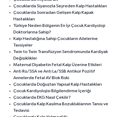
Çocuklarda Siyanozla Seyreden Kalp Hastalıkları
Çocuklarda Sonradan Gelişen Kalp Kapak
Hastalıkları
Türkiye Neden Bölgenin En İyi Çocuk Kardiyoloji
Doktorlarına Sahip?
Kalp Hastalığına Sahip Çocukların Ailelerine
Tavsiyeler
Twin to Twin Transfüzyon Sendromunda Kardiyak
Değişiklikler
Maternal Diyabetin Fetal Kalp Üzerine Etkileri
Anti Ro/SSA ve Anti La/SSB Antikor Pozitif
Annelerde Fetal AV Blok Riski
Çocuklarda Doğuştan Yapısal Kalp Hastalıkları
Çocuk Kardiyolojisi Bilgilendirme İçeriği
Çocuklarda EKG Nasıl Çekilir?
Çocuklarda Kalp Kasılma Bozukluklarının Tanısı ve
Tedavisi