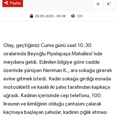
Paylaş
-
+
A
A
29.06.2020 - 09:39
135
Olay, geçtiğimiz Cuma günü saat 10.30
sıralarında Beyoğlu Piyelapaşa Mahallesi'nde
meydana geldi. Edinilen bilgiye göre cadde
üzerinde yürüyen Neriman K., ara sokağa girerek
evine gitmek istedi. Kadın sokağa girdiği esnada
motosikletli ve kasklı iki şahıs tarafından kapkaça
uğradı. Kadının içerisinde cep telefonu, 100
lirasının ve kimliğinin olduğu çantasını çalarak
kaçmaya başlayan şahıslar, kadının çığlık atması