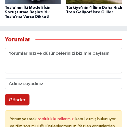
Tesla'nın İki Modeli İçin
Türkiye'nin 4 İline Daha Hızlı
Soruşturma Başlatıldı:
Tren Geliyor! İşte O İller
Tesla’nız Varsa Dikkat!
Yorumlar
Gönder
Yorum yazarak
topluluk kurallarımızı
kabul etmiş bulunuyor
ve tüm sorumluluğu üstleniyorsunuz. Yazılan yorumlardan