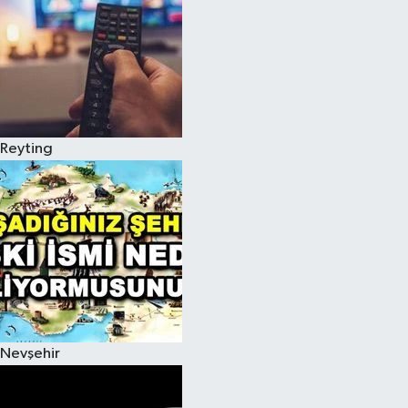
Reyting
Nevşehir