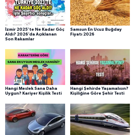
İzmir 2025’te Ne Kadar Göç
Samsun En Ucuz Buğday
Aldı? 2026’da Açıklanan
Fiyatı 2026
Son Rakamlar
Hangi Meslek Sana Daha
Hangi Şehirde Yaşamalısın?
Uygun? Kariyer Kişilik Testi
Kişiliğine Göre Şehir Testi