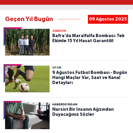
Geçen Yıl Bugün
09 Ağustos 2025
SAMSUN
Bafra’da Maralfalfa Bombası: Tek
Ekimle 15 Yıl Hasat Garantili!
SPOR
9 Ağustos Futbol Bombası - Bugün
Hangi Maçlar Var, Saat ve Kanal
Detayları
HABERDE INSAN
Narsist Bir İnsanın Ağzından
Duyacağınız Sözler