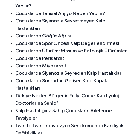
Yapılır?
Çocuklarda Tanısal Anjiyo Neden Yapılır?
Çocuklarda Siyanozla Seyretmeyen Kalp
Hastalıkları
Çocuklarda Göğüs Ağrısı
Çocuklarda Spor Öncesi Kalp Değerlendirmesi
Çocuklarda Üfürüm: Masum ve Patolojik Üfürümler
Çocuklarda Perikardit
Çocuklarda Miyokardit
Çocuklarda Siyanozla Seyreden Kalp Hastalıkları
Çocuklarda Sonradan Gelişen Kalp Kapak
Hastalıkları
Türkiye Neden Bölgenin En İyi Çocuk Kardiyoloji
Doktorlarına Sahip?
Kalp Hastalığına Sahip Çocukların Ailelerine
Tavsiyeler
Twin to Twin Transfüzyon Sendromunda Kardiyak
Değişiklikler