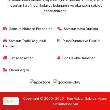
haberleri takip etmek isteyenler için bir kaynaktır. Site, arama
motorları tarafından kolayca bulunabilir ve okunabilir şekilde
tasarlanmıştır
Samsun Nöbetçi Eczaneler
Samsun Hava Durumu
Samsun Trafik Yoğunluk
Puan Durumu ve Fikstür
Haritası
Tüm Manşetler
Son Dakika Haberleri
Haber Arşivi
Copyright © 2006- 2025 . Tüm Hakları Saklıdır. Ajans
RSS
Politikalarına uyar.