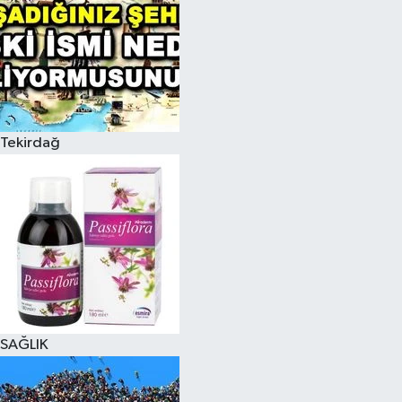
Tekirdağ
SAĞLIK