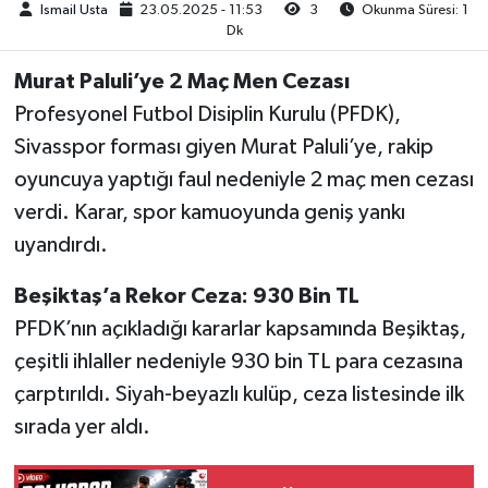
Ismail Usta
23.05.2025 - 11:53
3
Okunma Süresi: 1
Dk
Murat Paluli’ye 2 Maç Men Cezası
Profesyonel Futbol Disiplin Kurulu (PFDK),
Sivasspor forması giyen Murat Paluli’ye, rakip
oyuncuya yaptığı faul nedeniyle 2 maç men cezası
verdi. Karar, spor kamuoyunda geniş yankı
uyandırdı.
Beşiktaş’a Rekor Ceza: 930 Bin TL
PFDK’nın açıkladığı kararlar kapsamında Beşiktaş,
çeşitli ihlaller nedeniyle 930 bin TL para cezasına
çarptırıldı. Siyah-beyazlı kulüp, ceza listesinde ilk
sırada yer aldı.