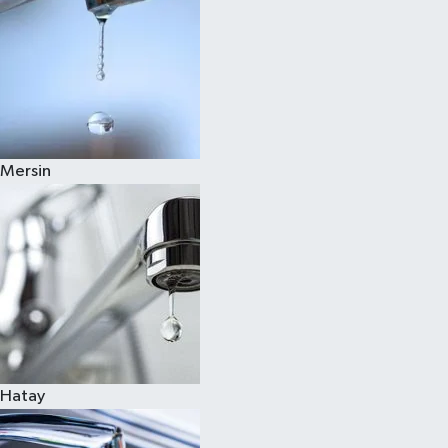
Mersin
Hatay