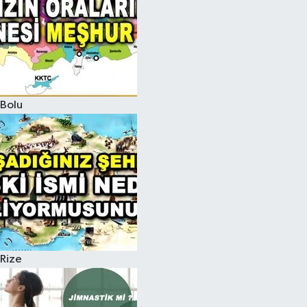
Bolu
Rize