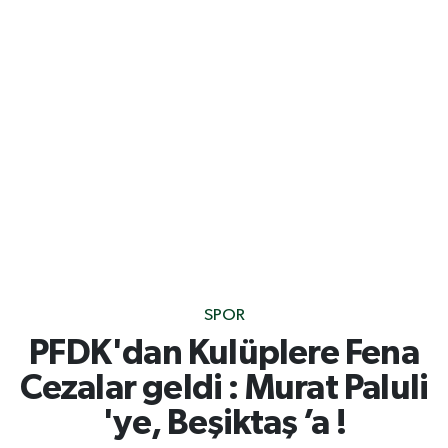
SPOR
PFDK'dan Kulüplere Fena
Cezalar geldi : Murat Paluli
'ye, Beşiktaş ’a !