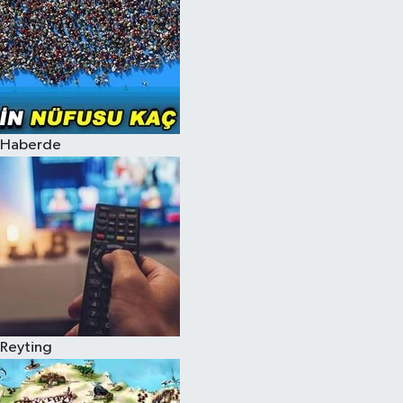
Haberde
Reyting