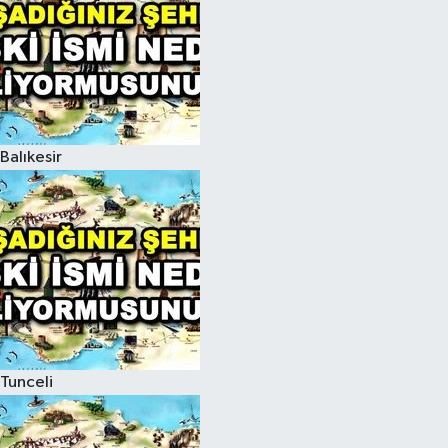
Balıkesir
Tunceli