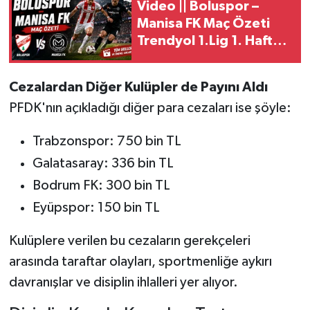
Video || Boluspor –
Manisa FK Maç Özeti
Trendyol 1.Lig 1. Hafta
Mücadelesi
Cezalardan Diğer Kulüpler de Payını Aldı
PFDK'nın açıkladığı diğer para cezaları ise şöyle:
Trabzonspor: 750 bin TL
Galatasaray: 336 bin TL
Bodrum FK: 300 bin TL
Eyüpspor: 150 bin TL
Kulüplere verilen bu cezaların gerekçeleri
arasında taraftar olayları, sportmenliğe aykırı
davranışlar ve disiplin ihlalleri yer alıyor.