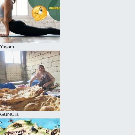
Yaşam
GÜNCEL