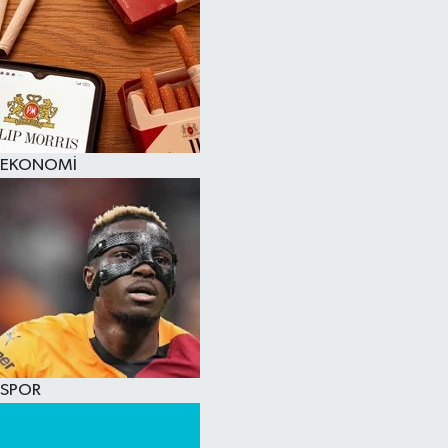
EKONOMİ
SPOR