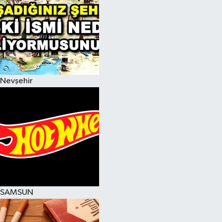
Nevşehir
SAMSUN