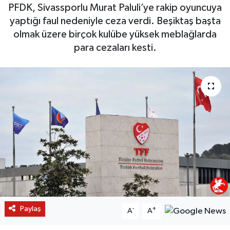
PFDK, Sivassporlu Murat Paluli’ye rakip oyuncuya
yaptığı faul nedeniyle ceza verdi. Beşiktaş başta
olmak üzere birçok kulübe yüksek meblağlarda
para cezaları kesti.
Paylaş
-
+
A
A