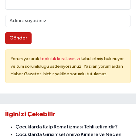
Gönder
Yorum yazarak
topluluk kurallarımızı
kabul etmiş bulunuyor
ve tüm sorumluluğu üstleniyorsunuz. Yazılan yorumlardan
Haber Gazetesi hiçbir şekilde sorumlu tutulamaz.
İlginizi Çekebilir
Çocuklarda Kalp Romatizması Tehlikeli midir?
Çocuklarda Girişimsel Anjiyo Kimlere ve Neden