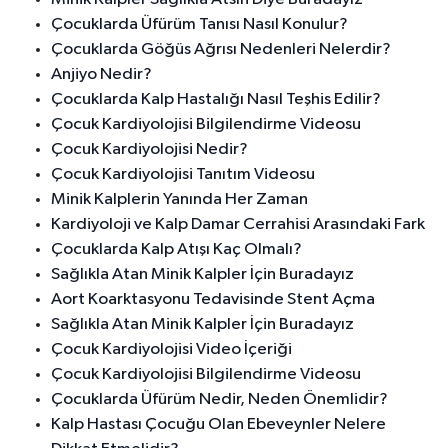
Çocuklarda Üfürüm Tanısı Nasıl Konulur?
Çocuklarda Göğüs Ağrısı Nedenleri Nelerdir?
Anjiyo Nedir?
Çocuklarda Kalp Hastalığı Nasıl Teşhis Edilir?
Çocuk Kardiyolojisi Bilgilendirme Videosu
Çocuk Kardiyolojisi Nedir?
Çocuk Kardiyolojisi Tanıtım Videosu
Minik Kalplerin Yanında Her Zaman
Kardiyoloji ve Kalp Damar Cerrahisi Arasındaki Fark
Çocuklarda Kalp Atışı Kaç Olmalı?
Sağlıkla Atan Minik Kalpler İçin Buradayız
Aort Koarktasyonu Tedavisinde Stent Açma
Sağlıkla Atan Minik Kalpler İçin Buradayız
Çocuk Kardiyolojisi Video İçeriği
Çocuk Kardiyolojisi Bilgilendirme Videosu
Çocuklarda Üfürüm Nedir, Neden Önemlidir?
Kalp Hastası Çocuğu Olan Ebeveynler Nelere