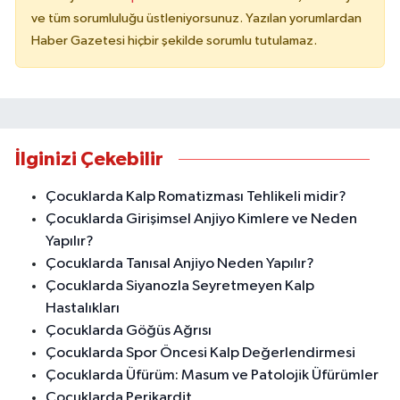
ve tüm sorumluluğu üstleniyorsunuz. Yazılan yorumlardan
Haber Gazetesi hiçbir şekilde sorumlu tutulamaz.
İlginizi Çekebilir
Çocuklarda Kalp Romatizması Tehlikeli midir?
Çocuklarda Girişimsel Anjiyo Kimlere ve Neden
Yapılır?
Çocuklarda Tanısal Anjiyo Neden Yapılır?
Çocuklarda Siyanozla Seyretmeyen Kalp
Hastalıkları
Çocuklarda Göğüs Ağrısı
Çocuklarda Spor Öncesi Kalp Değerlendirmesi
Çocuklarda Üfürüm: Masum ve Patolojik Üfürümler
Çocuklarda Perikardit