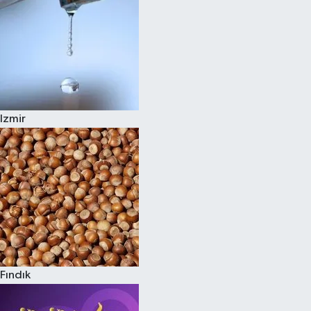
Izmir
Fındık