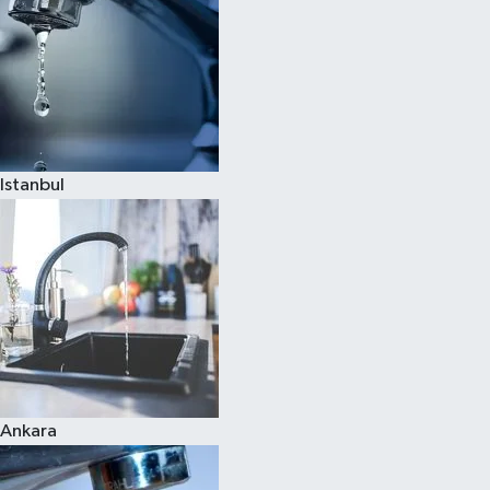
Istanbul
Ankara