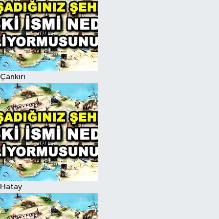
Çankırı
Hatay