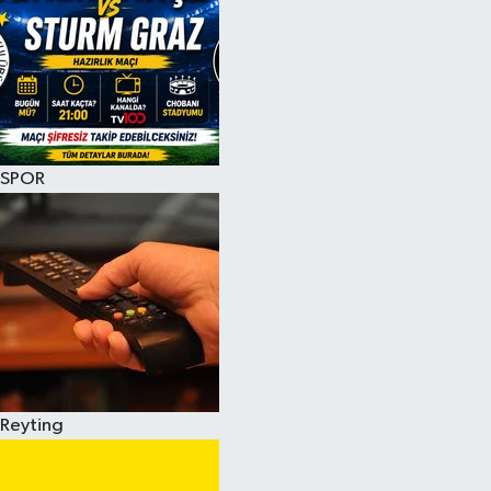
SPOR
Reyting