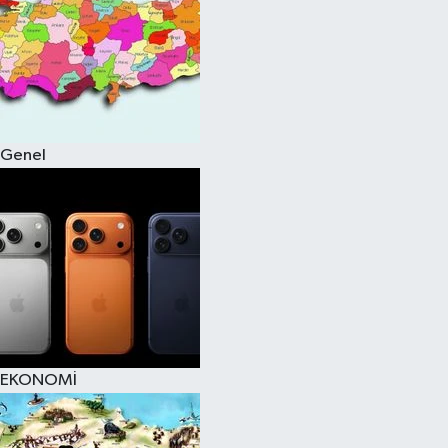
Genel
EKONOMİ