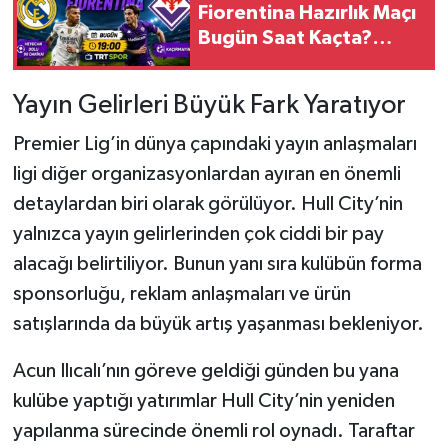
Fiorentina Hazırlık Maçı
Bugün Saat Kaçta?
Hangi Kanalda?
Yayın Gelirleri Büyük Fark Yaratıyor
Premier Lig’in dünya çapındaki yayın anlaşmaları
ligi diğer organizasyonlardan ayıran en önemli
detaylardan biri olarak görülüyor. Hull City’nin
yalnızca yayın gelirlerinden çok ciddi bir pay
alacağı belirtiliyor. Bunun yanı sıra kulübün forma
sponsorluğu, reklam anlaşmaları ve ürün
satışlarında da büyük artış yaşanması bekleniyor.
Acun Ilıcalı’nın göreve geldiği günden bu yana
kulübe yaptığı yatırımlar Hull City’nin yeniden
yapılanma sürecinde önemli rol oynadı. Taraftar