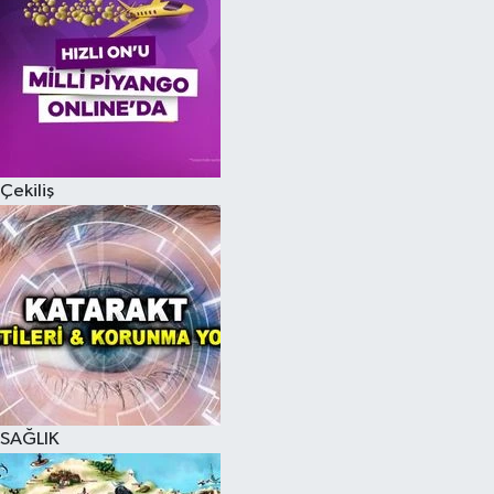
Çekiliş
SAĞLIK