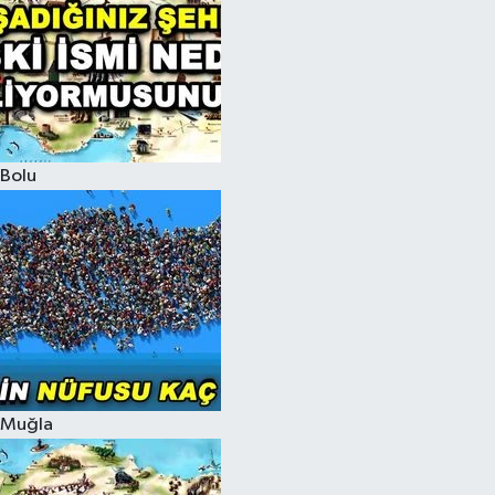
Bolu
Muğla