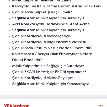
Minik Kalplerin Yanında Her Zaman
Kardiyoloji ve Kalp Damar Cerrahisi Arasındaki Fark
Çocuklarda Kalp Atışı Kaç Olmalı?
Sağlıkla Atan Minik Kalpler İçin Buradayız
Aort Koarktasyonu Tedavisinde Stent Açma
Sağlıkla Atan Minik Kalpler İçin Buradayız
Çocuk Kardiyolojisi Video İçeriği
Çocuk Kardiyolojisi Bilgilendirme Videosu
Çocuklarda Üfürüm Nedir, Neden Önemlidir?
Kalp Hastası Çocuğu Olan Ebeveynler Nelere
Dikkat Etmelidir?
Minik Kalplerimizin Sağlığı İçin Buradayız
Çocuk EKG’si ile Yetişkin EKG’si Aynı mıdır?
Çocuk Kardiyolojisi Video Paylaşımı
Sağlıkla Atan Minik Kalpler İçin Yanınızdayız
Yükleniyor...