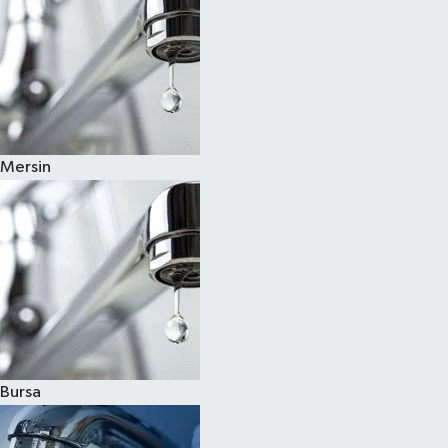
Mersin
Bursa