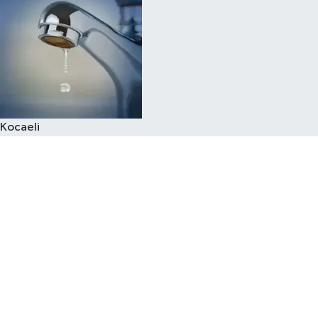
Kocaeli