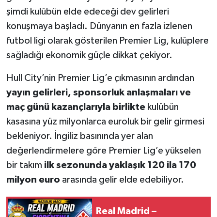
şimdi kulübün elde edeceği dev gelirleri
konuşmaya başladı. Dünyanın en fazla izlenen
futbol ligi olarak gösterilen Premier Lig, kulüplere
sağladığı ekonomik güçle dikkat çekiyor.
Hull City’nin Premier Lig’e çıkmasının ardından
yayın gelirleri, sponsorluk anlaşmaları ve
maç günü kazançlarıyla birlikte
kulübün
kasasına yüz milyonlarca euroluk bir gelir girmesi
bekleniyor. İngiliz basınında yer alan
değerlendirmelere göre Premier Lig’e yükselen
bir takım
ilk sezonunda yaklaşık 120 ila 170
milyon euro
arasında gelir elde edebiliyor.
Real Madrid –