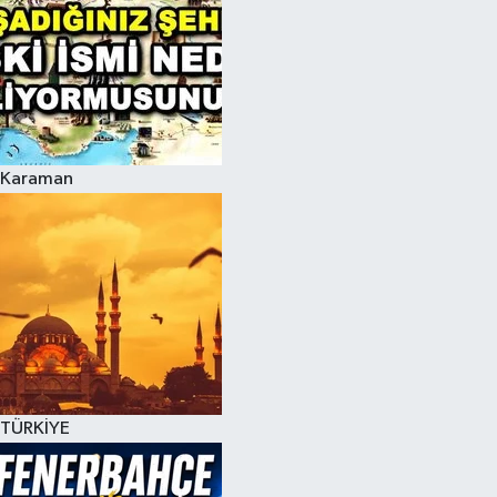
Karaman
TÜRKİYE