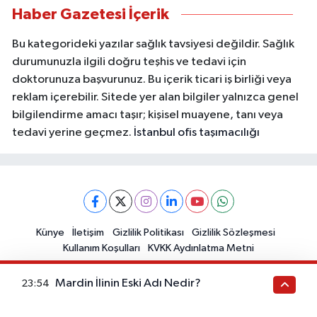
Haber Gazetesi İçerik
Bu kategorideki yazılar sağlık tavsiyesi değildir. Sağlık
durumunuzla ilgili doğru teşhis ve tedavi için
doktorunuza başvurunuz. Bu içerik ticari iş birliği veya
reklam içerebilir. Sitede yer alan bilgiler yalnızca genel
bilgilendirme amacı taşır; kişisel muayene, tanı veya
tedavi yerine geçmez.
İstanbul ofis taşımacılığı
Künye
İletişim
Gizlilik Politikası
Gizlilik Sözleşmesi
Kullanım Koşulları
KVKK Aydınlatma Metni
Mardin İlinin Eski Adı Nedir?
23:54