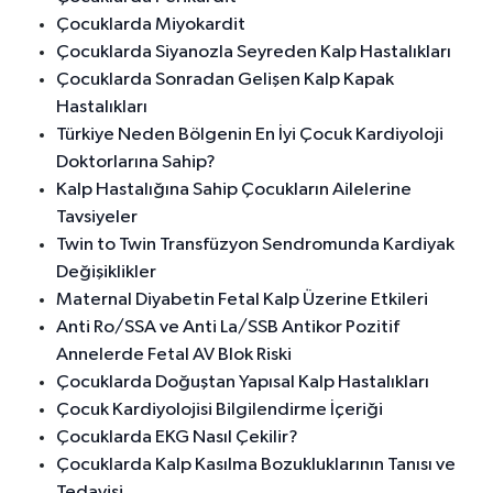
Çocuklarda Miyokardit
Çocuklarda Siyanozla Seyreden Kalp Hastalıkları
Çocuklarda Sonradan Gelişen Kalp Kapak
Hastalıkları
Türkiye Neden Bölgenin En İyi Çocuk Kardiyoloji
Doktorlarına Sahip?
Kalp Hastalığına Sahip Çocukların Ailelerine
Tavsiyeler
Twin to Twin Transfüzyon Sendromunda Kardiyak
Değişiklikler
Maternal Diyabetin Fetal Kalp Üzerine Etkileri
Anti Ro/SSA ve Anti La/SSB Antikor Pozitif
Annelerde Fetal AV Blok Riski
Çocuklarda Doğuştan Yapısal Kalp Hastalıkları
Çocuk Kardiyolojisi Bilgilendirme İçeriği
Çocuklarda EKG Nasıl Çekilir?
Çocuklarda Kalp Kasılma Bozukluklarının Tanısı ve
Tedavisi