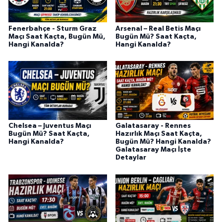
Fenerbahçe - Sturm Graz
Arsenal – Real Betis Maçı
Maçı Saat Kaçta, Bugün Mü,
Bugün Mü? Saat Kaçta,
Hangi Kanalda?
Hangi Kanalda?
Chelsea – Juventus Maçı
Galatasaray - Rennes
Bugün Mü? Saat Kaçta,
Hazırlık Maçı Saat Kaçta,
Hangi Kanalda?
Bugün Mü? Hangi Kanalda?
Galatasaray Maçı İşte
Detaylar