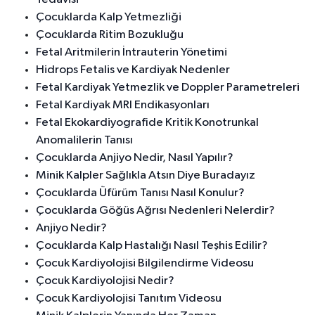
Çocuklarda Kalp Yetmezliği
Çocuklarda Ritim Bozukluğu
Fetal Aritmilerin İntrauterin Yönetimi
Hidrops Fetalis ve Kardiyak Nedenler
Fetal Kardiyak Yetmezlik ve Doppler Parametreleri
Fetal Kardiyak MRI Endikasyonları
Fetal Ekokardiyografide Kritik Konotrunkal
Anomalilerin Tanısı
Çocuklarda Anjiyo Nedir, Nasıl Yapılır?
Minik Kalpler Sağlıkla Atsın Diye Buradayız
Çocuklarda Üfürüm Tanısı Nasıl Konulur?
Çocuklarda Göğüs Ağrısı Nedenleri Nelerdir?
Anjiyo Nedir?
Çocuklarda Kalp Hastalığı Nasıl Teşhis Edilir?
Çocuk Kardiyolojisi Bilgilendirme Videosu
Çocuk Kardiyolojisi Nedir?
Çocuk Kardiyolojisi Tanıtım Videosu