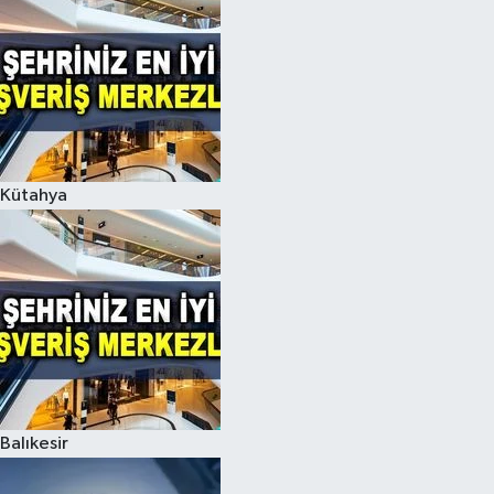
Kütahya
Balıkesir