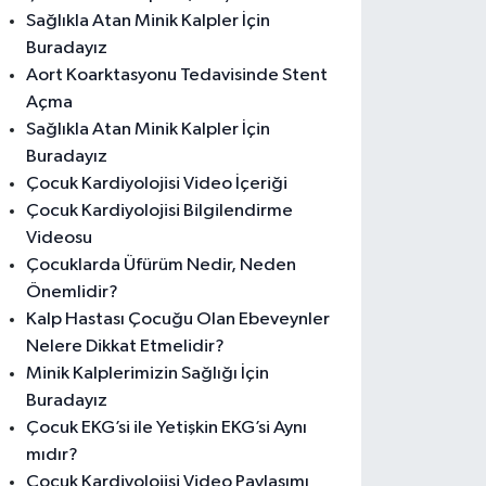
Sağlıkla Atan Minik Kalpler İçin
Buradayız
Aort Koarktasyonu Tedavisinde Stent
Açma
Sağlıkla Atan Minik Kalpler İçin
Buradayız
Çocuk Kardiyolojisi Video İçeriği
Çocuk Kardiyolojisi Bilgilendirme
Videosu
Çocuklarda Üfürüm Nedir, Neden
Önemlidir?
Kalp Hastası Çocuğu Olan Ebeveynler
Nelere Dikkat Etmelidir?
Minik Kalplerimizin Sağlığı İçin
Buradayız
Çocuk EKG’si ile Yetişkin EKG’si Aynı
mıdır?
Çocuk Kardiyolojisi Video Paylaşımı