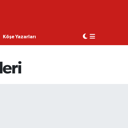
Köşe Yazarları
eri