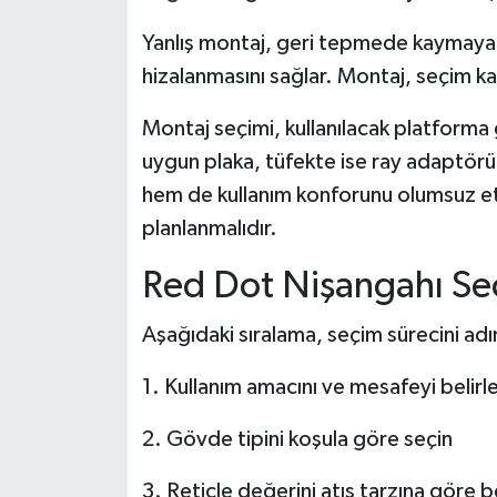
Yanlış montaj, geri tepmede kaymaya 
hizalanmasını sağlar. Montaj, seçim ka
Montaj seçimi, kullanılacak platforma
uygun plaka, tüfekte ise ray adaptörü
hem de kullanım konforunu olumsuz etk
planlanmalıdır.
Red Dot Nişangahı Se
Aşağıdaki sıralama, seçim sürecini adı
1. Kullanım amacını ve mesafeyi belirl
2. Gövde tipini koşula göre seçin
3. Reticle değerini atış tarzına göre be