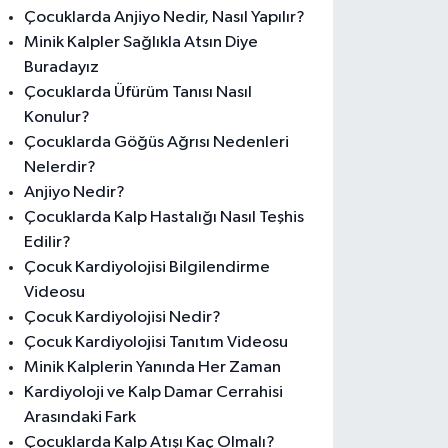
Çocuklarda Anjiyo Nedir, Nasıl Yapılır?
Minik Kalpler Sağlıkla Atsın Diye
Buradayız
Çocuklarda Üfürüm Tanısı Nasıl
Konulur?
Çocuklarda Göğüs Ağrısı Nedenleri
Nelerdir?
Anjiyo Nedir?
Çocuklarda Kalp Hastalığı Nasıl Teşhis
Edilir?
Çocuk Kardiyolojisi Bilgilendirme
Videosu
Çocuk Kardiyolojisi Nedir?
Çocuk Kardiyolojisi Tanıtım Videosu
Minik Kalplerin Yanında Her Zaman
Kardiyoloji ve Kalp Damar Cerrahisi
Arasındaki Fark
Çocuklarda Kalp Atışı Kaç Olmalı?