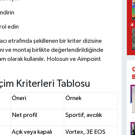
ndirin
4
rol edin
ı etrafında şekillenen bir kriter dizisine
mi ve montaj birlikte değerlendirildiğinde
am olarak kullanılır. Holosun ve Aimpoint
im Kriterleri Tablosu
Öneri
Örnek
Net profil
Sportif, avcılık
Açık veya kapalı
Vortex, 3E EOS