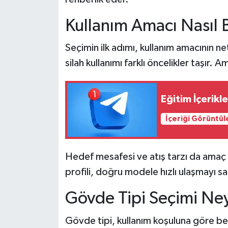
Kullanım Amacı Nasıl B
Seçimin ilk adımı, kullanım amacının netl
silah kullanımı farklı öncelikler taşır. 
Eğitim İçerikl
İçeriği Görüntül
Hedef mesafesi ve atış tarzı da amaç 
profili, doğru modele hızlı ulaşmayı sa
Gövde Tipi Seçimi Ney
Gövde tipi, kullanım koşuluna göre beli