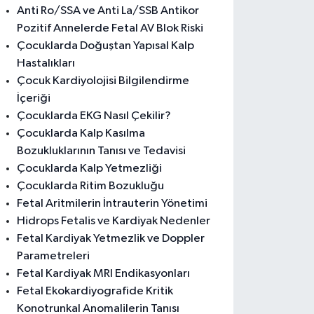
Anti Ro/SSA ve Anti La/SSB Antikor
Pozitif Annelerde Fetal AV Blok Riski
Çocuklarda Doğuştan Yapısal Kalp
Hastalıkları
Çocuk Kardiyolojisi Bilgilendirme
İçeriği
Çocuklarda EKG Nasıl Çekilir?
Çocuklarda Kalp Kasılma
Bozukluklarının Tanısı ve Tedavisi
Çocuklarda Kalp Yetmezliği
Çocuklarda Ritim Bozukluğu
Fetal Aritmilerin İntrauterin Yönetimi
Hidrops Fetalis ve Kardiyak Nedenler
Fetal Kardiyak Yetmezlik ve Doppler
Parametreleri
Fetal Kardiyak MRI Endikasyonları
Fetal Ekokardiyografide Kritik
Konotrunkal Anomalilerin Tanısı