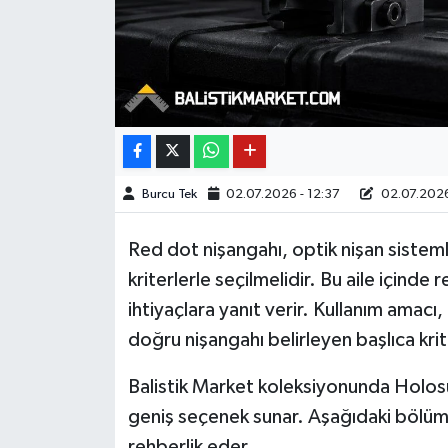
Burcu Tek
02.07.2026 - 12:37
02.07.2026
Red dot nişangahı, optik nişan sistemle
kriterlerle seçilmelidir. Bu aile içinde
ihtiyaçlara yanıt verir. Kullanım amacı,
doğru nişangahı belirleyen başlıca krit
Balistik Market koleksiyonunda Holos
geniş seçenek sunar. Aşağıdaki bölümle
rehberlik eder.