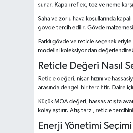
sunar. Kapalı reflex, toz ve neme kar
Saha ve zorlu hava koşullarında kapalı 
gövde tercih edilir. Gövde malzemesi d
Farklı gövde ve reticle seçenekleriyle 
modelini koleksiyondan değerlendirebi
Reticle Değeri Nasıl Se
Reticle değeri, nişan hızını ve hassasi
arasında dengeli bir tercihtir. Daire 
Küçük MOA değeri, hassas atışta avanta
kolaylaştırır. Atış tarzı, reticle tercihini
Enerji Yönetimi Seçimi 