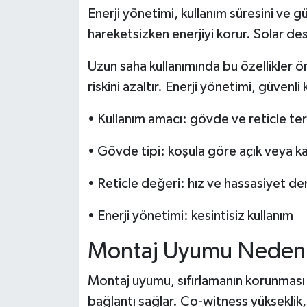
Enerji yönetimi, kullanım süresini ve g
hareketsizken enerjiyi korur. Solar dest
Uzun saha kullanımında bu özellikler ö
riskini azaltır. Enerji yönetimi, güvenli 
• Kullanım amacı: gövde ve reticle terc
• Gövde tipi: koşula göre açık veya ka
• Reticle değeri: hız ve hassasiyet de
• Enerji yönetimi: kesintisiz kullanım
Montaj Uyumu Neden 
Montaj uyumu, sıfırlamanın korunması i
bağlantı sağlar. Co-witness yükseklik,