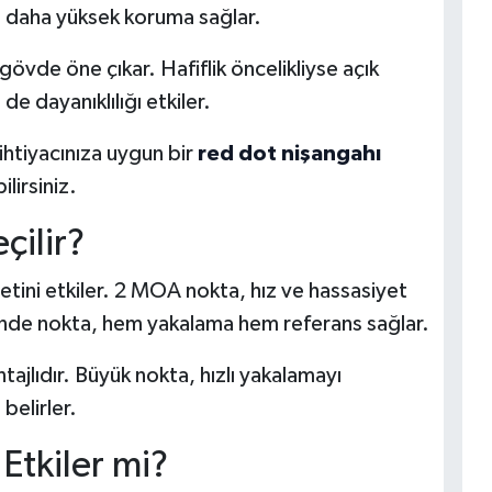
şı daha yüksek koruma sağlar.
gövde öne çıkar. Hafiflik öncelikliyse açık
e dayanıklılığı etkiler.
ihtiyacınıza uygun bir
red dot nişangahı
lirsiniz.
çilir?
yetini etkiler. 2 MOA nokta, hız ve hassasiyet
içinde nokta, hem yakalama hem referans sağlar.
jlıdır. Büyük nokta, hızlı yakalamayı
 belirler.
Etkiler mi?