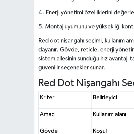
4. Enerji yönetimi özelliklerini değerle
5. Montaj uyumunu ve yüksekliği kont
Red dot nişangahı seçimi, kullanım amac
dayanır. Gövde, reticle, enerji yöneti
sistem ailesinin sunduğu hız avantajı t
güvenilir seçenekler sunar.
Red Dot Nişangahı Seç
Kriter
Belirleyici
Amaç
Kullanım alanı
Gövde
Koşul