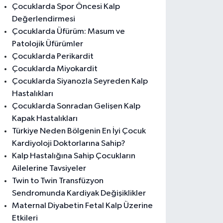
Çocuklarda Spor Öncesi Kalp
Değerlendirmesi
Çocuklarda Üfürüm: Masum ve
Patolojik Üfürümler
Çocuklarda Perikardit
Çocuklarda Miyokardit
Çocuklarda Siyanozla Seyreden Kalp
Hastalıkları
Çocuklarda Sonradan Gelişen Kalp
Kapak Hastalıkları
Türkiye Neden Bölgenin En İyi Çocuk
Kardiyoloji Doktorlarına Sahip?
Kalp Hastalığına Sahip Çocukların
Ailelerine Tavsiyeler
Twin to Twin Transfüzyon
Sendromunda Kardiyak Değişiklikler
Maternal Diyabetin Fetal Kalp Üzerine
Etkileri