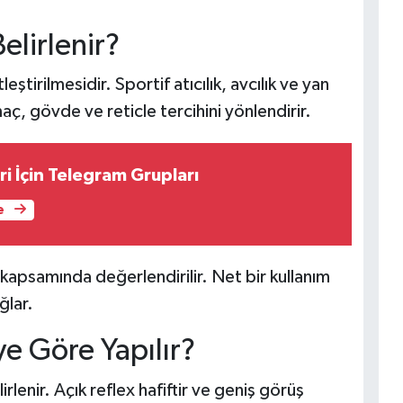
elirlenir?
eştirilmesidir. Sportif atıcılık, avcılık ve yan
Amaç, gövde ve reticle tercihini yönlendirir.
eri İçin Telegram Grupları
e
kapsamında değerlendirilir. Net bir kullanım
ğlar.
e Göre Yapılır?
rlenir. Açık reflex hafiftir ve geniş görüş