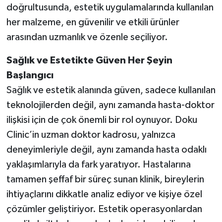
doğrultusunda, estetik uygulamalarında kullanılan
her malzeme, en güvenilir ve etkili ürünler
arasından uzmanlık ve özenle seçiliyor.
Sağlık ve Estetikte Gü
ven Her
Şeyin
Baş
lang
ıcı
Sağlık ve estetik alanında güven, sadece kullanılan
teknolojilerden değil, aynı zamanda hasta-doktor
ilişkisi için de çok önemli bir rol oynuyor. Doku
Clinic’in uzman doktor kadrosu, yalnızca
deneyimleriyle değil, aynı zamanda hasta odaklı
yaklaşımlarıyla da fark yaratıyor. Hastalarına
tamamen şeffaf bir süreç sunan klinik, bireylerin
ihtiyaçlarını dikkatle analiz ediyor ve kişiye özel
çözümler geliştiriyor. Estetik operasyonlardan