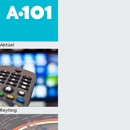
Aktüel
Reyting