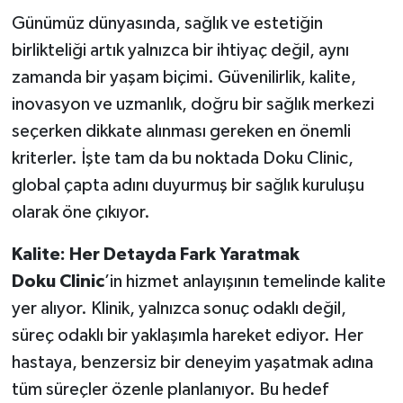
Teknolojileri ve İdeal
Günümüz dünyasında, sağlık ve estetiğin
Konfor
birlikteliği artık yalnızca bir ihtiyaç değil, aynı
zamanda bir yaşam biçimi. Güvenilirlik, kalite,
inovasyon ve uzmanlık, doğru bir sağlık merkezi
seçerken dikkate alınması gereken en önemli
kriterler. İşte tam da bu noktada Doku Clinic,
global çapta adını duyurmuş bir sağlık kuruluşu
olarak öne çıkıyor.
Kalite: Her Detayda Fark Yaratmak
Doku Clinic
’in hizmet anlayışının temelinde kalite
yer alıyor. Klinik, yalnızca sonuç odaklı değil,
süreç odaklı bir yaklaşımla hareket ediyor. Her
hastaya, benzersiz bir deneyim yaşatmak adına
tüm süreçler özenle planlanıyor. Bu hedef