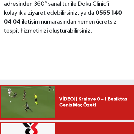
adresinden 360° sanal tur ile Doku Clinic’i
kolaylıkla ziyaret edebilirsiniz, ya da
0555 140
04 04
iletişim numarasından hemen ücretsiz
tespit hizmetinizi oluşturabilirsiniz.
VİDEO|| Kralove 0 – 1 Beşiktaş
Geniş Maç Özeti