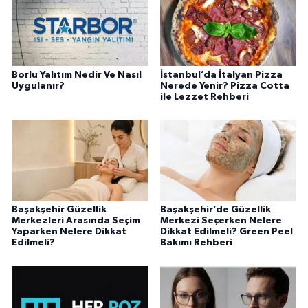
Borlu Yalıtım Nedir Ve Nasıl
İstanbul’da İtalyan Pizza
Uygulanır?
Nerede Yenir? Pizza Cotta
ile Lezzet Rehberi
Başakşehir Güzellik
Başakşehir’de Güzellik
Merkezleri Arasında Seçim
Merkezi Seçerken Nelere
Yaparken Nelere Dikkat
Dikkat Edilmeli? Green Peel
Edilmeli?
Bakımı Rehberi