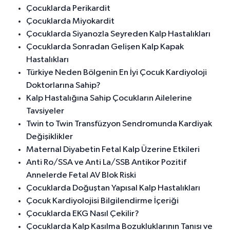
Çocuklarda Perikardit
Çocuklarda Miyokardit
Çocuklarda Siyanozla Seyreden Kalp Hastalıkları
Çocuklarda Sonradan Gelişen Kalp Kapak
Hastalıkları
Türkiye Neden Bölgenin En İyi Çocuk Kardiyoloji
Doktorlarına Sahip?
Kalp Hastalığına Sahip Çocukların Ailelerine
Tavsiyeler
Twin to Twin Transfüzyon Sendromunda Kardiyak
Değişiklikler
Maternal Diyabetin Fetal Kalp Üzerine Etkileri
Anti Ro/SSA ve Anti La/SSB Antikor Pozitif
Annelerde Fetal AV Blok Riski
Çocuklarda Doğuştan Yapısal Kalp Hastalıkları
Çocuk Kardiyolojisi Bilgilendirme İçeriği
Çocuklarda EKG Nasıl Çekilir?
Çocuklarda Kalp Kasılma Bozukluklarının Tanısı ve