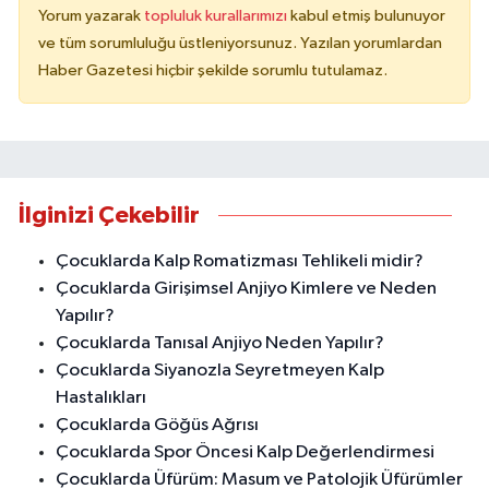
Yorum yazarak
topluluk kurallarımızı
kabul etmiş bulunuyor
ve tüm sorumluluğu üstleniyorsunuz. Yazılan yorumlardan
Haber Gazetesi hiçbir şekilde sorumlu tutulamaz.
İlginizi Çekebilir
Çocuklarda Kalp Romatizması Tehlikeli midir?
Çocuklarda Girişimsel Anjiyo Kimlere ve Neden
Yapılır?
Çocuklarda Tanısal Anjiyo Neden Yapılır?
Çocuklarda Siyanozla Seyretmeyen Kalp
Hastalıkları
Çocuklarda Göğüs Ağrısı
Çocuklarda Spor Öncesi Kalp Değerlendirmesi
Çocuklarda Üfürüm: Masum ve Patolojik Üfürümler