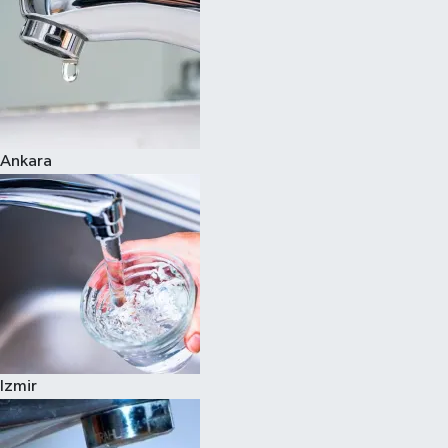
Ankara
Izmir