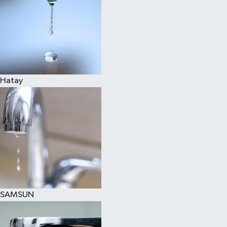
Hatay
SAMSUN