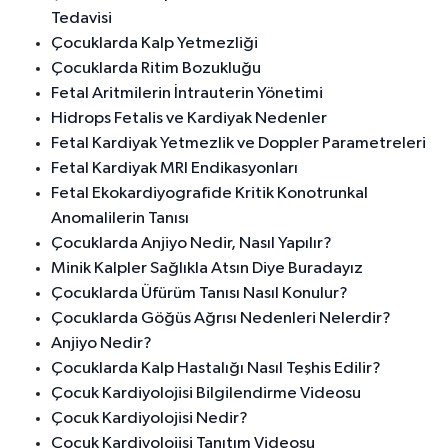
Tedavisi
Çocuklarda Kalp Yetmezliği
Çocuklarda Ritim Bozukluğu
Fetal Aritmilerin İntrauterin Yönetimi
Hidrops Fetalis ve Kardiyak Nedenler
Fetal Kardiyak Yetmezlik ve Doppler Parametreleri
Fetal Kardiyak MRI Endikasyonları
Fetal Ekokardiyografide Kritik Konotrunkal
Anomalilerin Tanısı
Çocuklarda Anjiyo Nedir, Nasıl Yapılır?
Minik Kalpler Sağlıkla Atsın Diye Buradayız
Çocuklarda Üfürüm Tanısı Nasıl Konulur?
Çocuklarda Göğüs Ağrısı Nedenleri Nelerdir?
Anjiyo Nedir?
Çocuklarda Kalp Hastalığı Nasıl Teşhis Edilir?
Çocuk Kardiyolojisi Bilgilendirme Videosu
Çocuk Kardiyolojisi Nedir?
Çocuk Kardiyolojisi Tanıtım Videosu