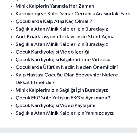
Minik Kalplerin Yanında Her Zaman
Kardiyoloji ve Kalp Damar Cerrahisi Arasındaki Fark
Çocuklarda Kalp Atışı Kaç Olmalı?
Sağlıkla Atan Minik Kalpler İçin Buradayız
Aort Koarktasyonu Tedavisinde Stent Açma
Sağlıkla Atan Minik Kalpler İçin Buradayız
Çocuk Kardiyolojisi Video İçeriği
Çocuk Kardiyolojisi Bilgilendirme Videosu
Çocuklarda Üfürüm Nedir, Neden Önemlidir?
Kalp Hastası Çocuğu Olan Ebeveynler Nelere
Dikkat Etmelidir?
Minik Kalplerimizin Sağlığı İçin Buradayız
Çocuk EKG’si ile Yetişkin EKG’si Aynı mıdır?
Çocuk Kardiyolojisi Video Paylaşımı
Sağlıkla Atan Minik Kalpler İçin Yanınızdayız