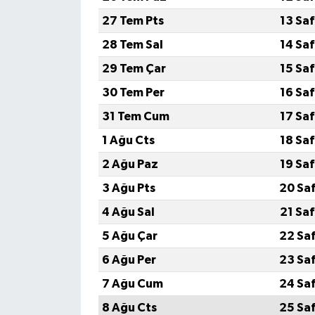
27 Tem Pts
13 Sa
28 Tem Sal
14 Sa
29 Tem Çar
15 Sa
30 Tem Per
16 Sa
31 Tem Cum
17 Sa
1 Ağu Cts
18 Sa
2 Ağu Paz
19 Sa
3 Ağu Pts
20 Sa
4 Ağu Sal
21 Sa
5 Ağu Çar
22 Sa
6 Ağu Per
23 Sa
7 Ağu Cum
24 Sa
8 Ağu Cts
25 Sa