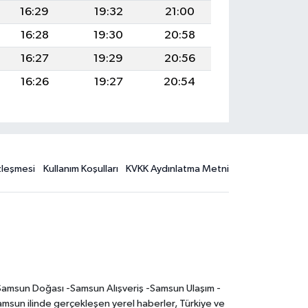
16:29
19:32
21:00
16:28
19:30
20:58
16:27
19:29
20:56
16:26
19:27
20:54
özleşmesi
Kullanım Koşulları
KVKK Aydınlatma Metni
-Samsun Doğası -Samsun Alışveriş -Samsun Ulaşım -
sun ilinde gerçekleşen yerel haberler, Türkiye ve