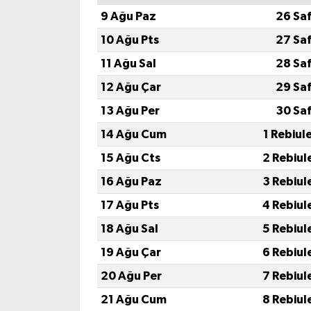
9 Ağu Paz
26 Sa
10 Ağu Pts
27 Sa
11 Ağu Sal
28 Sa
12 Ağu Çar
29 Sa
13 Ağu Per
30 Sa
14 Ağu Cum
1 Rebiul
15 Ağu Cts
2 Rebiul
16 Ağu Paz
3 Rebiul
17 Ağu Pts
4 Rebiul
18 Ağu Sal
5 Rebiul
19 Ağu Çar
6 Rebiul
20 Ağu Per
7 Rebiul
21 Ağu Cum
8 Rebiul