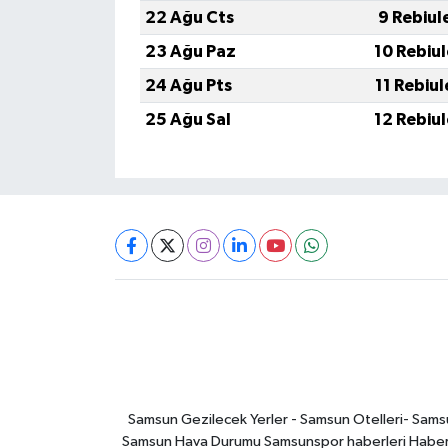
22 Ağu Cts
9 Rebiul
23 Ağu Paz
10 Rebiu
24 Ağu Pts
11 Rebiu
25 Ağu Sal
12 Rebiu
Samsun Gezilecek Yerler - Samsun Otelleri- Samsu
Samsun Hava Durumu Samsunspor haberleri Haber ga