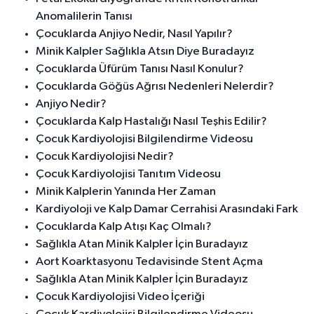
Anomalilerin Tanısı
Çocuklarda Anjiyo Nedir, Nasıl Yapılır?
Minik Kalpler Sağlıkla Atsın Diye Buradayız
Çocuklarda Üfürüm Tanısı Nasıl Konulur?
Çocuklarda Göğüs Ağrısı Nedenleri Nelerdir?
Anjiyo Nedir?
Çocuklarda Kalp Hastalığı Nasıl Teşhis Edilir?
Çocuk Kardiyolojisi Bilgilendirme Videosu
Çocuk Kardiyolojisi Nedir?
Çocuk Kardiyolojisi Tanıtım Videosu
Minik Kalplerin Yanında Her Zaman
Kardiyoloji ve Kalp Damar Cerrahisi Arasındaki Fark
Çocuklarda Kalp Atışı Kaç Olmalı?
Sağlıkla Atan Minik Kalpler İçin Buradayız
Aort Koarktasyonu Tedavisinde Stent Açma
Sağlıkla Atan Minik Kalpler İçin Buradayız
Çocuk Kardiyolojisi Video İçeriği