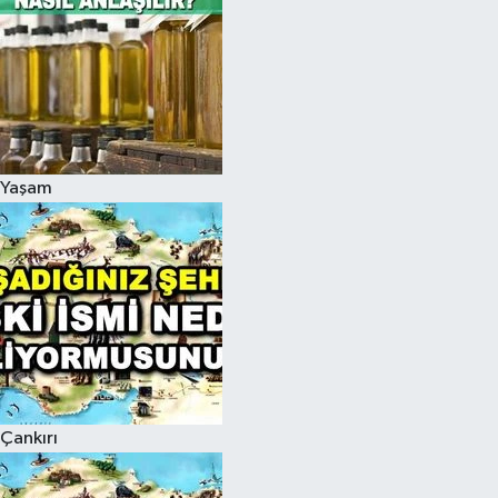
Yaşam
Çankırı