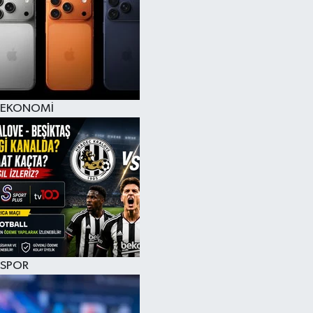
EKONOMİ
SPOR