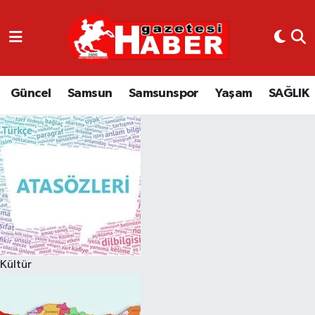
GÜNCEL
SAMSUN
Güncel
Samsun
Samsunspor
Yaşam
SAĞLIK
SAMSUNSPOR
EKONOMİ
YAŞAM
Kültür