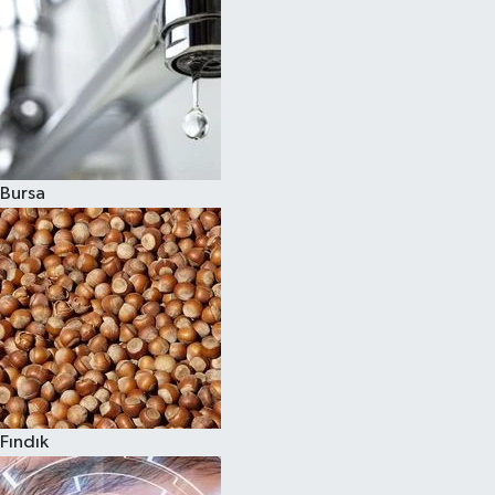
Bursa
Fındık