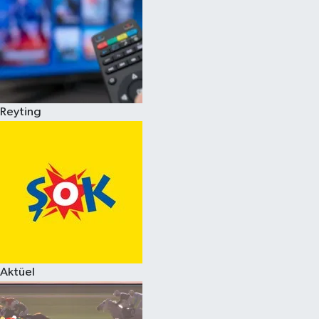
Reyting
Aktüel