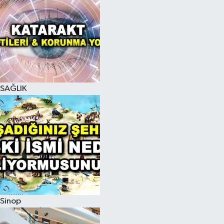
SAĞLIK
Sinop