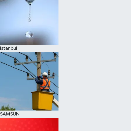
Istanbul
SAMSUN