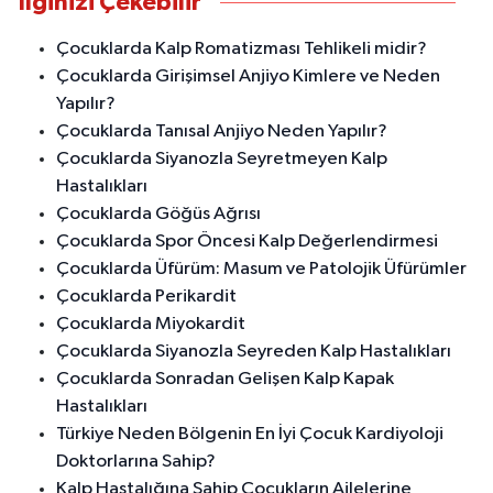
İlginizi Çekebilir
Çocuklarda Kalp Romatizması Tehlikeli midir?
Çocuklarda Girişimsel Anjiyo Kimlere ve Neden
Yapılır?
Çocuklarda Tanısal Anjiyo Neden Yapılır?
Çocuklarda Siyanozla Seyretmeyen Kalp
Hastalıkları
Çocuklarda Göğüs Ağrısı
Çocuklarda Spor Öncesi Kalp Değerlendirmesi
Çocuklarda Üfürüm: Masum ve Patolojik Üfürümler
Çocuklarda Perikardit
Çocuklarda Miyokardit
Çocuklarda Siyanozla Seyreden Kalp Hastalıkları
Çocuklarda Sonradan Gelişen Kalp Kapak
Hastalıkları
Türkiye Neden Bölgenin En İyi Çocuk Kardiyoloji
Doktorlarına Sahip?
Kalp Hastalığına Sahip Çocukların Ailelerine