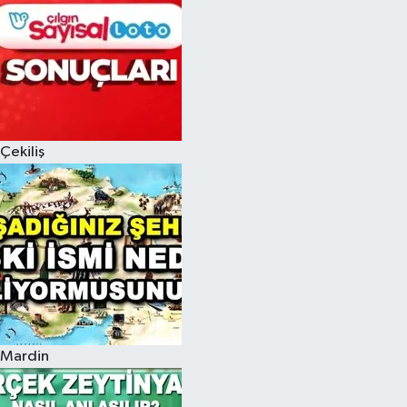
Çekiliş
Mardin