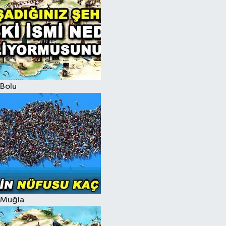
Bolu
Muğla