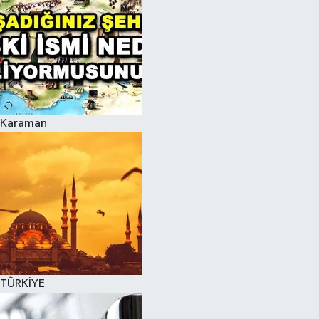
Karaman
TÜRKİYE