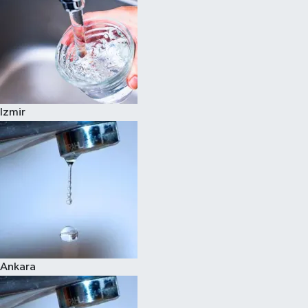
Izmir
Ankara