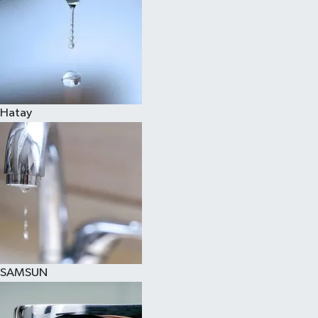
Hatay
SAMSUN