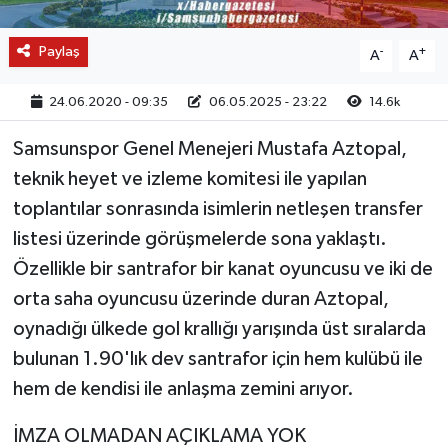
Paylaş
-
+
A
A
24.06.2020 - 09:35
06.05.2025 - 23:22
14.6k
Samsunspor Genel Menejeri Mustafa Aztopal,
teknik heyet ve izleme komitesi ile yapılan
toplantılar sonrasında isimlerin netleşen transfer
listesi üzerinde görüşmelerde sona yaklaştı.
Özellikle bir santrafor bir kanat oyuncusu ve iki de
orta saha oyuncusu üzerinde duran Aztopal,
oynadığı ülkede gol krallığı yarışında üst sıralarda
bulunan 1.90'lık dev santrafor için hem kulübü ile
hem de kendisi ile anlaşma zemini arıyor.
İMZA OLMADAN AÇIKLAMA YOK