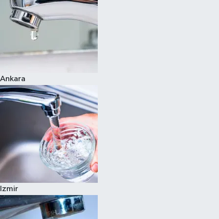
Ankara
Izmir