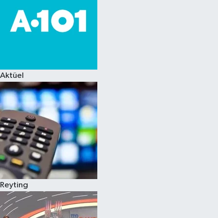
Aktüel
Reyting