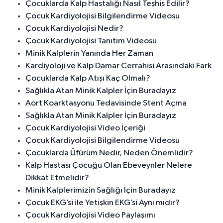
Çocuklarda Kalp Hastalığı Nasıl Teşhis Edilir?
Çocuk Kardiyolojisi Bilgilendirme Videosu
Çocuk Kardiyolojisi Nedir?
Çocuk Kardiyolojisi Tanıtım Videosu
Minik Kalplerin Yanında Her Zaman
Kardiyoloji ve Kalp Damar Cerrahisi Arasındaki Fark
Çocuklarda Kalp Atışı Kaç Olmalı?
Sağlıkla Atan Minik Kalpler İçin Buradayız
Aort Koarktasyonu Tedavisinde Stent Açma
Sağlıkla Atan Minik Kalpler İçin Buradayız
Çocuk Kardiyolojisi Video İçeriği
Çocuk Kardiyolojisi Bilgilendirme Videosu
Çocuklarda Üfürüm Nedir, Neden Önemlidir?
Kalp Hastası Çocuğu Olan Ebeveynler Nelere
Dikkat Etmelidir?
Minik Kalplerimizin Sağlığı İçin Buradayız
Çocuk EKG’si ile Yetişkin EKG’si Aynı mıdır?
Çocuk Kardiyolojisi Video Paylaşımı