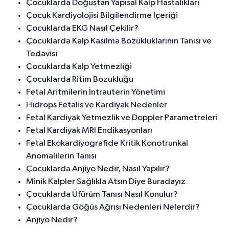
Çocuklarda Doğuştan Yapısal Kalp Hastalıkları
Çocuk Kardiyolojisi Bilgilendirme İçeriği
Çocuklarda EKG Nasıl Çekilir?
Çocuklarda Kalp Kasılma Bozukluklarının Tanısı ve
Tedavisi
Çocuklarda Kalp Yetmezliği
Çocuklarda Ritim Bozukluğu
Fetal Aritmilerin İntrauterin Yönetimi
Hidrops Fetalis ve Kardiyak Nedenler
Fetal Kardiyak Yetmezlik ve Doppler Parametreleri
Fetal Kardiyak MRI Endikasyonları
Fetal Ekokardiyografide Kritik Konotrunkal
Anomalilerin Tanısı
Çocuklarda Anjiyo Nedir, Nasıl Yapılır?
Minik Kalpler Sağlıkla Atsın Diye Buradayız
Çocuklarda Üfürüm Tanısı Nasıl Konulur?
Çocuklarda Göğüs Ağrısı Nedenleri Nelerdir?
Anjiyo Nedir?