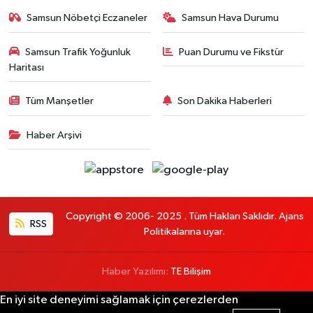
Samsun Nöbetçi Eczaneler
Samsun Hava Durumu
Samsun Trafik Yoğunluk
Puan Durumu ve Fikstür
Haritası
Tüm Manşetler
Son Dakika Haberleri
Haber Arşivi
Copyright © 2006- 2025 . Tüm Hakları Saklıdır. Ajans
RSS
Politikalarına uyar.
Haber Yazılımı:
TE Bilişim
En iyi site deneyimi sağlamak için çerezlerden