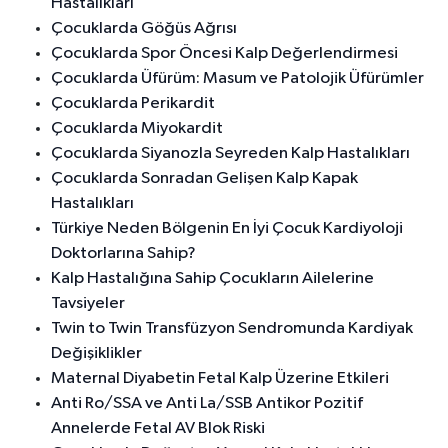
Hastalıkları
Çocuklarda Göğüs Ağrısı
Çocuklarda Spor Öncesi Kalp Değerlendirmesi
Çocuklarda Üfürüm: Masum ve Patolojik Üfürümler
Çocuklarda Perikardit
Çocuklarda Miyokardit
Çocuklarda Siyanozla Seyreden Kalp Hastalıkları
Çocuklarda Sonradan Gelişen Kalp Kapak
Hastalıkları
Türkiye Neden Bölgenin En İyi Çocuk Kardiyoloji
Doktorlarına Sahip?
Kalp Hastalığına Sahip Çocukların Ailelerine
Tavsiyeler
Twin to Twin Transfüzyon Sendromunda Kardiyak
Değişiklikler
Maternal Diyabetin Fetal Kalp Üzerine Etkileri
Anti Ro/SSA ve Anti La/SSB Antikor Pozitif
Annelerde Fetal AV Blok Riski