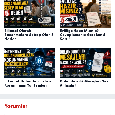
Bilimsel Olarak
Evliliğe Hazır Mısınız?
Boşanmalara Sebep Olan 5
Cevaplamanız Gereken 5
Neden
Soru!
İnternet Dolandırıcılıktan
Dolandırıcılık Mesajları Nasıl
Korunmanın Yöntemleri
Anlaşılır?
Yorumlar