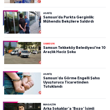
ASAYIŞ
Samsun’da Parkta Gerginlik:
Mühendis Bekçilere Saldırdı
SAMSUN
Samsun Tekkeköy Belediyesi’ne 10
Araçlık Haciz Şoku
ASAYIŞ
Samsun'da Görme Engelli Şahıs
Uyuşturucu Ticaretinden
Tutuklandı
MAGAZİN
Arka Sokaklar'a 'Bozo' İsimli