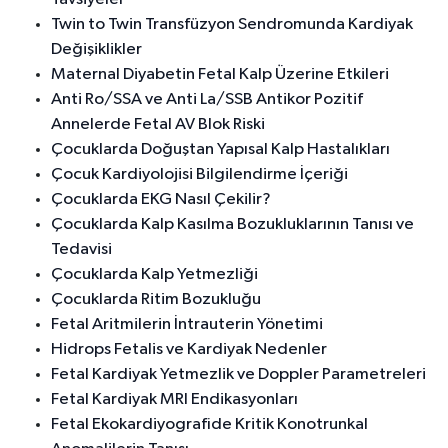
Twin to Twin Transfüzyon Sendromunda Kardiyak
Değişiklikler
Maternal Diyabetin Fetal Kalp Üzerine Etkileri
Anti Ro/SSA ve Anti La/SSB Antikor Pozitif
Annelerde Fetal AV Blok Riski
Çocuklarda Doğuştan Yapısal Kalp Hastalıkları
Çocuk Kardiyolojisi Bilgilendirme İçeriği
Çocuklarda EKG Nasıl Çekilir?
Çocuklarda Kalp Kasılma Bozukluklarının Tanısı ve
Tedavisi
Çocuklarda Kalp Yetmezliği
Çocuklarda Ritim Bozukluğu
Fetal Aritmilerin İntrauterin Yönetimi
Hidrops Fetalis ve Kardiyak Nedenler
Fetal Kardiyak Yetmezlik ve Doppler Parametreleri
Fetal Kardiyak MRI Endikasyonları
Fetal Ekokardiyografide Kritik Konotrunkal