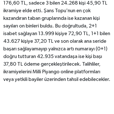
176,60 TL, sadece 3 bilen 24.268 kişi 45,90 TL
ikramiye elde etti. Şans Topu'nun en çok
kazandıran taban gruplarında ise kazanan kişi
sayıları on binleri buldu. Bu doğrultuda, 2+1
isabet sağlayan 13.999 kişiye 72,90 TL, 1+1 bilen
43.627 kişiye 37,20 TL ve son olarak ana seride
başarı sağlayamayıp yalnızca artı numarayı (0+1)
doğru tutturan 42.935 vatandaşa ise kişi başı
37,80 TL ödeme gerçekleştirilecek. Talihliler,
ikramiyelerini Milli Piyango online platformları
veya yetkili bayiler üzerinden tahsil edebilecekler.