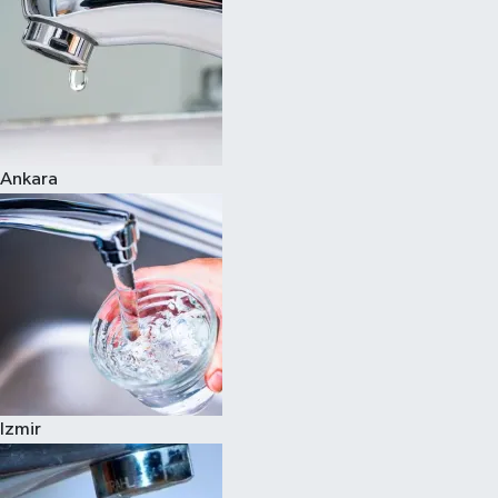
Ankara
Izmir