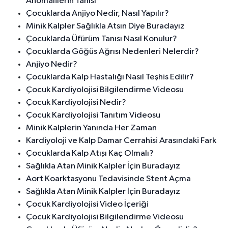
Anomalilerin Tanısı
Çocuklarda Anjiyo Nedir, Nasıl Yapılır?
Minik Kalpler Sağlıkla Atsın Diye Buradayız
Çocuklarda Üfürüm Tanısı Nasıl Konulur?
Çocuklarda Göğüs Ağrısı Nedenleri Nelerdir?
Anjiyo Nedir?
Çocuklarda Kalp Hastalığı Nasıl Teşhis Edilir?
Çocuk Kardiyolojisi Bilgilendirme Videosu
Çocuk Kardiyolojisi Nedir?
Çocuk Kardiyolojisi Tanıtım Videosu
Minik Kalplerin Yanında Her Zaman
Kardiyoloji ve Kalp Damar Cerrahisi Arasındaki Fark
Çocuklarda Kalp Atışı Kaç Olmalı?
Sağlıkla Atan Minik Kalpler İçin Buradayız
Aort Koarktasyonu Tedavisinde Stent Açma
Sağlıkla Atan Minik Kalpler İçin Buradayız
Çocuk Kardiyolojisi Video İçeriği
Çocuk Kardiyolojisi Bilgilendirme Videosu