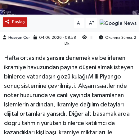
Paylaş
-
+
A
A
Hüseyin Çor
04.06.2026 - 08:58
11
Okunma Süresi: 2
Dk
Hafta ortasında şansını denemek ve belirlenen
ikramiye havuzundan payına düşeni almak isteyen
binlerce vatandaşın gözü kulağı Milli Piyango
sonuç sistemine çevrilmişti. Akşam saatlerinde
noter huzurunda ve canlı yayında tamamlanan
işlemlerin ardından, ikramiye dağılım detayları
dijital ortamlara yansıdı. Diğer alt basamaklarda
doğru tahmin yürüten binlerce katılımcı da
kazandıkları kişi başı ikramiye miktarları ile