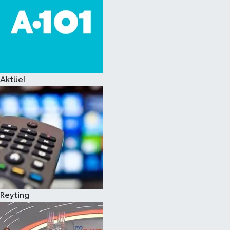
Aktüel
Reyting