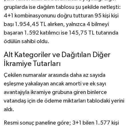
gruplarda ise dağılım tablosu şu şekilde netleşti:
4+1 kombinasyonunu doğru tutturan 95 kişi kişi
başı 1.954,45 TL alırken, yalnızca 4 bilmeyi
başaran 1.592 katılımcı ise 145,75 TL tutarında
ödülün sahibi oldu.
Alt Kategoriler ve Dağıtılan Diğer
İkramiye Tutarları
Çekilen numaralar arasında daha az sayıda
eşleşme yakalayan ancak amorti ve ek sayı
avantajıyla ikramiye grubuna giren binlerce
vatandaş için de ödeme miktarları tablodaki yerini
aldı.
Resmi sonuç paneline göre; 3+1 bilen 1.577 kişi