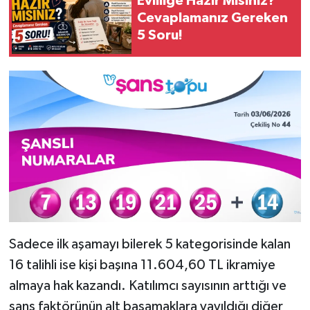
Evliliğe Hazır Mısınız?
Cevaplamanız Gereken
5 Soru!
Sadece ilk aşamayı bilerek 5 kategorisinde kalan
16 talihli ise kişi başına 11.604,60 TL ikramiye
almaya hak kazandı. Katılımcı sayısının arttığı ve
şans faktörünün alt basamaklara yayıldığı diğer