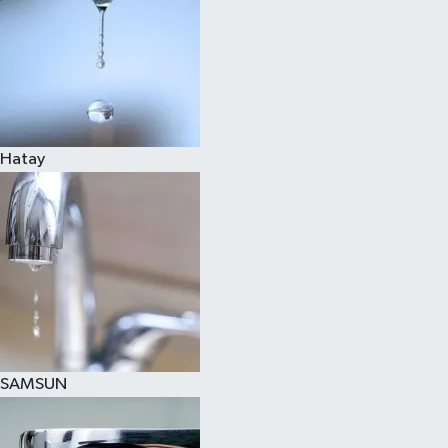
Hatay
SAMSUN