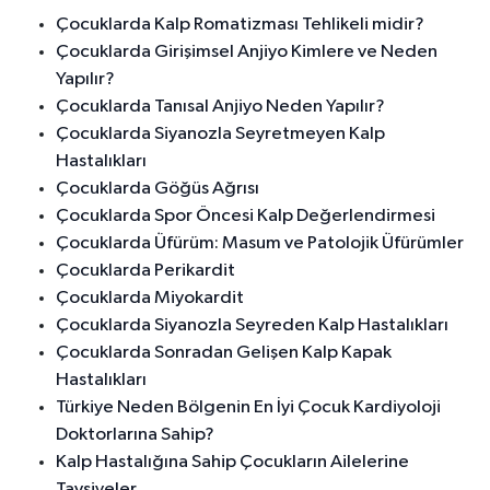
Çocuklarda Kalp Romatizması Tehlikeli midir?
Çocuklarda Girişimsel Anjiyo Kimlere ve Neden
Yapılır?
Çocuklarda Tanısal Anjiyo Neden Yapılır?
Çocuklarda Siyanozla Seyretmeyen Kalp
Hastalıkları
Çocuklarda Göğüs Ağrısı
Çocuklarda Spor Öncesi Kalp Değerlendirmesi
Çocuklarda Üfürüm: Masum ve Patolojik Üfürümler
Çocuklarda Perikardit
Çocuklarda Miyokardit
Çocuklarda Siyanozla Seyreden Kalp Hastalıkları
Çocuklarda Sonradan Gelişen Kalp Kapak
Hastalıkları
Türkiye Neden Bölgenin En İyi Çocuk Kardiyoloji
Doktorlarına Sahip?
Kalp Hastalığına Sahip Çocukların Ailelerine
Tavsiyeler