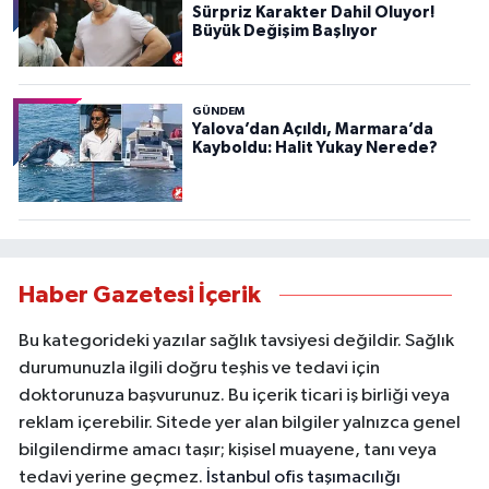
Sürpriz Karakter Dahil Oluyor!
Büyük Değişim Başlıyor
GÜNDEM
Yalova’dan Açıldı, Marmara’da
Kayboldu: Halit Yukay Nerede?
Haber Gazetesi İçerik
Bu kategorideki yazılar sağlık tavsiyesi değildir. Sağlık
durumunuzla ilgili doğru teşhis ve tedavi için
doktorunuza başvurunuz. Bu içerik ticari iş birliği veya
reklam içerebilir. Sitede yer alan bilgiler yalnızca genel
bilgilendirme amacı taşır; kişisel muayene, tanı veya
tedavi yerine geçmez.
İstanbul ofis taşımacılığı