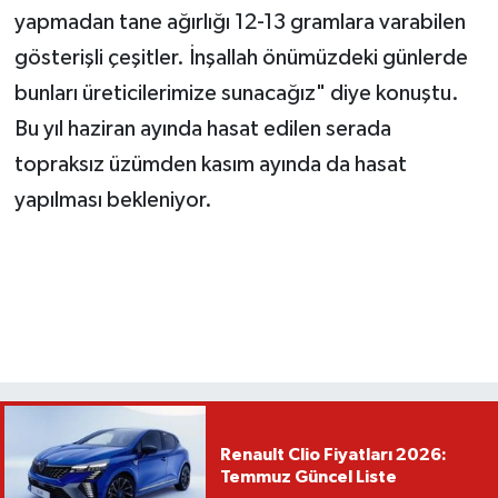
yapmadan tane ağırlığı 12-13 gramlara varabilen
gösterişli çeşitler. İnşallah önümüzdeki günlerde
bunları üreticilerimize sunacağız" diye konuştu.
Bu yıl haziran ayında hasat edilen serada
topraksız üzümden kasım ayında da hasat
yapılması bekleniyor.
Renault Clio Fiyatları 2026:
Temmuz Güncel Liste