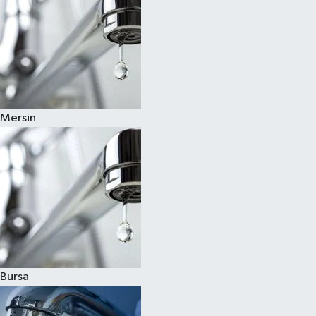
Mersin
Bursa