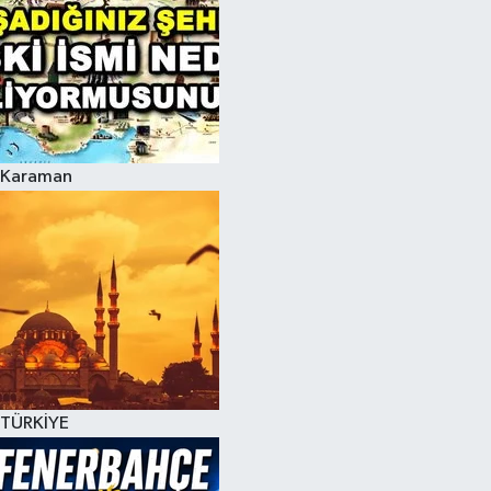
Karaman
TÜRKİYE