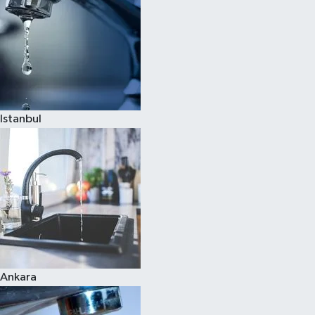
Istanbul
Ankara