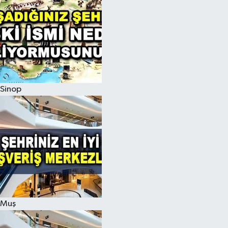
Sinop
Muş