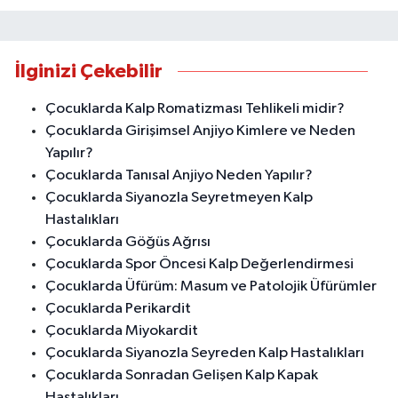
İlginizi Çekebilir
Çocuklarda Kalp Romatizması Tehlikeli midir?
Çocuklarda Girişimsel Anjiyo Kimlere ve Neden
Yapılır?
Çocuklarda Tanısal Anjiyo Neden Yapılır?
Çocuklarda Siyanozla Seyretmeyen Kalp
Hastalıkları
Çocuklarda Göğüs Ağrısı
Çocuklarda Spor Öncesi Kalp Değerlendirmesi
Çocuklarda Üfürüm: Masum ve Patolojik Üfürümler
Çocuklarda Perikardit
Çocuklarda Miyokardit
Çocuklarda Siyanozla Seyreden Kalp Hastalıkları
Çocuklarda Sonradan Gelişen Kalp Kapak
Hastalıkları