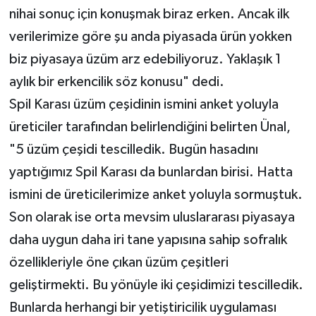
nihai sonuç için konuşmak biraz erken. Ancak ilk
verilerimize göre şu anda piyasada ürün yokken
biz piyasaya üzüm arz edebiliyoruz. Yaklaşık 1
aylık bir erkencilik söz konusu" dedi.
Spil Karası üzüm çeşidinin ismini anket yoluyla
üreticiler tarafından belirlendiğini belirten Ünal,
"5 üzüm çeşidi tescilledik. Bugün hasadını
yaptığımız Spil Karası da bunlardan birisi. Hatta
ismini de üreticilerimize anket yoluyla sormuştuk.
Son olarak ise orta mevsim uluslararası piyasaya
daha uygun daha iri tane yapısına sahip sofralık
özellikleriyle öne çıkan üzüm çeşitleri
geliştirmekti. Bu yönüyle iki çeşidimizi tescilledik.
Bunlarda herhangi bir yetiştiricilik uygulaması