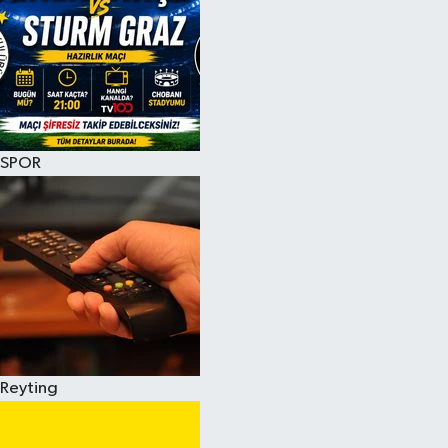
SPOR
Reyting