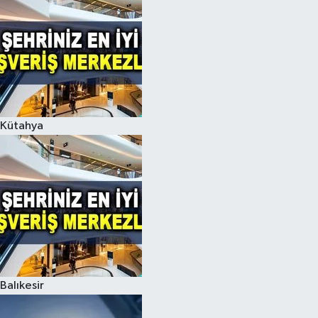
Kütahya
Balıkesir