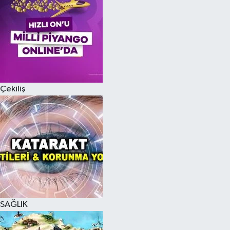
Çekiliş
SAĞLIK