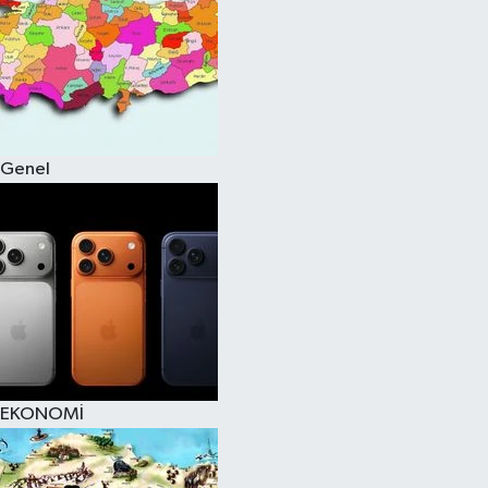
Genel
EKONOMİ