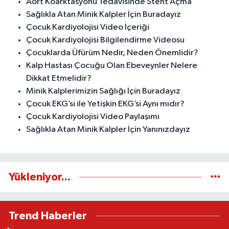
Aort Koarktasyonu Tedavisinde Stent Açma
Sağlıkla Atan Minik Kalpler İçin Buradayız
Çocuk Kardiyolojisi Video İçeriği
Çocuk Kardiyolojisi Bilgilendirme Videosu
Çocuklarda Üfürüm Nedir, Neden Önemlidir?
Kalp Hastası Çocuğu Olan Ebeveynler Nelere
Dikkat Etmelidir?
Minik Kalplerimizin Sağlığı İçin Buradayız
Çocuk EKG’si ile Yetişkin EKG’si Aynı mıdır?
Çocuk Kardiyolojisi Video Paylaşımı
Sağlıkla Atan Minik Kalpler İçin Yanınızdayız
Yükleniyor...
Trend Haberler