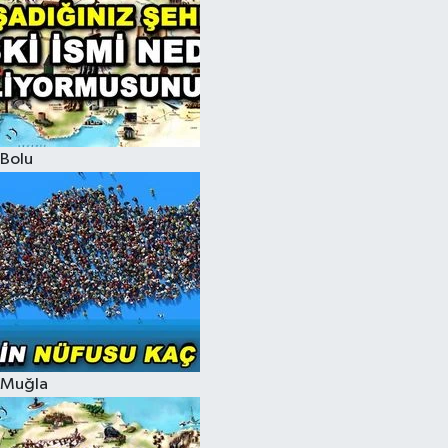
Bolu
Muğla