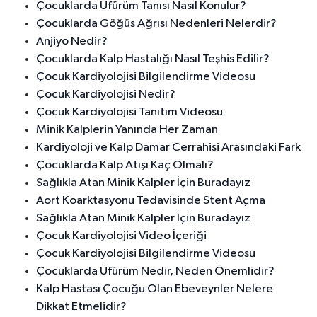
Çocuklarda Üfürüm Tanısı Nasıl Konulur?
Çocuklarda Göğüs Ağrısı Nedenleri Nelerdir?
Anjiyo Nedir?
Çocuklarda Kalp Hastalığı Nasıl Teşhis Edilir?
Çocuk Kardiyolojisi Bilgilendirme Videosu
Çocuk Kardiyolojisi Nedir?
Çocuk Kardiyolojisi Tanıtım Videosu
Minik Kalplerin Yanında Her Zaman
Kardiyoloji ve Kalp Damar Cerrahisi Arasındaki Fark
Çocuklarda Kalp Atışı Kaç Olmalı?
Sağlıkla Atan Minik Kalpler İçin Buradayız
Aort Koarktasyonu Tedavisinde Stent Açma
Sağlıkla Atan Minik Kalpler İçin Buradayız
Çocuk Kardiyolojisi Video İçeriği
Çocuk Kardiyolojisi Bilgilendirme Videosu
Çocuklarda Üfürüm Nedir, Neden Önemlidir?
Kalp Hastası Çocuğu Olan Ebeveynler Nelere
Dikkat Etmelidir?