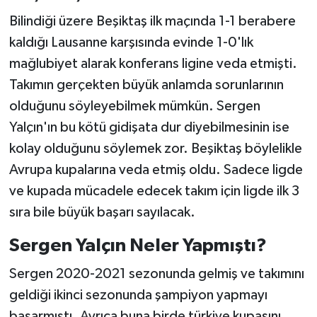
Bilindiği üzere Beşiktaş ilk maçında 1-1 berabere
kaldığı Lausanne karşısında evinde 1-0'lık
mağlubiyet alarak konferans ligine veda etmişti.
Takımın gerçekten büyük anlamda sorunlarının
olduğunu söyleyebilmek mümkün. Sergen
Yalçın'ın bu kötü gidişata dur diyebilmesinin ise
kolay olduğunu söylemek zor. Beşiktaş böylelikle
Avrupa kupalarına veda etmiş oldu. Sadece ligde
ve kupada mücadele edecek takım için ligde ilk 3
sıra bile büyük başarı sayılacak.
Sergen Yalçın Neler Yapmıştı?
Sergen 2020-2021 sezonunda gelmiş ve takımını
geldiği ikinci sezonunda şampiyon yapmayı
başarmıştı. Ayrıca buna birde türkiye kupasını