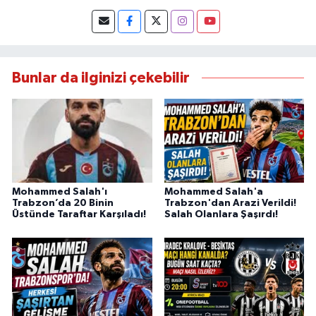
Bunlar da ilginizi çekebilir
Mohammed Salah'ı
Mohammed Salah'a
Trabzon’da 20 Binin
Trabzon'dan Arazi Verildi!
Üstünde Taraftar Karşıladı!
Salah Olanlara Şaşırdı!