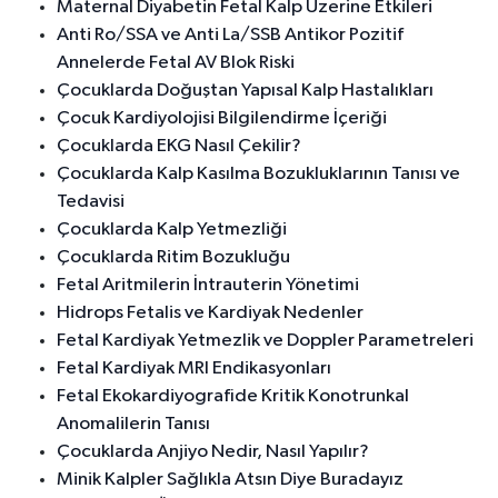
Maternal Diyabetin Fetal Kalp Üzerine Etkileri
Anti Ro/SSA ve Anti La/SSB Antikor Pozitif
Annelerde Fetal AV Blok Riski
Çocuklarda Doğuştan Yapısal Kalp Hastalıkları
Çocuk Kardiyolojisi Bilgilendirme İçeriği
Çocuklarda EKG Nasıl Çekilir?
Çocuklarda Kalp Kasılma Bozukluklarının Tanısı ve
Tedavisi
Çocuklarda Kalp Yetmezliği
Çocuklarda Ritim Bozukluğu
Fetal Aritmilerin İntrauterin Yönetimi
Hidrops Fetalis ve Kardiyak Nedenler
Fetal Kardiyak Yetmezlik ve Doppler Parametreleri
Fetal Kardiyak MRI Endikasyonları
Fetal Ekokardiyografide Kritik Konotrunkal
Anomalilerin Tanısı
Çocuklarda Anjiyo Nedir, Nasıl Yapılır?
Minik Kalpler Sağlıkla Atsın Diye Buradayız