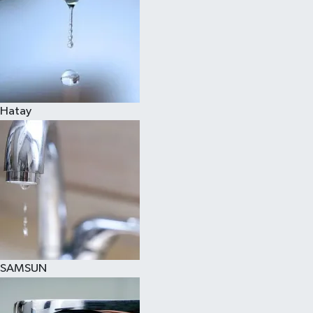
Hatay
SAMSUN