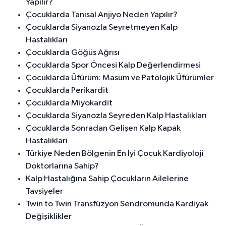
Yapılır?
Çocuklarda Tanısal Anjiyo Neden Yapılır?
Çocuklarda Siyanozla Seyretmeyen Kalp
Hastalıkları
Çocuklarda Göğüs Ağrısı
Çocuklarda Spor Öncesi Kalp Değerlendirmesi
Çocuklarda Üfürüm: Masum ve Patolojik Üfürümler
Çocuklarda Perikardit
Çocuklarda Miyokardit
Çocuklarda Siyanozla Seyreden Kalp Hastalıkları
Çocuklarda Sonradan Gelişen Kalp Kapak
Hastalıkları
Türkiye Neden Bölgenin En İyi Çocuk Kardiyoloji
Doktorlarına Sahip?
Kalp Hastalığına Sahip Çocukların Ailelerine
Tavsiyeler
Twin to Twin Transfüzyon Sendromunda Kardiyak
Değişiklikler