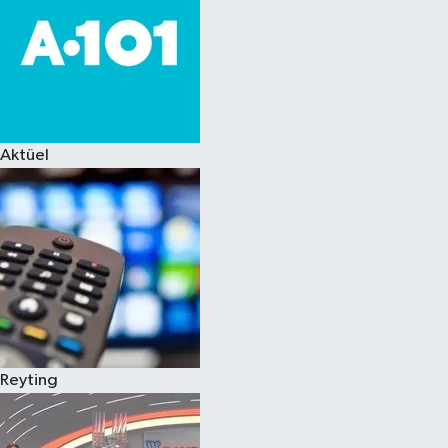
Aktüel
Reyting