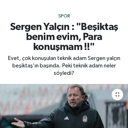
SPOR
Sergen Yalçın : "Beşiktaş
benim evim, Para
konuşmam !!"
Evet, çok konuşulan teknik adam Sergen yalçın
beşiktaş'ın başında. Peki teknik adam neler
söyledi?