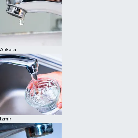
Ankara
Izmir