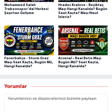
Mohammed Salah
Hradec Kralove - Beşiktaş
Trabzonspor’da! Herkesi
Maçı Hangi Kanalda? Bugün
Şaşırtan Gelişme
Saat Kaçta? Maçı Nasıl
İzleriz?
Fenerbahçe - Sturm Graz
Arsenal – Real Betis Maçı
Maçı Saat Kaçta, Bugün Mü,
Bugün Mü? Saat Kaçta,
Hangi Kanalda?
Hangi Kanalda?
Yorumlar