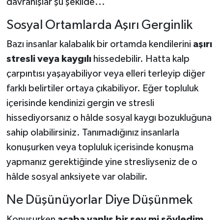
davranışlar şu şekilde...
Sosyal Ortamlarda Aşırı Gerginlik
Bazı insanlar kalabalık bir ortamda kendilerini
aşırı
stresli veya kaygılı
hissedebilir. Hatta kalp
çarpıntısı yaşayabiliyor veya elleri terleyip diğer
farklı belirtiler ortaya çıkabiliyor. Eğer topluluk
içerisinde kendinizi gergin ve stresli
hissediyorsanız o hâlde sosyal kaygı bozukluğuna
sahip olabilirsiniz. Tanımadığınız insanlarla
konuşurken veya topluluk içerisinde konuşma
yapmanız gerektiğinde yine stresliyseniz de o
hâlde sosyal anksiyete var olabilir.
Ne Düşünüyorlar Diye Düşünmek
Konuşurken
acaba yanlış bir şey mi söyledim