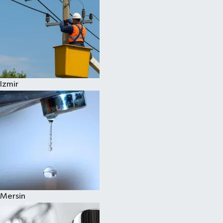
Izmir
Mersin