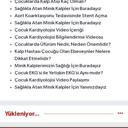
Çocuklarda Kalp Atışı Kaç Olmalı?
Sağlıkla Atan Minik Kalpler İçin Buradayız
Aort Koarktasyonu Tedavisinde Stent Açma
Sağlıkla Atan Minik Kalpler İçin Buradayız
Çocuk Kardiyolojisi Video İçeriği
Çocuk Kardiyolojisi Bilgilendirme Videosu
Çocuklarda Üfürüm Nedir, Neden Önemlidir?
Kalp Hastası Çocuğu Olan Ebeveynler Nelere
Dikkat Etmelidir?
Minik Kalplerimizin Sağlığı İçin Buradayız
Çocuk EKG’si ile Yetişkin EKG’si Aynı mıdır?
Çocuk Kardiyolojisi Video Paylaşımı
Sağlıkla Atan Minik Kalpler İçin Yanınızdayız
Yükleniyor...