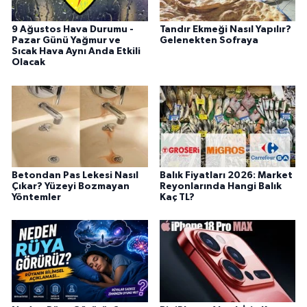
9 Ağustos Hava Durumu -
Tandır Ekmeği Nasıl Yapılır?
Pazar Günü Yağmur ve
Gelenekten Sofraya
Sıcak Hava Aynı Anda Etkili
Olacak
Betondan Pas Lekesi Nasıl
Balık Fiyatları 2026: Market
Çıkar? Yüzeyi Bozmayan
Reyonlarında Hangi Balık
Yöntemler
Kaç TL?