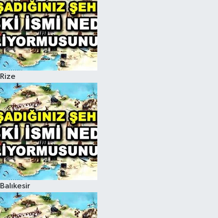
Rize
Balıkesir