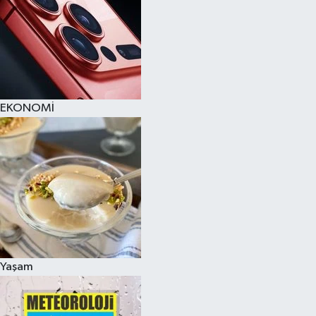
EKONOMİ
Yaşam