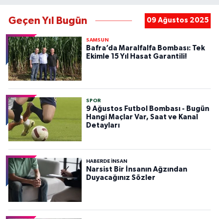
Geçen Yıl Bugün
09 Ağustos 2025
SAMSUN
Bafra’da Maralfalfa Bombası: Tek
Ekimle 15 Yıl Hasat Garantili!
SPOR
9 Ağustos Futbol Bombası - Bugün
Hangi Maçlar Var, Saat ve Kanal
Detayları
HABERDE INSAN
Narsist Bir İnsanın Ağzından
Duyacağınız Sözler