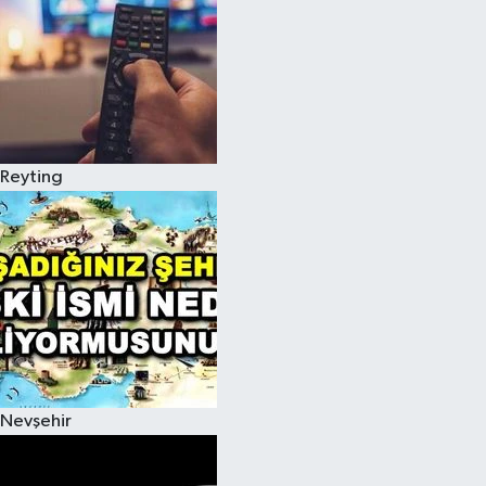
Reyting
Nevşehir