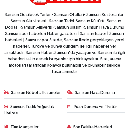
Samsun Gezilecek Yerler - Samsun Otelleri- Samsun Restoranları
- Samsun Aktiviteleri -Samsun Tarihi-Samsun Kültürü -Samsun
Doğası -Samsun Alışveriş -Samsun Ulaşım -Samsun Hava Durumu
Samsunspor haberleri Haber gazetesi | Samsun haber | Samsun
haberleri | Samsunspor Sitede, Samsun ilinde gerçekleşen yerel
haberler, Türkiye ve dünya gündemi ile ilgili haberler yer
almaktadır. Samsun Haber, Samsun'da yaşayan ve Samsun ile ilgili
haberleri takip etmek isteyenler için bir kaynaktır. Site, arama
motorları tarafından kolayca bulunabilir ve okunabilir şekilde
tasarlanmıştır
Samsun Nöbetçi Eczaneler
Samsun Hava Durumu
Samsun Trafik Yoğunluk
Puan Durumu ve Fikstür
Haritası
Tüm Manşetler
Son Dakika Haberleri