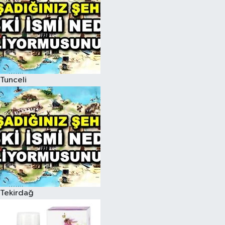
Tunceli
Tekirdağ