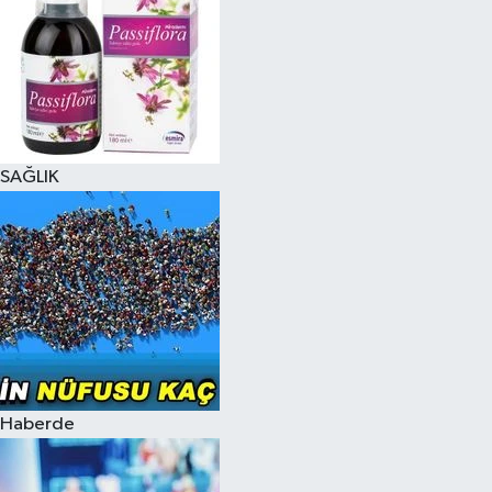
SAĞLIK
Haberde