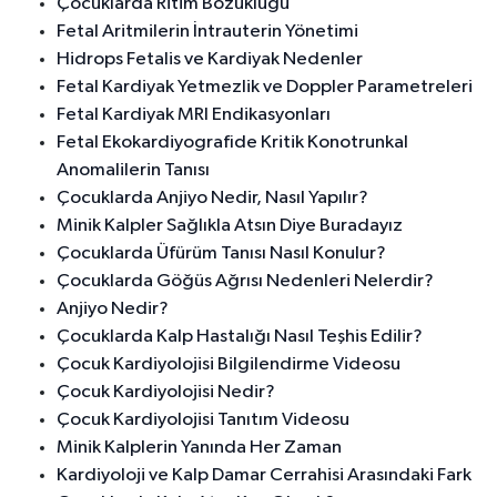
Çocuklarda Ritim Bozukluğu
Fetal Aritmilerin İntrauterin Yönetimi
Hidrops Fetalis ve Kardiyak Nedenler
Fetal Kardiyak Yetmezlik ve Doppler Parametreleri
Fetal Kardiyak MRI Endikasyonları
Fetal Ekokardiyografide Kritik Konotrunkal
Anomalilerin Tanısı
Çocuklarda Anjiyo Nedir, Nasıl Yapılır?
Minik Kalpler Sağlıkla Atsın Diye Buradayız
Çocuklarda Üfürüm Tanısı Nasıl Konulur?
Çocuklarda Göğüs Ağrısı Nedenleri Nelerdir?
Anjiyo Nedir?
Çocuklarda Kalp Hastalığı Nasıl Teşhis Edilir?
Çocuk Kardiyolojisi Bilgilendirme Videosu
Çocuk Kardiyolojisi Nedir?
Çocuk Kardiyolojisi Tanıtım Videosu
Minik Kalplerin Yanında Her Zaman
Kardiyoloji ve Kalp Damar Cerrahisi Arasındaki Fark