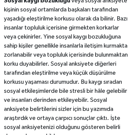
Sosyal kaygı bozukluğu
veya sosyal anksiyete
kişinin sosyal ortamlarda başkaları tarafından
yaşadığı eleştirilme korkusu olarak da bilinir. Bazı
insanlar topluluk içerisine girmekten korkarlar
veya çekinirler. Yine sosyal kaygı bozukluğuna
sahip kişiler genellikle insanlarla iletişim kurmakta
zorlanabilir veya topluluk içerisinde bulunmaktan
korku duyabilirler. Sosyal anksiyete diğerleri
tarafından eleştirilme veya küçük düşürülme
korkusu yaşaması durumudur. Bu kaygı sıradan
sosyal etkileşimlerde bile stresli bir hâle gelebilir
ve insanları derinden etkileyebilir. Sosyal
anksiyete belirtilerini sizler için bu yazımıda
araştırdık ve ortaya çarpıcı sonuçlar çıktı. İşte
sosyal anksiyetenizi olduğunu gösteren belirli