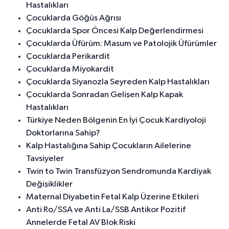
Hastalıkları
Çocuklarda Göğüs Ağrısı
Çocuklarda Spor Öncesi Kalp Değerlendirmesi
Çocuklarda Üfürüm: Masum ve Patolojik Üfürümler
Çocuklarda Perikardit
Çocuklarda Miyokardit
Çocuklarda Siyanozla Seyreden Kalp Hastalıkları
Çocuklarda Sonradan Gelişen Kalp Kapak
Hastalıkları
Türkiye Neden Bölgenin En İyi Çocuk Kardiyoloji
Doktorlarına Sahip?
Kalp Hastalığına Sahip Çocukların Ailelerine
Tavsiyeler
Twin to Twin Transfüzyon Sendromunda Kardiyak
Değişiklikler
Maternal Diyabetin Fetal Kalp Üzerine Etkileri
Anti Ro/SSA ve Anti La/SSB Antikor Pozitif
Annelerde Fetal AV Blok Riski