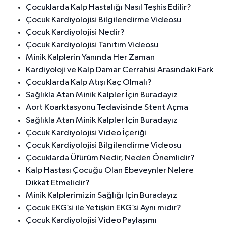
Çocuklarda Kalp Hastalığı Nasıl Teşhis Edilir?
Çocuk Kardiyolojisi Bilgilendirme Videosu
Çocuk Kardiyolojisi Nedir?
Çocuk Kardiyolojisi Tanıtım Videosu
Minik Kalplerin Yanında Her Zaman
Kardiyoloji ve Kalp Damar Cerrahisi Arasındaki Fark
Çocuklarda Kalp Atışı Kaç Olmalı?
Sağlıkla Atan Minik Kalpler İçin Buradayız
Aort Koarktasyonu Tedavisinde Stent Açma
Sağlıkla Atan Minik Kalpler İçin Buradayız
Çocuk Kardiyolojisi Video İçeriği
Çocuk Kardiyolojisi Bilgilendirme Videosu
Çocuklarda Üfürüm Nedir, Neden Önemlidir?
Kalp Hastası Çocuğu Olan Ebeveynler Nelere
Dikkat Etmelidir?
Minik Kalplerimizin Sağlığı İçin Buradayız
Çocuk EKG’si ile Yetişkin EKG’si Aynı mıdır?
Çocuk Kardiyolojisi Video Paylaşımı