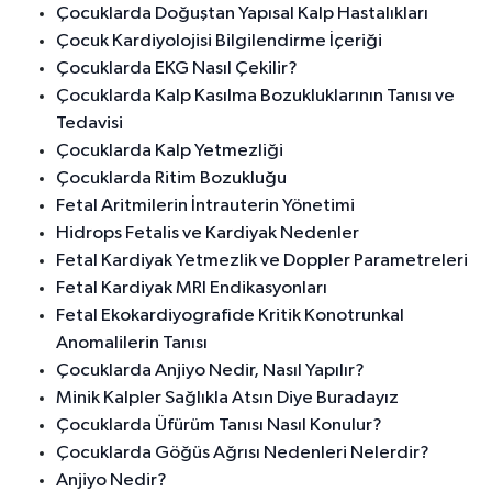
Çocuklarda Doğuştan Yapısal Kalp Hastalıkları
Çocuk Kardiyolojisi Bilgilendirme İçeriği
Çocuklarda EKG Nasıl Çekilir?
Çocuklarda Kalp Kasılma Bozukluklarının Tanısı ve
Tedavisi
Çocuklarda Kalp Yetmezliği
Çocuklarda Ritim Bozukluğu
Fetal Aritmilerin İntrauterin Yönetimi
Hidrops Fetalis ve Kardiyak Nedenler
Fetal Kardiyak Yetmezlik ve Doppler Parametreleri
Fetal Kardiyak MRI Endikasyonları
Fetal Ekokardiyografide Kritik Konotrunkal
Anomalilerin Tanısı
Çocuklarda Anjiyo Nedir, Nasıl Yapılır?
Minik Kalpler Sağlıkla Atsın Diye Buradayız
Çocuklarda Üfürüm Tanısı Nasıl Konulur?
Çocuklarda Göğüs Ağrısı Nedenleri Nelerdir?
Anjiyo Nedir?