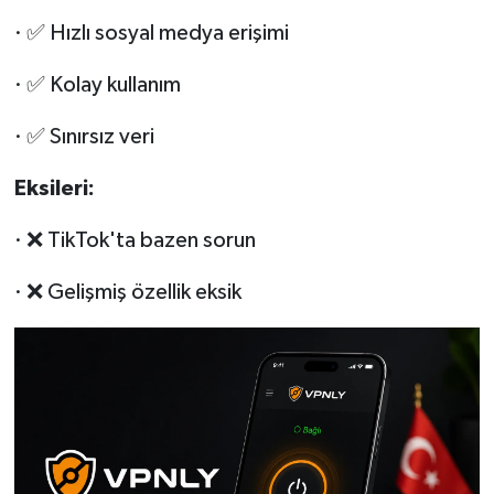
· ✅ Hızlı sosyal medya erişimi
· ✅ Kolay kullanım
· ✅ Sınırsız veri
Eksileri:
· ❌ TikTok'ta bazen sorun
· ❌ Gelişmiş özellik eksik