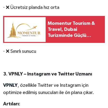
· ❌ Ücretsiz planda hız orta
Momentur Tourism &
Travel, Dubai
Turizminde Güçlü
Operasyon Ağıyla Fark
Yaratıyor
· ❌ Sınırlı sunucu
3. VPNLY – Instagram ve Twitter Uzmanı
VPNLY
, özellikle Twitter ve Instagram için
optimize edilmiş sunucuları ile ön plana çıkar.
Art
ıları: