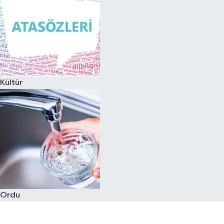
Kültür
Ordu