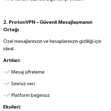
2. ProtonVPN – Güvenli Mesajlaşmanın
Ortağı
Özel mesajlarınızın ve hesaplarınızın gizliliği için
ideal.
Art
ıları:
· ✅ Mesaj şifreleme
· ✅ Sınırsız veri
· ✅ Platform bağımsız
Eksileri: