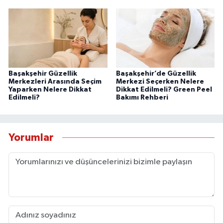
Başakşehir Güzellik
Başakşehir’de Güzellik
Merkezleri Arasında Seçim
Merkezi Seçerken Nelere
Yaparken Nelere Dikkat
Dikkat Edilmeli? Green Peel
Edilmeli?
Bakımı Rehberi
Yorumlar