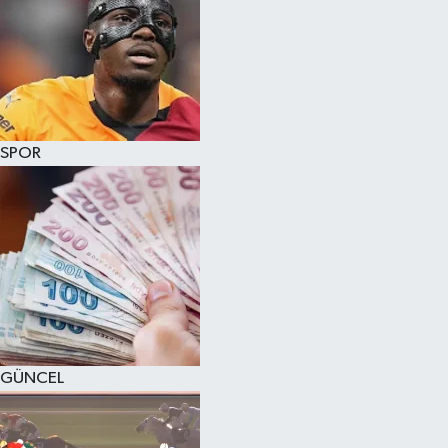
SPOR
GÜNCEL