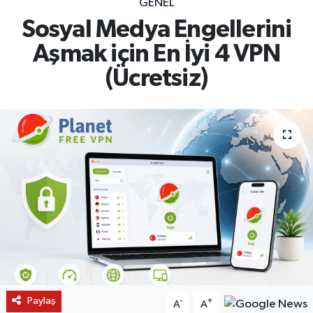
GENEL
Sosyal Medya Engellerini
Aşmak için En İyi 4 VPN
(Ücretsiz)
Paylaş
-
+
A
A