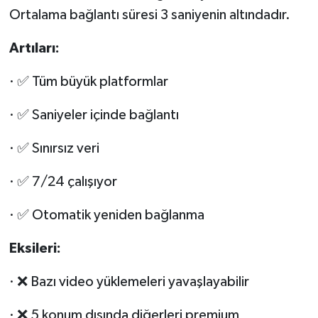
Ortalama bağlantı süresi 3 saniyenin altındadır.
Art
ıları:
· ✅ Tüm büyük platformlar
· ✅ Saniyeler içinde bağlantı
· ✅ Sınırsız veri
· ✅ 7/24 çalışıyor
· ✅ Otomatik yeniden bağlanma
Eksileri:
· ❌ Bazı video yüklemeleri yavaşlayabilir
· ❌ 5 konum dışında diğerleri premium