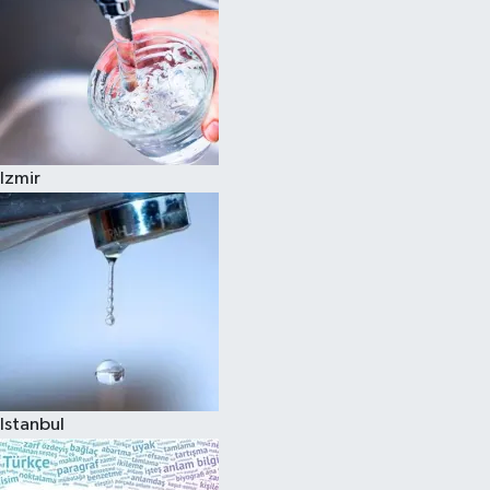
Izmir
Istanbul