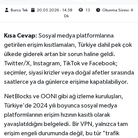
Burcu Tek
20.05.2026 - 14:58
13
Okunma Süresi: 4
Dk
Kısa Cevap:
Sosyal medya platformlarına
getirilen erişim kısıtlamaları, Türkiye dahil pek çok
ülkede giderek artan bir sorun haline geldi.
Twitter/X, Instagram, TikTok ve Facebook;
seçimler, siyasi krizler veya doğal afetler sırasında
saatlerce ya da günlerce erişime kapatılabiliyor.
NetBlocks ve OONI gibi ağ izleme kuruluşları,
Türkiye'de 2024 yılı boyunca sosyal medya
platformlarının erişim hızının kasıtlı olarak
yavaşlatıldığını belgeledi. Bir VPN, yalnızca tam
erişim engeli durumunda değil, bu tür "trafik