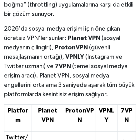
boğma" (throttling) uygulamalarına karşı da etkili
bir çözüm sunuyor.
2026'da sosyal medya erişimi için öne çıkan
ücretsiz VPN'ler şunlar:
Planet VPN
(sosyal
medyanın çilingiri),
ProtonVPN
(güvenli
mesajlaşmanın ortağı),
VPNLY
(Instagram ve
Twitter uzmanı) ve
7VPN
(temel sosyal medya
erişim aracı). Planet VPN, sosyal medya
engellerini ortalama 3 saniyede aşarak tüm büyük
platformlarda kesintisiz erişim sağlıyor.
Platfor
Planet
ProtonVP
VPNL
7VP
m
VPN
N
Y
N
Twitter/