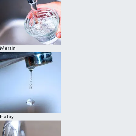
Mersin
Hatay