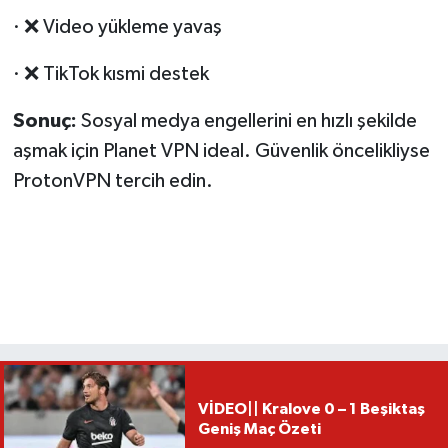
· ❌ Video yükleme yavaş
· ❌ TikTok kısmi destek
Sonuç:
Sosyal medya engellerini en hızlı şekilde
aşmak için Planet VPN ideal. Güvenlik öncelikliyse
ProtonVPN tercih edin.
VİDEO|| Kralove 0 – 1 Beşiktaş
Geniş Maç Özeti