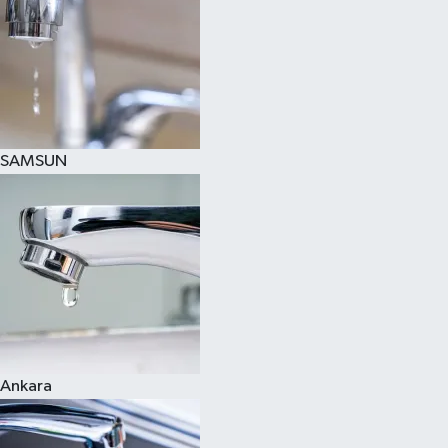
SAMSUN
Ankara