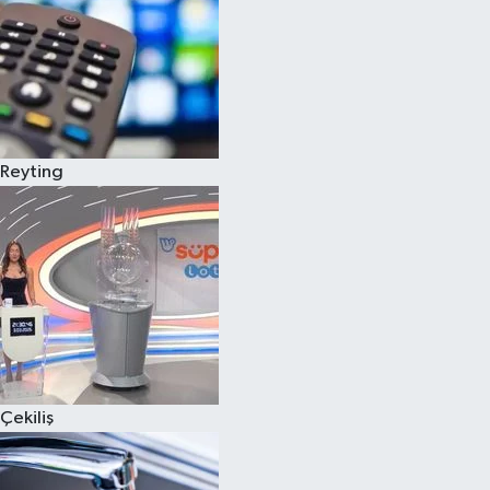
Reyting
Çekiliş