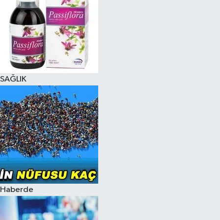
SAĞLIK
Haberde