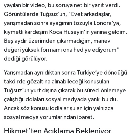
yayılan bir video, bu soruya net bir yanıt verdi.
Görüntülerde Tuğsuz’un, "Evet arkadaşlar,
yarışmadan sonra ayağımın tozuyla Londra’ya,
kıymetli kardeşim Koca Hüseyin’in yanına geldim.
Beş aydır üzerimden çıkarmadığım, manevi
değeri yüksek formamı ona hediye ediyorum"
dediği görülüyor.
Yarışmadan ayrıldıktan sonra Türkiye’ye döndüğü
takdirde gözaltına alınabileceği konuşulan
Tuğsuz’un yurt dışına çıkarak bu süreci önlemeye
çalıştığı iddiaları sosyal medyada yankı buldu.
Ancak söz konusu iddialar şu an için yalnızca
sosyal medya yorumlarından ibaret.
Hikmet’ten Açıklama Bekleniyor