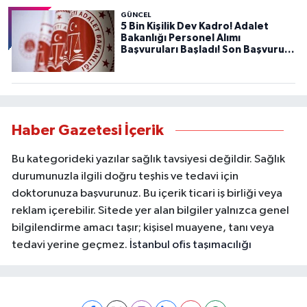
GÜNCEL
5 Bin Kişilik Dev Kadro! Adalet
Bakanlığı Personel Alımı
Başvuruları Başladı! Son Başvuru
Tarihini Kaçırmayın!
Haber Gazetesi İçerik
Bu kategorideki yazılar sağlık tavsiyesi değildir. Sağlık
durumunuzla ilgili doğru teşhis ve tedavi için
doktorunuza başvurunuz. Bu içerik ticari iş birliği veya
reklam içerebilir. Sitede yer alan bilgiler yalnızca genel
bilgilendirme amacı taşır; kişisel muayene, tanı veya
tedavi yerine geçmez.
İstanbul ofis taşımacılığı