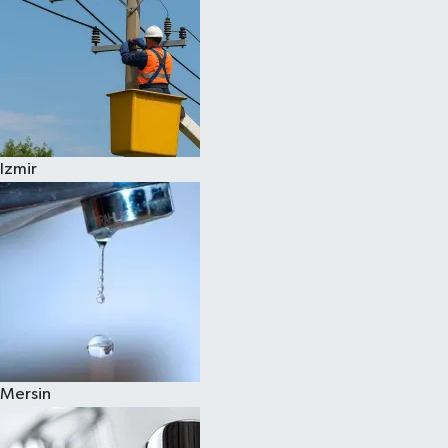
Izmir
Mersin