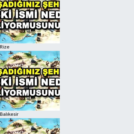
Rize
Balıkesir