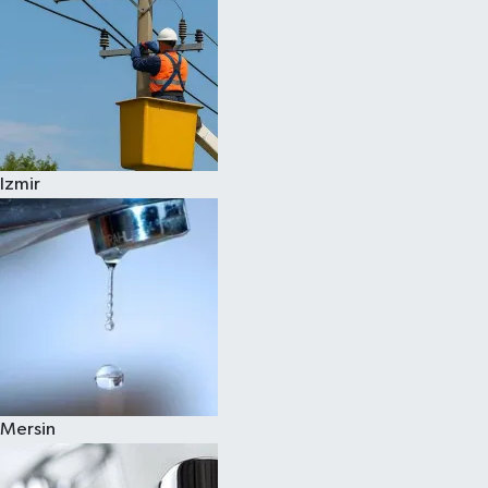
Izmir
Mersin