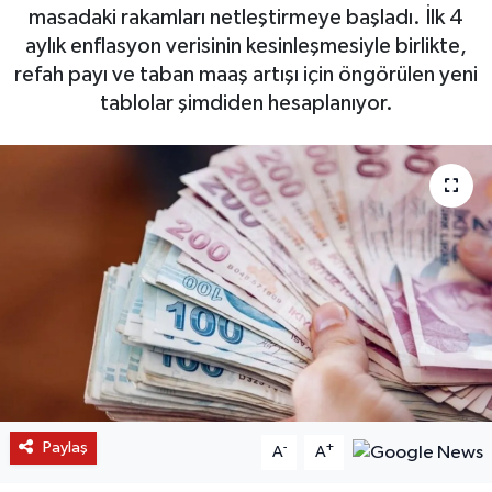
masadaki rakamları netleştirmeye başladı. İlk 4
aylık enflasyon verisinin kesinleşmesiyle birlikte,
refah payı ve taban maaş artışı için öngörülen yeni
tablolar şimdiden hesaplanıyor.
Paylaş
-
+
A
A