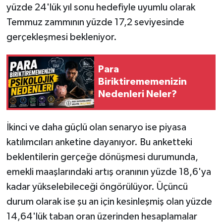
yüzde 24'lük yıl sonu hedefiyle uyumlu olarak
Temmuz zammının yüzde 17,2 seviyesinde
gerçekleşmesi bekleniyor.
Para
Biriktirememenizin
Nedenleri Neler?
İkinci ve daha güçlü olan senaryo ise piyasa
katılımcıları anketine dayanıyor. Bu anketteki
beklentilerin gerçeğe dönüşmesi durumunda,
emekli maaşlarındaki artış oranının yüzde 18,6'ya
kadar yükselebileceği öngörülüyor. Üçüncü
durum olarak ise şu an için kesinleşmiş olan yüzde
14,64'lük taban oran üzerinden hesaplamalar