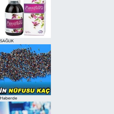
SAĞLIK
Haberde