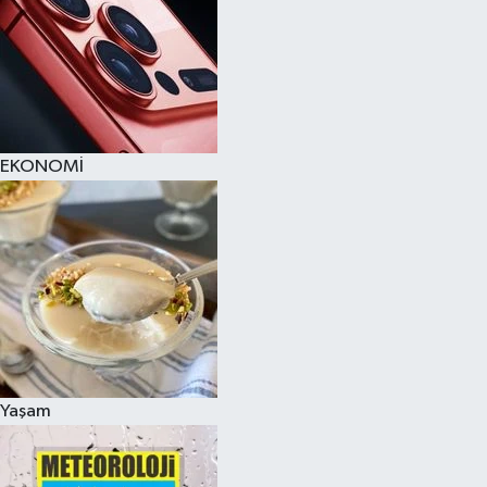
EKONOMİ
Yaşam