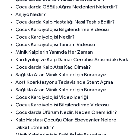
Çocuklarda Göğüs Ağrısı Nedenleri Nelerdir?
Anjiyo Nedir?
Çocuklarda Kalp Hastalığı Nasıl Teşhis Edilir?
Çocuk Kardiyolojisi Bilgilendirme Videosu
Çocuk Kardiyolojisi Nedir?
Çocuk Kardiyolojisi Tanıtım Videosu
Minik Kalplerin Yanında Her Zaman
Kardiyoloji ve Kalp Damar Cerrahisi Arasındaki Fark
Çocuklarda Kalp Atışı Kaç Olmalı?
Sağlıkla Atan Minik Kalpler İçin Buradayız
Aort Koarktasyonu Tedavisinde Stent Açma
Sağlıkla Atan Minik Kalpler İçin Buradayız
Çocuk Kardiyolojisi Video İçeriği
Çocuk Kardiyolojisi Bilgilendirme Videosu
Çocuklarda Üfürüm Nedir, Neden Önemlidir?
Kalp Hastası Çocuğu Olan Ebeveynler Nelere
Dikkat Etmelidir?