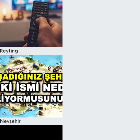
Reyting
Nevşehir