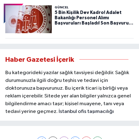
GÜNCEL
5 Bin Kişilik Dev Kadro! Adalet
Bakanlığı Personel Alımı
Başvuruları Başladı! Son Başvuru
Tarihini Kaçırmayın!
Haber Gazetesi İçerik
Bu kategorideki yazılar sağlık tavsiyesi değildir. Sağlık
durumunuzla ilgili doğru teşhis ve tedavi için
doktorunuza başvurunuz. Bu içerik ticari iş birliği veya
reklam içerebilir. Sitede yer alan bilgiler yalnızca genel
bilgilendirme amacı taşır; kişisel muayene, tanı veya
tedavi yerine geçmez.
İstanbul ofis taşımacılığı