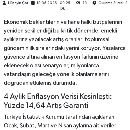
Hüseyin Çor
18.05.2026 - 09:25
13
Okunma Süresi: 2
Dk
Ekonomik beklentilerin ve hane halkı bütçelerinin
yeniden şekillendiği bu kritik dönemde, emekli
aylıklarına yapılacak artış oranları toplumsal
gündemin ilk sıralarındaki yerini koruyor. Yasalarca
güvence altına alınan enflasyon farkının üzerine
eklenecek olası senaryolar, milyonlarca
vatandaşın geleceğe yönelik planlamalarını
doğrudan etkilemiş durumda.
4 Aylık Enflasyon Verisi Kesinleşti:
Yüzde 14,64 Artış Garanti
Türkiye İstatistik Kurumu tarafından açıklanan
Ocak, Şubat, Mart ve Nisan aylarına ait veriler