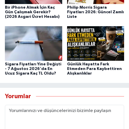
Bir iPhone Almak İçin Kaç
Philip Morris Sigara
Gün Çalışmak Gerekir?
Fiyatları 2026: Güncel Zamlı
(2026 Asgari Ücret Hesabı)
Liste
Sigara Fiyatları Yine Değişti
Günlük Hayatta Fark
- 7 Ağustos 2026'da En
Etmeden Para Kaybettiren
Ucuz Sigara Kaç TL Oldu?
Alışkanlıklar
Yorumlar