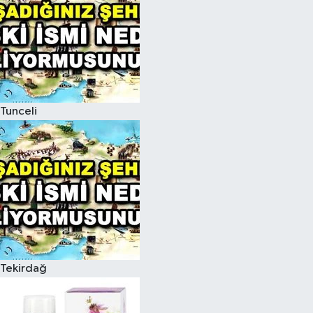
Tunceli
Tekirdağ