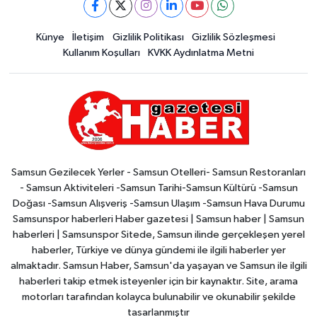
Künye
İletişim
Gizlilik Politikası
Gizlilik Sözleşmesi
Kullanım Koşulları
KVKK Aydınlatma Metni
Samsun Gezilecek Yerler - Samsun Otelleri- Samsun Restoranları
- Samsun Aktiviteleri -Samsun Tarihi-Samsun Kültürü -Samsun
Doğası -Samsun Alışveriş -Samsun Ulaşım -Samsun Hava Durumu
Samsunspor haberleri Haber gazetesi | Samsun haber | Samsun
haberleri | Samsunspor Sitede, Samsun ilinde gerçekleşen yerel
haberler, Türkiye ve dünya gündemi ile ilgili haberler yer
almaktadır. Samsun Haber, Samsun'da yaşayan ve Samsun ile ilgili
haberleri takip etmek isteyenler için bir kaynaktır. Site, arama
motorları tarafından kolayca bulunabilir ve okunabilir şekilde
tasarlanmıştır