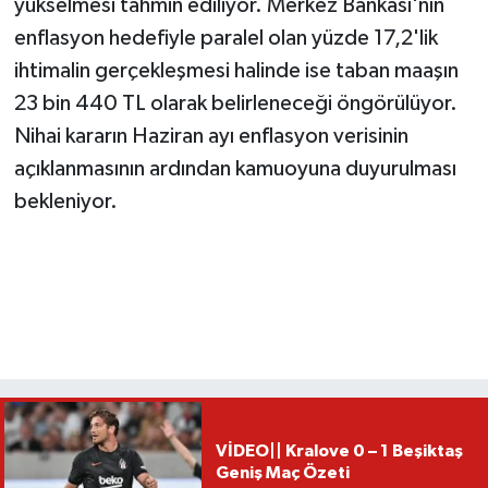
yükselmesi tahmin ediliyor. Merkez Bankası'nın
enflasyon hedefiyle paralel olan yüzde 17,2'lik
ihtimalin gerçekleşmesi halinde ise taban maaşın
23 bin 440 TL olarak belirleneceği öngörülüyor.
Nihai kararın Haziran ayı enflasyon verisinin
açıklanmasının ardından kamuoyuna duyurulması
bekleniyor.
VİDEO|| Kralove 0 – 1 Beşiktaş
Geniş Maç Özeti