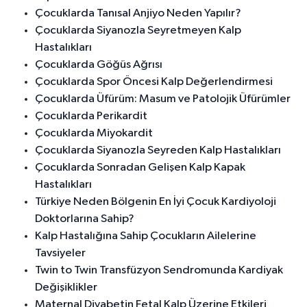
Çocuklarda Tanısal Anjiyo Neden Yapılır?
Çocuklarda Siyanozla Seyretmeyen Kalp
Hastalıkları
Çocuklarda Göğüs Ağrısı
Çocuklarda Spor Öncesi Kalp Değerlendirmesi
Çocuklarda Üfürüm: Masum ve Patolojik Üfürümler
Çocuklarda Perikardit
Çocuklarda Miyokardit
Çocuklarda Siyanozla Seyreden Kalp Hastalıkları
Çocuklarda Sonradan Gelişen Kalp Kapak
Hastalıkları
Türkiye Neden Bölgenin En İyi Çocuk Kardiyoloji
Doktorlarına Sahip?
Kalp Hastalığına Sahip Çocukların Ailelerine
Tavsiyeler
Twin to Twin Transfüzyon Sendromunda Kardiyak
Değişiklikler
Maternal Diyabetin Fetal Kalp Üzerine Etkileri