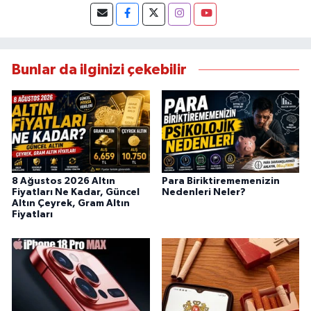
Bunlar da ilginizi çekebilir
8 Ağustos 2026 Altın
Para Biriktirememenizin
Fiyatları Ne Kadar, Güncel
Nedenleri Neler?
Altın Çeyrek, Gram Altın
Fiyatları