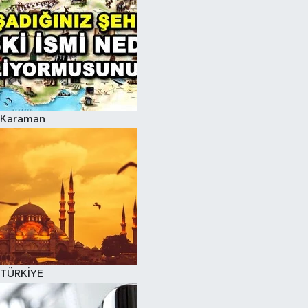
Karaman
TÜRKİYE