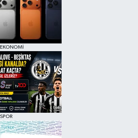
EKONOMİ
SPOR