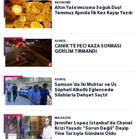
EKONOMİ
Altın Yatırımcısına Soğuk Duş!
Temmuz Ayında İlk Kez Kayıp Yazdı
ASAYIŞ
CANİK’TE FECİ KAZA SONRASI
GERİLİM TIRMANDI
ASAYIŞ
Samsun'da İki Muhtar ve Üç
Şüpheli Alkollü Eğlencede
Silahlarla Dehşet Saçtı!
MAGAZİN
Jennifer Lopez İstanbul’da Chanel
Krizi Yaşadı: “Sorun Değil” Deyip
Yine Tarzıyla Gündem Oldu