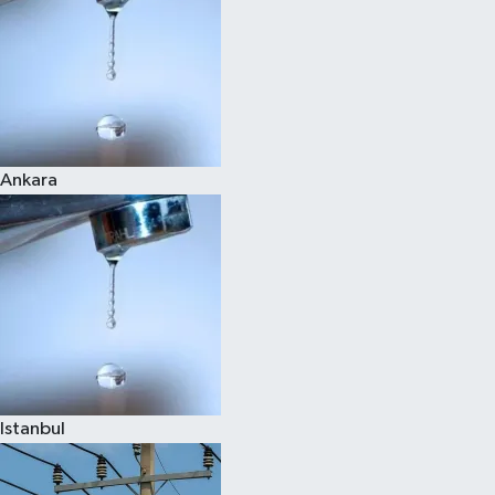
Ankara
Istanbul