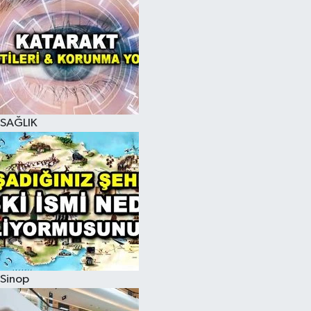
SAĞLIK
Sinop