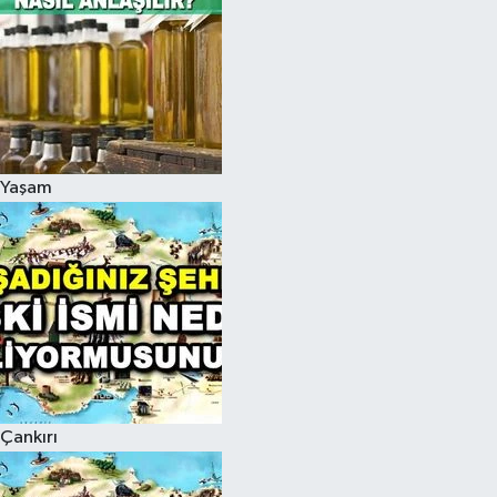
Yaşam
Çankırı