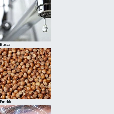
Bursa
Fındık