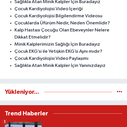
Sağlıkla Atan Minik Kalpler İçin Buradayız
Çocuk Kardiyolojisi Video İçeriği
Çocuk Kardiyolojisi Bilgilendirme Videosu
Çocuklarda Üfürüm Nedir, Neden Önemlidir?
Kalp Hastası Çocuğu Olan Ebeveynler Nelere
Dikkat Etmelidir?
Minik Kalplerimizin Sağlığı İçin Buradayız
Çocuk EKG’si ile Yetişkin EKG’si Aynı mıdır?
Çocuk Kardiyolojisi Video Paylaşımı
Sağlıkla Atan Minik Kalpler İçin Yanınızdayız
Yükleniyor...
Trend Haberler
1