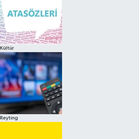
Kültür
Reyting