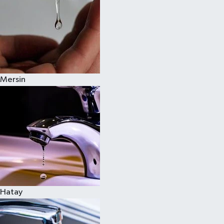
Mersin
Hatay