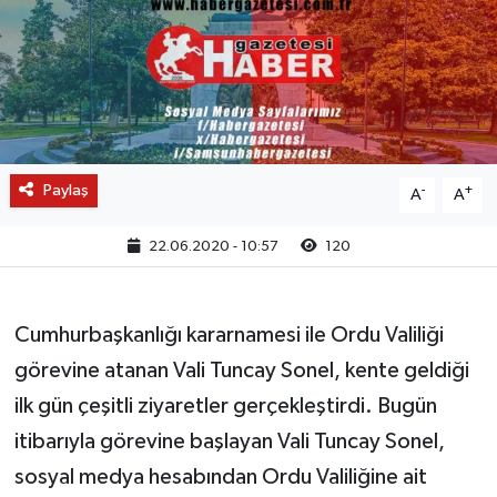
Paylaş
-
+
A
A
22.06.2020 - 10:57
120
Cumhurbaşkanlığı kararnamesi ile Ordu Valiliği
görevine atanan Vali Tuncay Sonel, kente geldiği
ilk gün çeşitli ziyaretler gerçekleştirdi. Bugün
itibarıyla görevine başlayan Vali Tuncay Sonel,
sosyal medya hesabından Ordu Valiliğine ait