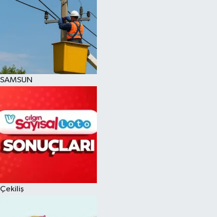
SAMSUN
Çekiliş