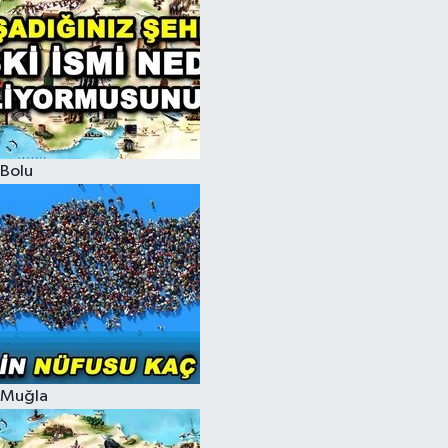
Bolu
Muğla