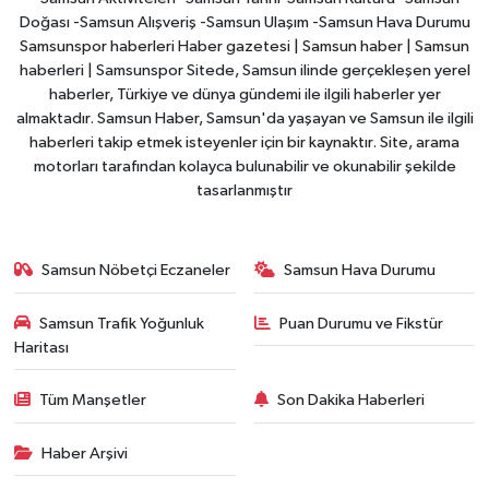
Doğası -Samsun Alışveriş -Samsun Ulaşım -Samsun Hava Durumu
Samsunspor haberleri Haber gazetesi | Samsun haber | Samsun
haberleri | Samsunspor Sitede, Samsun ilinde gerçekleşen yerel
haberler, Türkiye ve dünya gündemi ile ilgili haberler yer
almaktadır. Samsun Haber, Samsun'da yaşayan ve Samsun ile ilgili
haberleri takip etmek isteyenler için bir kaynaktır. Site, arama
motorları tarafından kolayca bulunabilir ve okunabilir şekilde
tasarlanmıştır
Samsun Nöbetçi Eczaneler
Samsun Hava Durumu
Samsun Trafik Yoğunluk
Puan Durumu ve Fikstür
Haritası
Tüm Manşetler
Son Dakika Haberleri
Haber Arşivi