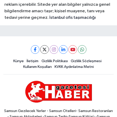
reklam içerebilir. Sitede yer alan bilgiler yalnızca genel
bilgilendirme amacı taşır; kişisel muayene, tanı veya
tedavi yerine geçmez.
İstanbul ofis taşımacılığı
Künye
İletişim
Gizlilik Politikası
Gizlilik Sözleşmesi
Kullanım Koşulları
KVKK Aydınlatma Metni
Samsun Gezilecek Yerler - Samsun Otelleri- Samsun Restoranları
- Samsun Aktiviteleri -Samsun Tarihi-Samsun Kültürü -Samsun