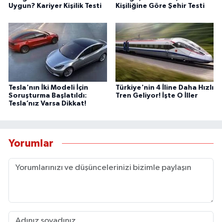
Uygun? Kariyer Kişilik Testi
Kişiliğine Göre Şehir Testi
Tesla'nın İki Modeli İçin
Türkiye'nin 4 İline Daha Hızlı
Soruşturma Başlatıldı:
Tren Geliyor! İşte O İller
Tesla’nız Varsa Dikkat!
Yorumlar