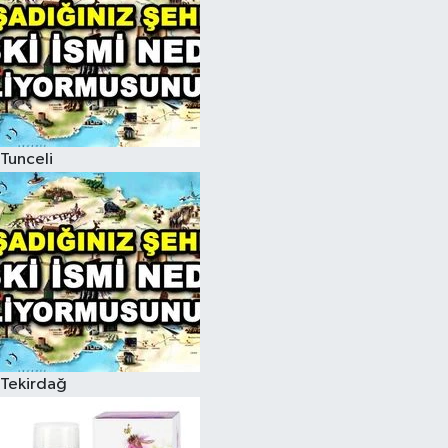
Tunceli
Tekirdağ