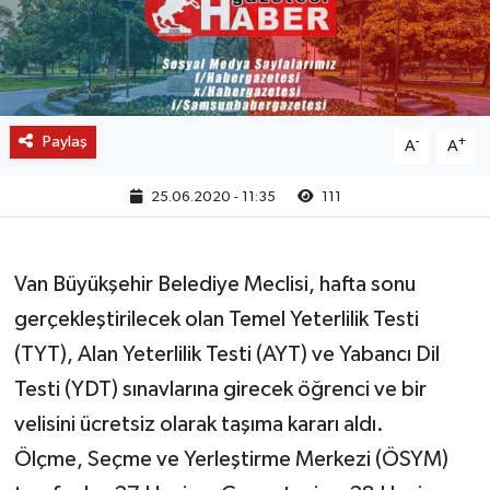
Paylaş
-
+
A
A
25.06.2020 - 11:35
111
Van Büyükşehir Belediye Meclisi, hafta sonu
gerçekleştirilecek olan Temel Yeterlilik Testi
(TYT), Alan Yeterlilik Testi (AYT) ve Yabancı Dil
Testi (YDT) sınavlarına girecek öğrenci ve bir
velisini ücretsiz olarak taşıma kararı aldı.
Ölçme, Seçme ve Yerleştirme Merkezi (ÖSYM)