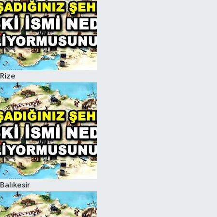
Rize
Balıkesir