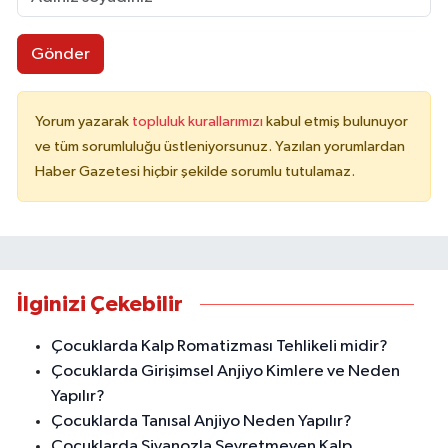
Gönder
Yorum yazarak
topluluk kurallarımızı
kabul etmiş bulunuyor
ve tüm sorumluluğu üstleniyorsunuz. Yazılan yorumlardan
Haber Gazetesi hiçbir şekilde sorumlu tutulamaz.
İlginizi Çekebilir
Çocuklarda Kalp Romatizması Tehlikeli midir?
Çocuklarda Girişimsel Anjiyo Kimlere ve Neden
Yapılır?
Çocuklarda Tanısal Anjiyo Neden Yapılır?
Çocuklarda Siyanozla Seyretmeyen Kalp