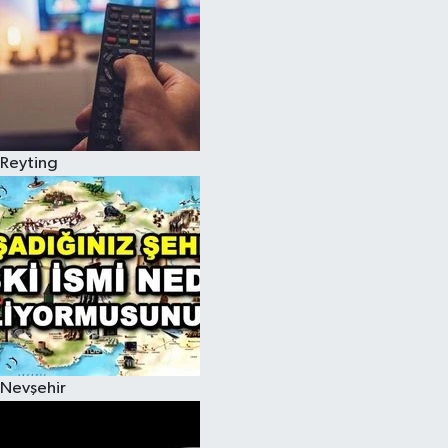
Reyting
Nevşehir