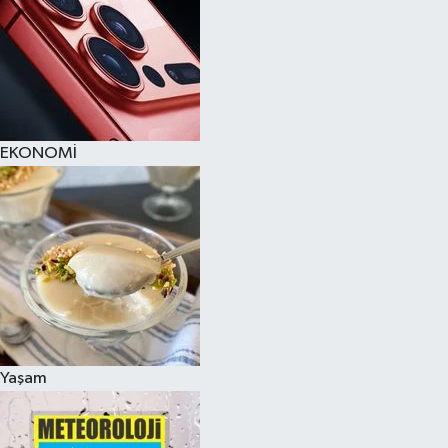
EKONOMİ
Yaşam