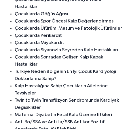
Hastalıkları
Çocuklarda Göğüs Ağrısı
Çocuklarda Spor Öncesi Kalp Değerlendirmesi
Çocuklarda Üfürüm: Masum ve Patolojik Üfürümler
Çocuklarda Perikardit
Çocuklarda Miyokardit
Çocuklarda Siyanozla Seyreden Kalp Hastalıkları
Çocuklarda Sonradan Gelişen Kalp Kapak
Hastalıkları
Türkiye Neden Bölgenin En İyi Çocuk Kardiyoloji
Doktorlarına Sahip?
Kalp Hastalığına Sahip Çocukların Ailelerine
Tavsiyeler
Twin to Twin Transfüzyon Sendromunda Kardiyak
Değişiklikler
Maternal Diyabetin Fetal Kalp Üzerine Etkileri
Anti Ro/SSA ve Anti La/SSB Antikor Pozitif