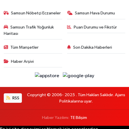
Samsun Nöbetçi Eczaneler
Samsun Hava Durumu
Samsun Trafik Yoğunluk
Puan Durumu ve Fikstür
Haritası
Tüm Manşetler
Son Dakika Haberleri
Haber Arşivi
Copyright © 2006- 2025 . Tüm Hakları Saklıdır. Ajans
RSS
Politikalarına uyar.
Haber Yazılımı:
TE Bilişim