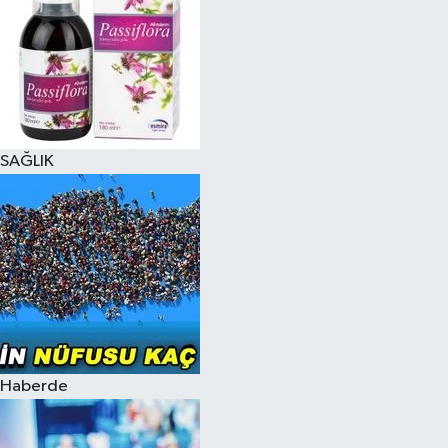
SAĞLIK
Haberde