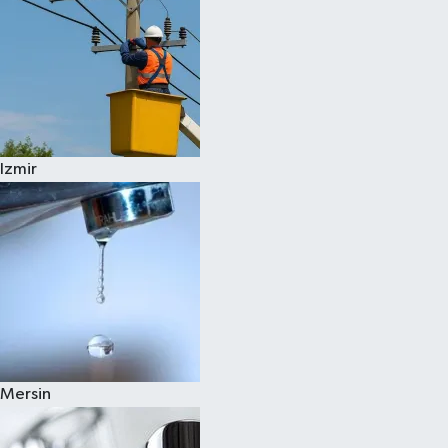
Izmir
Mersin