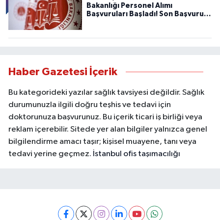
Bakanlığı Personel Alımı
Başvuruları Başladı! Son Başvuru
Tarihini Kaçırmayın!
Haber Gazetesi İçerik
Bu kategorideki yazılar sağlık tavsiyesi değildir. Sağlık
durumunuzla ilgili doğru teşhis ve tedavi için
doktorunuza başvurunuz. Bu içerik ticari iş birliği veya
reklam içerebilir. Sitede yer alan bilgiler yalnızca genel
bilgilendirme amacı taşır; kişisel muayene, tanı veya
tedavi yerine geçmez.
İstanbul ofis taşımacılığı