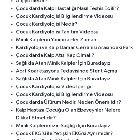
Anjiyo Nedir?
Çocuklarda Kalp Hastalığı Nasıl Teşhis Edilir?
Çocuk Kardiyolojisi Bilgilendirme Videosu
Çocuk Kardiyolojisi Nedir?
Çocuk Kardiyolojisi Tanıtım Videosu
Minik Kalplerin Yanında Her Zaman
Kardiyoloji ve Kalp Damar Cerrahisi Arasındaki Fark
Çocuklarda Kalp Atışı Kaç Olmalı?
Sağlıkla Atan Minik Kalpler İçin Buradayız
Aort Koarktasyonu Tedavisinde Stent Açma
Sağlıkla Atan Minik Kalpler İçin Buradayız
Çocuk Kardiyolojisi Video İçeriği
Çocuk Kardiyolojisi Bilgilendirme Videosu
Çocuklarda Üfürüm Nedir, Neden Önemlidir?
Kalp Hastası Çocuğu Olan Ebeveynler Nelere
Dikkat Etmelidir?
Minik Kalplerimizin Sağlığı İçin Buradayız
Çocuk EKG’si ile Yetişkin EKG’si Aynı mıdır?