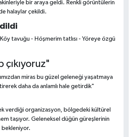
akinleriyle bir araya geldi. Renkli görüntülerin
de halaylar çekildi.
dildi
- Köy tavuğu - Höşmerim tatlısı - Yöreye özgü
p çıkıyoruz"
alarımızdan miras bu güzel geleneği yaşatmaya
irerek daha da anlamlı hale getirdik"
k verdiği organizasyon, bölgedeki kültürel
nem taşıyor. Geleneksel düğün güreşlerinin
 bekleniyor.