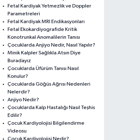
Fetal Kardiyak Yetmezlik ve Doppler
Parametreleri
Fetal Kardiyak MRI Endikasyonları
Fetal Ekokardiyografide Kritik
Konotrunkal Anomalilerin Tanısı
Çocuklarda Anjiyo Nedir, Nasıl Yapılır?
Minik Kalpler Sağlıkla Atsın Diye
Buradayız
Çocuklarda Üfürüm Tanısı Nasıl
Konulur?
Çocuklarda Göğüs Ağrısı Nedenleri
Nelerdir?
Anjiyo Nedir?
Çocuklarda Kalp Hastalığı Nasıl Teşhis
Edilir?
Çocuk Kardiyolojisi Bilgilendirme
Videosu
Çocuk Kardiyolojisi Nedir?