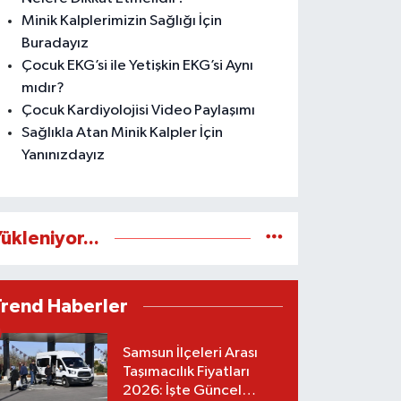
Minik Kalplerimizin Sağlığı İçin
Buradayız
Çocuk EKG’si ile Yetişkin EKG’si Aynı
mıdır?
Çocuk Kardiyolojisi Video Paylaşımı
Sağlıkla Atan Minik Kalpler İçin
Yanınızdayız
ükleniyor...
Trend Haberler
Samsun İlçeleri Arası
Taşımacılık Fiyatları
2026: İşte Güncel