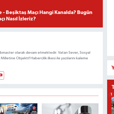
e - Beşiktaş Maçı Hangi Kanalda? Bugün
ı Nasıl İzleriz?
bmaster olarak devam etmektedir. Vatan Sever, Sosyal
Milletine Objektif Habercilik ilkesi ile yazılarını kaleme
Y
1