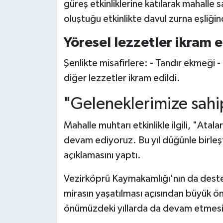
güreş etkinliklerine katılarak mahalle s
oluştuğu etkinlikte davul zurna eşliğin
Yöresel lezzetler ikram e
Şenlikte misafirlere: - Tandır ekmeği 
diğer lezzetler ikram edildi.
"Geleneklerimize sahi
Mahalle muhtarı etkinlikle ilgili, "At
devam ediyoruz. Bu yıl düğünle birleşt
açıklamasını yaptı.
Vezirköprü Kaymakamlığı'nın da deste
mirasın yaşatılması açısından büyük ö
önümüzdeki yıllarda da devam etmesi