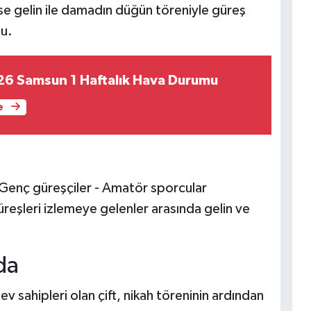
 ise gelin ile damadın düğün töreniyle güreş
du.
6 Samsun 1 Haftalık Hava Durumu
e
 - Genç güreşçiler - Amatör sporcular
üreşleri izlemeye gelenler arasında gelin ve
da
ev sahipleri olan çift, nikah töreninin ardından