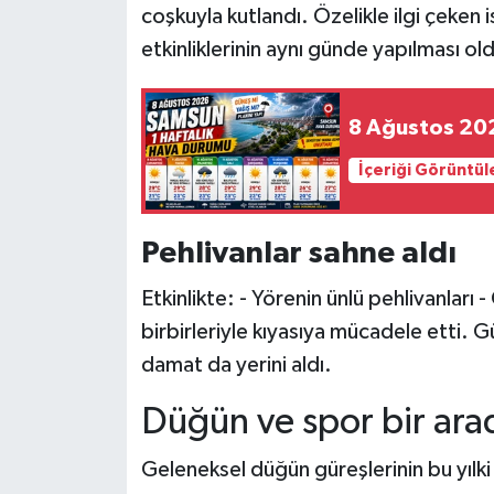
coşkuyla kutlandı. Özelikle ilgi çeken
etkinliklerinin aynı günde yapılması ol
8 Ağustos 202
İçeriği Görüntül
Pehlivanlar sahne aldı
Etkinlikte: - Yörenin ünlü pehlivanları
birbirleriyle kıyasıya mücadele etti. G
damat da yerini aldı.
Düğün ve spor bir ara
Geleneksel düğün güreşlerinin bu yılki 