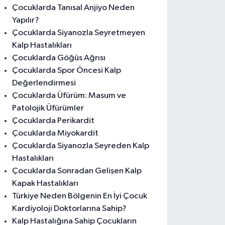
Çocuklarda Tanısal Anjiyo Neden
Yapılır?
Çocuklarda Siyanozla Seyretmeyen
Kalp Hastalıkları
Çocuklarda Göğüs Ağrısı
Çocuklarda Spor Öncesi Kalp
Değerlendirmesi
Çocuklarda Üfürüm: Masum ve
Patolojik Üfürümler
Çocuklarda Perikardit
Çocuklarda Miyokardit
Çocuklarda Siyanozla Seyreden Kalp
Hastalıkları
Çocuklarda Sonradan Gelişen Kalp
Kapak Hastalıkları
Türkiye Neden Bölgenin En İyi Çocuk
Kardiyoloji Doktorlarına Sahip?
Kalp Hastalığına Sahip Çocukların