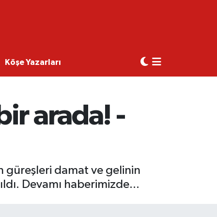
Köşe Yazarları
ir arada! -
 güreşleri damat ve gelinin
tıldı. Devamı haberimizde...