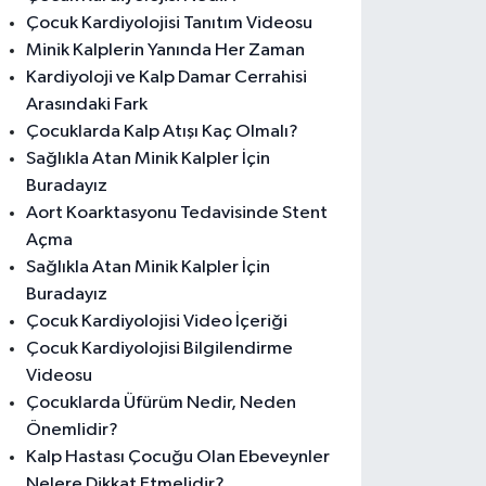
Çocuk Kardiyolojisi Tanıtım Videosu
Minik Kalplerin Yanında Her Zaman
Kardiyoloji ve Kalp Damar Cerrahisi
Arasındaki Fark
Çocuklarda Kalp Atışı Kaç Olmalı?
Sağlıkla Atan Minik Kalpler İçin
Buradayız
Aort Koarktasyonu Tedavisinde Stent
Açma
Sağlıkla Atan Minik Kalpler İçin
Buradayız
Çocuk Kardiyolojisi Video İçeriği
Çocuk Kardiyolojisi Bilgilendirme
Videosu
Çocuklarda Üfürüm Nedir, Neden
Önemlidir?
Kalp Hastası Çocuğu Olan Ebeveynler
Nelere Dikkat Etmelidir?