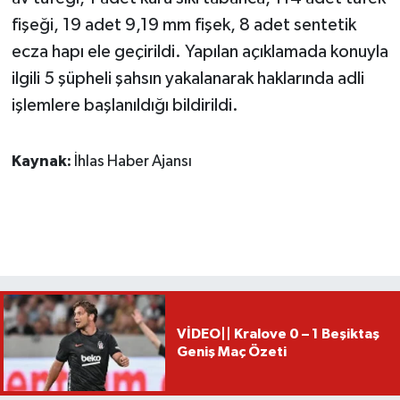
fişeği, 19 adet 9,19 mm fişek, 8 adet sentetik
ecza hapı ele geçirildi. Yapılan açıklamada konuyla
ilgili 5 şüpheli şahsın yakalanarak haklarında adli
işlemlere başlanıldığı bildirildi.
Kaynak:
İhlas Haber Ajansı
VİDEO|| Kralove 0 – 1 Beşiktaş
Geniş Maç Özeti