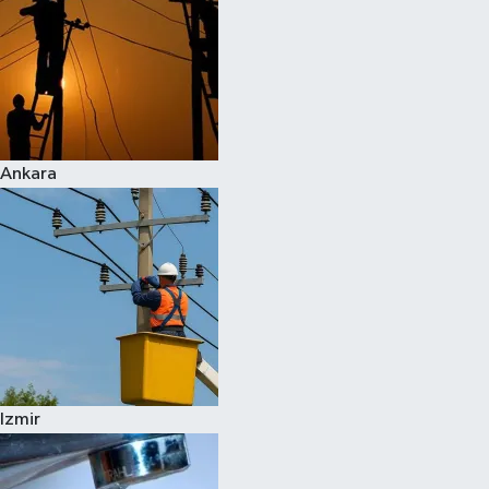
Ankara
Izmir