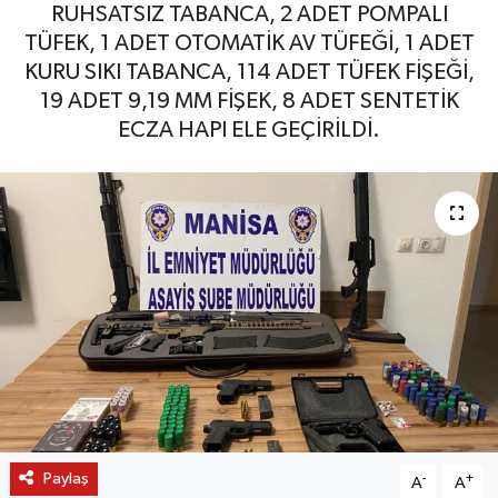
RUHSATSIZ TABANCA, 2 ADET POMPALI
TÜFEK, 1 ADET OTOMATİK AV TÜFEĞİ, 1 ADET
KURU SIKI TABANCA, 114 ADET TÜFEK FİŞEĞİ,
19 ADET 9,19 MM FİŞEK, 8 ADET SENTETİK
ECZA HAPI ELE GEÇİRİLDİ.
Paylaş
-
+
A
A