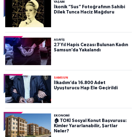
YAŞAM
İkonik “Sus” Fotoğrafının Sahibi
Dilek Tunca Haciz Mağduru
ASAYIŞ
27 Yıl Hapis Cezası Bulunan Kadın
Samsun’da Yakalandı
SAMSUN
İlkadım’da 16.800 Adet
Uyuşturucu Hap Ele Geçirildi
EKONOMİ
🏠 TOKİ Sosyal Konut Başvurusu:
Kimler Yararlanabilir, Şartlar
Neler?