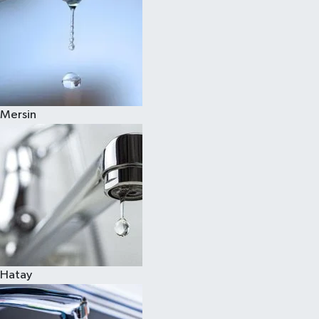
Mersin
Hatay