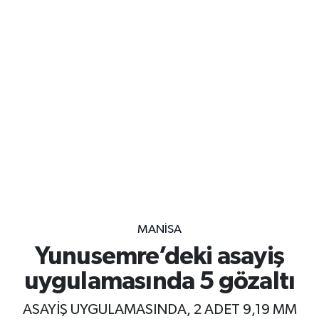
MANISA
Yunusemre’deki asayiş
uygulamasında 5 gözaltı
ASAYİŞ UYGULAMASINDA, 2 ADET 9,19 MM