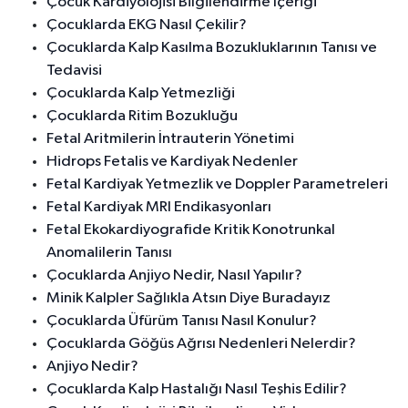
Çocuk Kardiyolojisi Bilgilendirme İçeriği
Çocuklarda EKG Nasıl Çekilir?
Çocuklarda Kalp Kasılma Bozukluklarının Tanısı ve
Tedavisi
Çocuklarda Kalp Yetmezliği
Çocuklarda Ritim Bozukluğu
Fetal Aritmilerin İntrauterin Yönetimi
Hidrops Fetalis ve Kardiyak Nedenler
Fetal Kardiyak Yetmezlik ve Doppler Parametreleri
Fetal Kardiyak MRI Endikasyonları
Fetal Ekokardiyografide Kritik Konotrunkal
Anomalilerin Tanısı
Çocuklarda Anjiyo Nedir, Nasıl Yapılır?
Minik Kalpler Sağlıkla Atsın Diye Buradayız
Çocuklarda Üfürüm Tanısı Nasıl Konulur?
Çocuklarda Göğüs Ağrısı Nedenleri Nelerdir?
Anjiyo Nedir?
Çocuklarda Kalp Hastalığı Nasıl Teşhis Edilir?