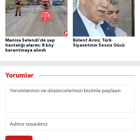
Manisa Selendi’de şap
Bülent Arınç: Türk
hastalığı alarmı: 8 köy
Siyasetinin Sessiz Gücü
karantinaya alındı
Yorumlar