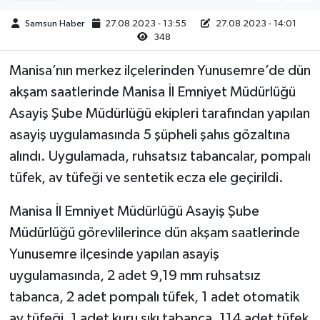
Samsun Haber
27.08.2023 - 13:55
27.08.2023 - 14:01
348
Manisa’nın merkez ilçelerinden Yunusemre’de dün
akşam saatlerinde Manisa İl Emniyet Müdürlüğü
Asayiş Şube Müdürlüğü ekipleri tarafından yapılan
asayiş uygulamasında 5 şüpheli şahıs gözaltına
alındı. Uygulamada, ruhsatsız tabancalar, pompalı
tüfek, av tüfeği ve sentetik ecza ele geçirildi.
Manisa İl Emniyet Müdürlüğü Asayiş Şube
Müdürlüğü görevlilerince dün akşam saatlerinde
Yunusemre ilçesinde yapılan asayiş
uygulamasında, 2 adet 9,19 mm ruhsatsız
tabanca, 2 adet pompalı tüfek, 1 adet otomatik
av tüfeği, 1 adet kuru sıkı tabanca, 114 adet tüfek