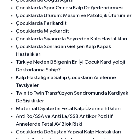
Çocuklarda Göğüs Ağrısı
Çocuklarda Spor Öncesi Kalp Değerlendirmesi
Çocuklarda Üfürüm: Masum ve Patolojik Üfürümler
Çocuklarda Perikardit
Çocuklarda Miyokardit
Çocuklarda Siyanozla Seyreden Kalp Hastalıkları
Çocuklarda Sonradan Gelişen Kalp Kapak
Hastalıkları
Türkiye Neden Bölgenin En İyi Çocuk Kardiyoloji
Doktorlarına Sahip?
Kalp Hastalığına Sahip Çocukların Ailelerine
Tavsiyeler
Twin to Twin Transfüzyon Sendromunda Kardiyak
Değişiklikler
Maternal Diyabetin Fetal Kalp Üzerine Etkileri
Anti Ro/SSA ve Anti La/SSB Antikor Pozitif
Annelerde Fetal AV Blok Riski
Çocuklarda Doğuştan Yapısal Kalp Hastalıkları