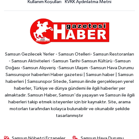
Kullanım Koşulları
KVKK Aydınlatma Metni
Samsun Gezilecek Yerler - Samsun Otelleri- Samsun Restoranları
- Samsun Aktiviteleri -Samsun Tarihi-Samsun Kültürü -Samsun
Doğası -Samsun Alışveriş -Samsun Ulaşım -Samsun Hava Durumu
Samsunspor haberleri Haber gazetesi | Samsun haber | Samsun
haberleri | Samsunspor Sitede, Samsun ilinde gerçekleşen yerel
haberler, Türkiye ve dünya gündemi ile ilgili haberler yer
almaktadır. Samsun Haber, Samsun'da yaşayan ve Samsun ile ilgili
haberleri takip etmek isteyenler için bir kaynaktır. Site, arama
motorları tarafından kolayca bulunabilir ve okunabilir şekilde
tasarlanmıştır
Samsun Nöbetçi Eczaneler
Samsun Hava Durumu