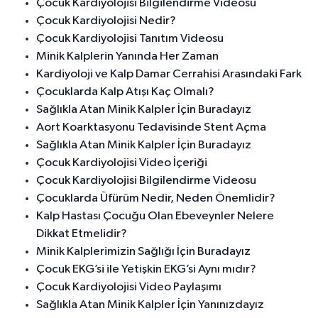
Çocuk Kardiyolojisi Bilgilendirme Videosu
Çocuk Kardiyolojisi Nedir?
Çocuk Kardiyolojisi Tanıtım Videosu
Minik Kalplerin Yanında Her Zaman
Kardiyoloji ve Kalp Damar Cerrahisi Arasındaki Fark
Çocuklarda Kalp Atışı Kaç Olmalı?
Sağlıkla Atan Minik Kalpler İçin Buradayız
Aort Koarktasyonu Tedavisinde Stent Açma
Sağlıkla Atan Minik Kalpler İçin Buradayız
Çocuk Kardiyolojisi Video İçeriği
Çocuk Kardiyolojisi Bilgilendirme Videosu
Çocuklarda Üfürüm Nedir, Neden Önemlidir?
Kalp Hastası Çocuğu Olan Ebeveynler Nelere
Dikkat Etmelidir?
Minik Kalplerimizin Sağlığı İçin Buradayız
Çocuk EKG’si ile Yetişkin EKG’si Aynı mıdır?
Çocuk Kardiyolojisi Video Paylaşımı
Sağlıkla Atan Minik Kalpler İçin Yanınızdayız