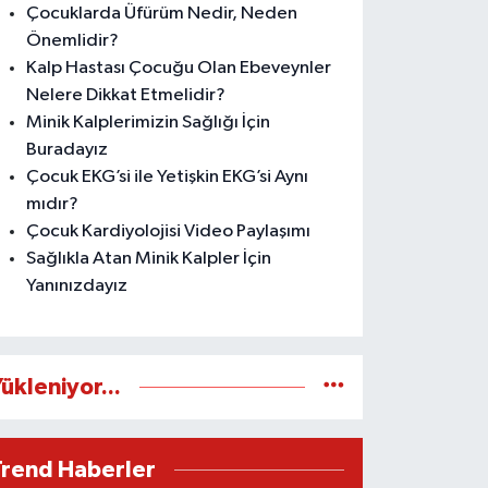
Çocuklarda Üfürüm Nedir, Neden
Önemlidir?
Kalp Hastası Çocuğu Olan Ebeveynler
Nelere Dikkat Etmelidir?
Minik Kalplerimizin Sağlığı İçin
Buradayız
Çocuk EKG’si ile Yetişkin EKG’si Aynı
mıdır?
Çocuk Kardiyolojisi Video Paylaşımı
Sağlıkla Atan Minik Kalpler İçin
Yanınızdayız
ükleniyor...
Trend Haberler