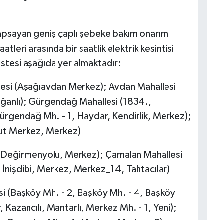
 kapsayan geniş çaplı şebeke bakım onarım
tleri arasında bir saatlik elektrik kesintisi
istesi aşağıda yer almaktadır:
esi (Aşağıavdan Merkez); Avdan Mahallesi
ğanlı); Gürgendağ Mahallesi (1834.,
gendağ Mh. - 1, Haydar, Kendirlik, Merkez);
ut Merkez, Merkez)
 (Değirmenyolu, Merkez); Çamalan Mahallesi
, İnişdibi, Merkez, Merkez_14, Tahtacılar)
i (Başköy Mh. - 2, Başköy Mh. - 4, Başköy
 Kazancılı, Mantarlı, Merkez Mh. - 1, Yeni);