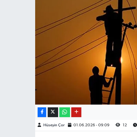
Hüseyin Çor
01.06.2026 - 09:09
12