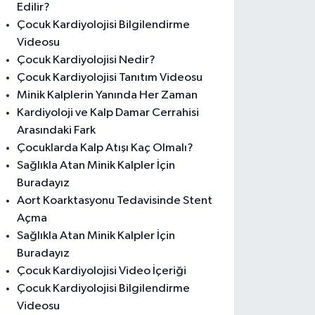
Edilir?
Çocuk Kardiyolojisi Bilgilendirme
Videosu
Çocuk Kardiyolojisi Nedir?
Çocuk Kardiyolojisi Tanıtım Videosu
Minik Kalplerin Yanında Her Zaman
Kardiyoloji ve Kalp Damar Cerrahisi
Arasındaki Fark
Çocuklarda Kalp Atışı Kaç Olmalı?
Sağlıkla Atan Minik Kalpler İçin
Buradayız
Aort Koarktasyonu Tedavisinde Stent
Açma
Sağlıkla Atan Minik Kalpler İçin
Buradayız
Çocuk Kardiyolojisi Video İçeriği
Çocuk Kardiyolojisi Bilgilendirme
Videosu