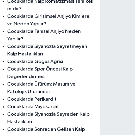
Çocuklarda Kalp Romatizması Tehlikeli
midir?
Çocuklarda Girişimsel Anjiyo Kimlere
ve Neden Yapılır?
Çocuklarda Tanısal Anjiyo Neden
Yapılır?
Çocuklarda Siyanozla Seyretmeyen
Kalp Hastalıkları
Çocuklarda Göğüs Ağrısı
Çocuklarda Spor Öncesi Kalp
Değerlendirmesi
Çocuklarda Üfürüm: Masum ve
Patolojik Üfürümler
Çocuklarda Perikardit
Çocuklarda Miyokardit
Çocuklarda Siyanozla Seyreden Kalp
Hastalıkları
Çocuklarda Sonradan Gelişen Kalp