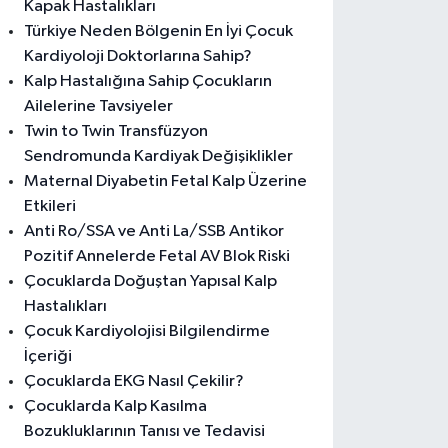
Kapak Hastalıkları
Türkiye Neden Bölgenin En İyi Çocuk
Kardiyoloji Doktorlarına Sahip?
Kalp Hastalığına Sahip Çocukların
Ailelerine Tavsiyeler
Twin to Twin Transfüzyon
Sendromunda Kardiyak Değişiklikler
Maternal Diyabetin Fetal Kalp Üzerine
Etkileri
Anti Ro/SSA ve Anti La/SSB Antikor
Pozitif Annelerde Fetal AV Blok Riski
Çocuklarda Doğuştan Yapısal Kalp
Hastalıkları
Çocuk Kardiyolojisi Bilgilendirme
İçeriği
Çocuklarda EKG Nasıl Çekilir?
Çocuklarda Kalp Kasılma
Bozukluklarının Tanısı ve Tedavisi