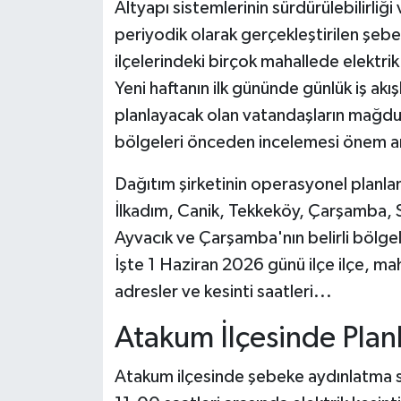
Altyapı sistemlerinin sürdürülebilirliği
periyodik olarak gerçekleştirilen şeb
ilçelerindeki birçok mahallede elektrik
Yeni haftanın ilk gününde günlük iş akışla
planlayacak olan vatandaşların mağdu
bölgeleri önceden incelemesi önem ar
Dağıtım şirketinin operasyonel planl
İlkadım, Canik, Tekkeköy, Çarşamba, 
Ayvacık ve Çarşamba'nın belirli bölgel
İşte 1 Haziran 2026 günü ilçe ilçe, ma
adresler ve kesinti saatleri...
Atakum İlçesinde Planl
Atakum ilçesinde şebeke aydınlatma sis