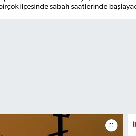
irçok ilçesinde sabah saatlerinde başlaya
İ