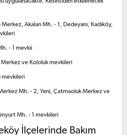
isi uygulanacaktır. Kesintiden etkilenecek
 Merkez, Akalan Mh. - 1, Dedeyanı, Kadıköy,
vkileri
. - 1 mevkii
erkez ve Kololuk mevkileri
 mevkileri
Merkez Mh. - 2, Yeni, Çatmaoluk Merkez ve
nyurt Mh. - 1 mevkileri
eköy İlçelerinde Bakım