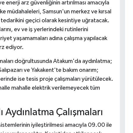
 ve enerji arz güvenliğinin artırılması amacıyla
eke müdahaleleri, Samsun'un merkez ve kırsal
 tedarikini geçici olarak kesintiye uğratacak.
rını, ev ve iş yerlerindeki rutinlerini
riyet yaşamamaları adına çalışma yapılacak
z ediyor.
amaları doğrultusunda Atakum'da aydınlatma;
Salıpazarı ve Yakakent'te bakım onarım;
erinde ise tesis proje çalışmaları yürütülecek.
halle mahalle elektrik verilemeyecek tüm
ı Aydınlatma Çalışmaları
temlerinin iyileştirilmesi amacıyla 09.00 ile