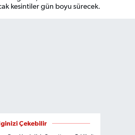
cak kesintiler gün boyu sürecek.
lginizi Çekebilir