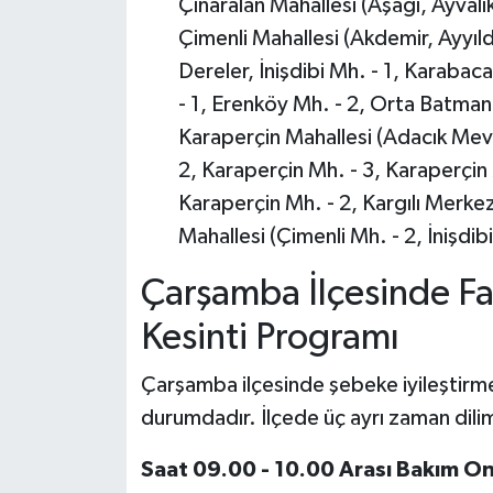
Çınaralan Mahallesi (Aşağı, Ayval
Çimenli Mahallesi (Akdemir, Ayyıl
Dereler, İnişdibi Mh. - 1, Karaba
- 1, Erenköy Mh. - 2, Orta Batman
Karaperçin Mahallesi (Adacık Mevk
2, Karaperçin Mh. - 3, Karaperçin 
Karaperçin Mh. - 2, Kargılı Merkez,
Mahallesi (Çimenli Mh. - 2, İnişdibi
Çarşamba İlçesinde Fa
Kesinti Programı
Çarşamba ilçesinde şebeke iyileştirme 
durumdadır. İlçede üç ayrı zaman dilim
Saat 09.00 - 10.00 Arası Bakım On