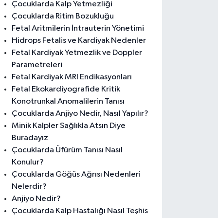
Çocuklarda Kalp Yetmezliği
Çocuklarda Ritim Bozukluğu
Fetal Aritmilerin İntrauterin Yönetimi
Hidrops Fetalis ve Kardiyak Nedenler
Fetal Kardiyak Yetmezlik ve Doppler
Parametreleri
Fetal Kardiyak MRI Endikasyonları
Fetal Ekokardiyografide Kritik
Konotrunkal Anomalilerin Tanısı
Çocuklarda Anjiyo Nedir, Nasıl Yapılır?
Minik Kalpler Sağlıkla Atsın Diye
Buradayız
Çocuklarda Üfürüm Tanısı Nasıl
Konulur?
Çocuklarda Göğüs Ağrısı Nedenleri
Nelerdir?
Anjiyo Nedir?
Çocuklarda Kalp Hastalığı Nasıl Teşhis