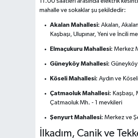
11.00 saatleri arasında elektrik kesint
mahalle ve sokaklar şu şekildedir:
Akalan Mahallesi:
Akalan, Akalan
Kaşbaşı, Ulupınar, Yeni ve İncili me
Elmaçukuru Mahallesi:
Merkez Mh
Güneyköy Mahallesi:
Güneyköy M
Köseli Mahallesi:
Aydın ve Köseli
Çatmaoluk Mahallesi:
Kaşbaşı, 
Çatmaoluk Mh. - 1 mevkileri
Şenyurt Mahallesi:
Merkez ve Şe
İlkadım, Canik ve Tekk