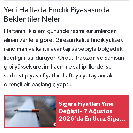
Yeni Haftada Fındık Piyasasında
Beklentiler Neler
Haftanın ilk işlem gününde resmi kurumlardan
alınan verilere göre, Giresun kalite fındık yüksek
randıman ve kalite avantajı sebebiyle bölgedeki
liderliğini sürdürüyor. Ordu, Trabzon ve Samsun
gibi yüksek üretim hacmine sahip illerde ise
serbest piyasa fiyatları haftaya yatay ancak
dirençli bir başlangıç yaptı.
Sigara Fiyatları Yine
Değişti - 7 Ağustos
2026'da En Ucuz Sigara
Kaç TL Oldu?