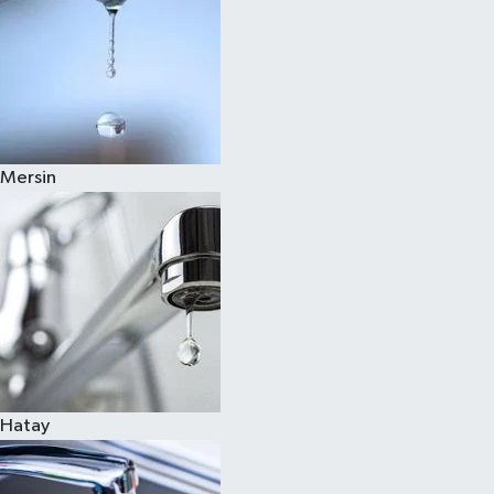
Mersin
Hatay