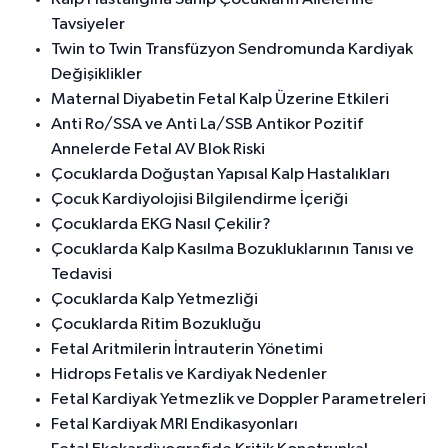
Tavsiyeler
Twin to Twin Transfüzyon Sendromunda Kardiyak
Değişiklikler
Maternal Diyabetin Fetal Kalp Üzerine Etkileri
Anti Ro/SSA ve Anti La/SSB Antikor Pozitif
Annelerde Fetal AV Blok Riski
Çocuklarda Doğuştan Yapısal Kalp Hastalıkları
Çocuk Kardiyolojisi Bilgilendirme İçeriği
Çocuklarda EKG Nasıl Çekilir?
Çocuklarda Kalp Kasılma Bozukluklarının Tanısı ve
Tedavisi
Çocuklarda Kalp Yetmezliği
Çocuklarda Ritim Bozukluğu
Fetal Aritmilerin İntrauterin Yönetimi
Hidrops Fetalis ve Kardiyak Nedenler
Fetal Kardiyak Yetmezlik ve Doppler Parametreleri
Fetal Kardiyak MRI Endikasyonları