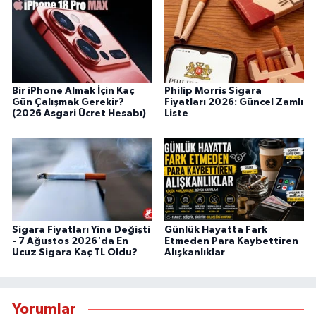
Bir iPhone Almak İçin Kaç
Philip Morris Sigara
Gün Çalışmak Gerekir?
Fiyatları 2026: Güncel Zamlı
(2026 Asgari Ücret Hesabı)
Liste
Sigara Fiyatları Yine Değişti
Günlük Hayatta Fark
- 7 Ağustos 2026'da En
Etmeden Para Kaybettiren
Ucuz Sigara Kaç TL Oldu?
Alışkanlıklar
Yorumlar