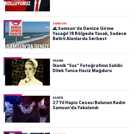
SAMSUN
🌊 Samsun'da Denize Girme
Yasağı! 18 Bölgede Yasak, Sadece
Belirli Alanlarda Serbest
YAŞAM
İkonik “Sus” Fotoğrafının Sahibi
Dilek Tunca Haciz Mağduru
ASAYIŞ
27 Yıl Hapis Cezası Bulunan Kadın
Samsun’da Yakalandı