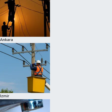
Ankara
Izmir