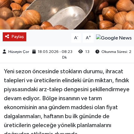
Paylaş
-
+
A
A
Hüseyin Çor
18.05.2026 - 08:23
13
Okunma Süresi: 2
Dk
Yeni sezon öncesinde stokların durumu, ihracat
talepleri ve üreticilerin elindeki ürün miktarı, fındık
piyasasındaki arz-talep dengesini şekillendirmeye
devam ediyor. Bölge insanının ve tarım
ekonomisinin ana gündem maddesi olan fiyat
dalgalanmaları, haftanın bu ilk gününde de
üreticilerin geleceğe yönelik planlamalarını