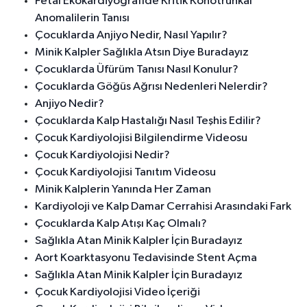
Fetal Ekokardiyografide Kritik Konotrunkal
Anomalilerin Tanısı
Çocuklarda Anjiyo Nedir, Nasıl Yapılır?
Minik Kalpler Sağlıkla Atsın Diye Buradayız
Çocuklarda Üfürüm Tanısı Nasıl Konulur?
Çocuklarda Göğüs Ağrısı Nedenleri Nelerdir?
Anjiyo Nedir?
Çocuklarda Kalp Hastalığı Nasıl Teşhis Edilir?
Çocuk Kardiyolojisi Bilgilendirme Videosu
Çocuk Kardiyolojisi Nedir?
Çocuk Kardiyolojisi Tanıtım Videosu
Minik Kalplerin Yanında Her Zaman
Kardiyoloji ve Kalp Damar Cerrahisi Arasındaki Fark
Çocuklarda Kalp Atışı Kaç Olmalı?
Sağlıkla Atan Minik Kalpler İçin Buradayız
Aort Koarktasyonu Tedavisinde Stent Açma
Sağlıkla Atan Minik Kalpler İçin Buradayız
Çocuk Kardiyolojisi Video İçeriği