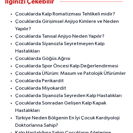
İlginizi Çekebilir
Çocuklarda Kalp Romatizması Tehlikeli midir?
Çocuklarda Girişimsel Anjiyo Kimlere ve Neden
Yapılır?
Çocuklarda Tanısal Anjiyo Neden Yapılır?
Çocuklarda Siyanozla Seyretmeyen Kalp
Hastalıkları
Çocuklarda Göğüs Ağrısı
Çocuklarda Spor Öncesi Kalp Değerlendirmesi
Çocuklarda Üfürüm: Masum ve Patolojik Üfürümler
Çocuklarda Perikardit
Çocuklarda Miyokardit
Çocuklarda Siyanozla Seyreden Kalp Hastalıkları
Çocuklarda Sonradan Gelişen Kalp Kapak
Hastalıkları
Türkiye Neden Bölgenin En İyi Çocuk Kardiyoloji
Doktorlarına Sahip?
Kalp Hastalığına Sahip Çocukların Ailelerine