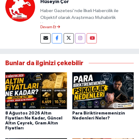
Hüseyin Çor
Haber Gazetesi'nde İlkeli Habercilik ile
Objektif olarak Araştırmacı Muhabirlik
Yapmaktayım.
Devam Et
Bunlar da ilginizi çekebilir
8 Ağustos 2026 Altın
Para Biriktirememenizin
Fiyatları Ne Kadar, Güncel
Nedenleri Neler?
Altın Çeyrek, Gram Altın
Fiyatları