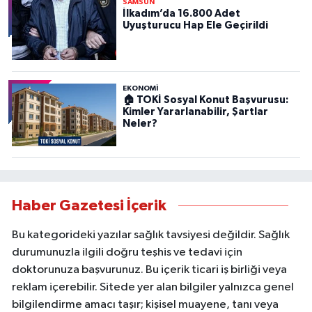
SAMSUN
İlkadım’da 16.800 Adet
Uyuşturucu Hap Ele Geçirildi
EKONOMİ
🏠 TOKİ Sosyal Konut Başvurusu:
Kimler Yararlanabilir, Şartlar
Neler?
Haber Gazetesi İçerik
Bu kategorideki yazılar sağlık tavsiyesi değildir. Sağlık
durumunuzla ilgili doğru teşhis ve tedavi için
doktorunuza başvurunuz. Bu içerik ticari iş birliği veya
reklam içerebilir. Sitede yer alan bilgiler yalnızca genel
bilgilendirme amacı taşır; kişisel muayene, tanı veya