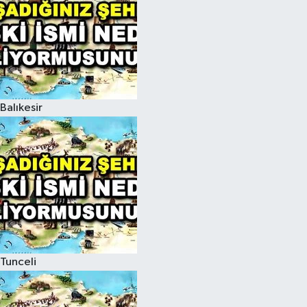
Balıkesir
Tunceli