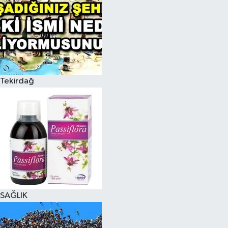
Tekirdağ
SAĞLIK