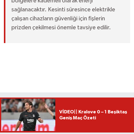
bölgelere kademeli olarak enerji
sağlanacaktır. Kesinti süresince elektrikle
çalışan cihazların güvenliği için fişlerin
prizden çekilmesi önemle tavsiye edilir.
VİDEO|| Kralove 0 – 1 Beşiktaş
Geniş Maç Özeti