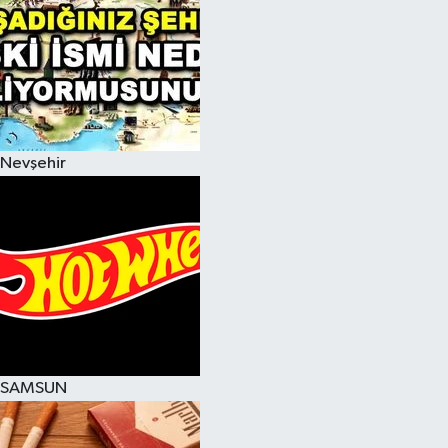
Nevşehir
SAMSUN