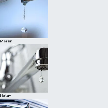
Mersin
Hatay