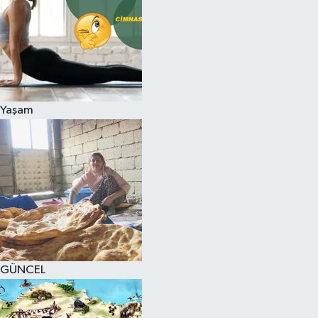
Yaşam
GÜNCEL