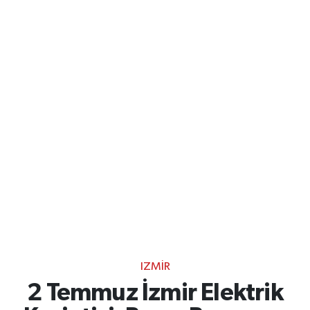
IZMIR
2 Temmuz İzmir Elektrik