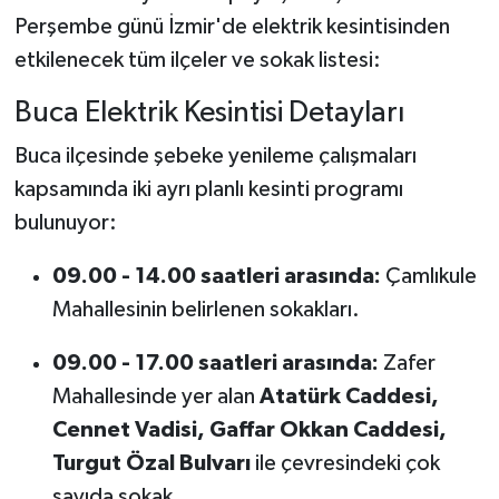
Perşembe günü İzmir'de elektrik kesintisinden
etkilenecek tüm ilçeler ve sokak listesi:
Buca Elektrik Kesintisi Detayları
Buca ilçesinde şebeke yenileme çalışmaları
kapsamında iki ayrı planlı kesinti programı
bulunuyor:
09.00 - 14.00 saatleri arasında:
Çamlıkule
Mahallesinin belirlenen sokakları.
09.00 - 17.00 saatleri arasında:
Zafer
Mahallesinde yer alan
Atatürk Caddesi,
Cennet Vadisi, Gaffar Okkan Caddesi,
Turgut Özal Bulvarı
ile çevresindeki çok
sayıda sokak.