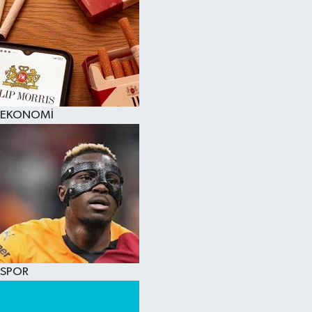
EKONOMİ
SPOR