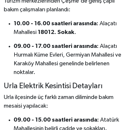
Turizm merkezlerinden Çeşme'de geniş çaplı
bakım çalışmaları planlandı:
10.00 - 16.00 saatleri arasında:
Alaçatı
Mahallesi
18012. Sokak
.
09.00 - 17.00 saatleri arasında:
Alaçatı
Hurmalı Küme Evleri, Germiyan Mahallesi ve
Karaköy Mahallesi genelinde belirlenen
noktalar.
Urla Elektrik Kesintisi Detayları
Urla ilçesinde üç farklı zaman diliminde bakım
mesaisi yapılacak:
09.00 - 15.00 saatleri arasında:
Atatürk
Mahallesinin belirli cadde ve sokakları.