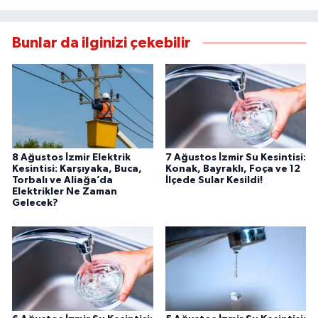
Bunlar da ilginizi çekebilir
8 Ağustos İzmir Elektrik
7 Ağustos İzmir Su Kesintisi:
Kesintisi: Karşıyaka, Buca,
Konak, Bayraklı, Foça ve 12
Torbalı ve Aliağa’da
İlçede Sular Kesildi!
Elektrikler Ne Zaman
Gelecek?