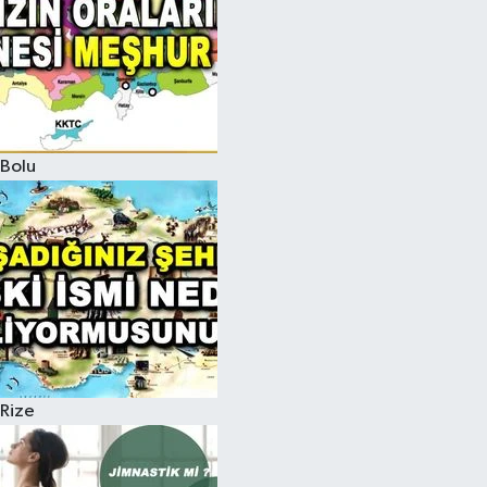
Bolu
Rize