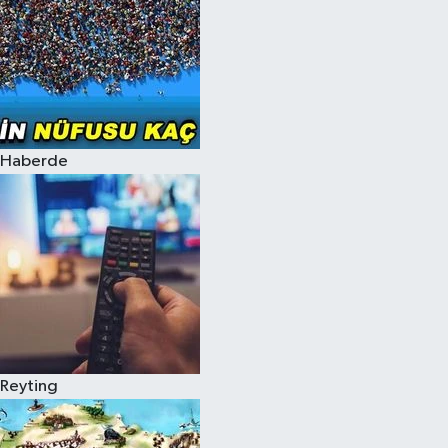
Haberde
Reyting