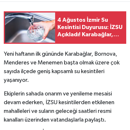
4 Ağustos İzmir Su
Kesintisi Duyurusu: İZSU
Açıkladı! Karabağlar,
Menemen, Seferihisar
ve Diğer İlçeler
Yeni haftanın ilk gününde Karabağlar, Bornova,
Menderes ve Menemen başta olmak üzere çok
sayıda ilçede geniş kapsamlı su kesintileri
yaşanıyor.
Ekiplerin sahada onarım ve yenileme mesaisi
devam ederken, İZSU kesintilerden etkilenen
mahalleleri ve suların geleceği saatleri resmi
kanalları üzerinden vatandaşlarla paylaştı.