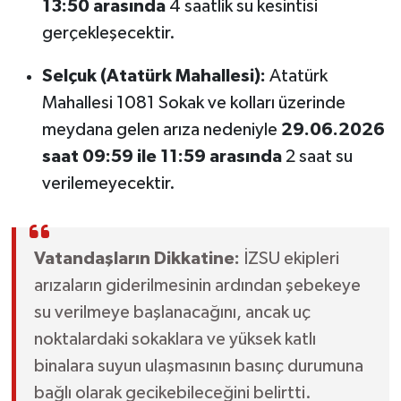
13:50 arasında
4 saatlik su kesintisi
gerçekleşecektir.
Selçuk (Atatürk Mahallesi):
Atatürk
Mahallesi 1081 Sokak ve kolları üzerinde
meydana gelen arıza nedeniyle
29.06.2026
saat 09:59 ile 11:59 arasında
2 saat su
verilemeyecektir.
Vatandaşların Dikkatine:
İZSU ekipleri
arızaların giderilmesinin ardından şebekeye
su verilmeye başlanacağını, ancak uç
noktalardaki sokaklara ve yüksek katlı
binalara suyun ulaşmasının basınç durumuna
bağlı olarak gecikebileceğini belirtti.