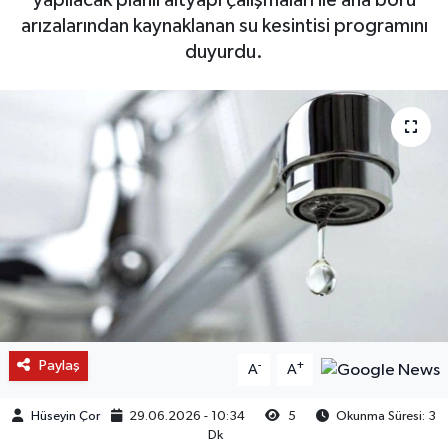
arızalarından kaynaklanan su kesintisi programını
duyurdu.
Paylaş
-
+
A
A
Hüseyin Çor
29.06.2026 - 10:34
5
Okunma Süresi: 3
Dk