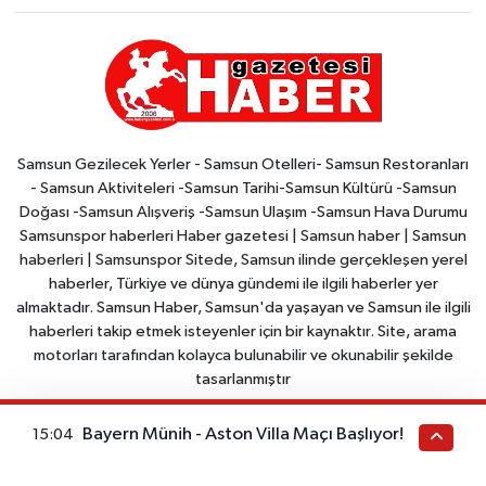
Samsun Gezilecek Yerler - Samsun Otelleri- Samsun Restoranları
- Samsun Aktiviteleri -Samsun Tarihi-Samsun Kültürü -Samsun
Doğası -Samsun Alışveriş -Samsun Ulaşım -Samsun Hava Durumu
Samsunspor haberleri Haber gazetesi | Samsun haber | Samsun
haberleri | Samsunspor Sitede, Samsun ilinde gerçekleşen yerel
haberler, Türkiye ve dünya gündemi ile ilgili haberler yer
almaktadır. Samsun Haber, Samsun'da yaşayan ve Samsun ile ilgili
haberleri takip etmek isteyenler için bir kaynaktır. Site, arama
motorları tarafından kolayca bulunabilir ve okunabilir şekilde
tasarlanmıştır
Bayern Münih - Aston Villa Maçı Başlıyor!
15:04
Samsun Nöbetçi Eczaneler
Samsun Hava Durumu