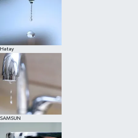
Hatay
SAMSUN