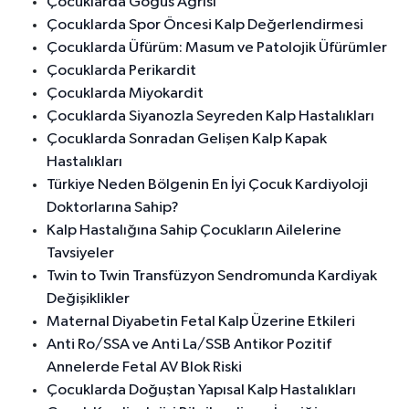
Çocuklarda Göğüs Ağrısı
Çocuklarda Spor Öncesi Kalp Değerlendirmesi
Çocuklarda Üfürüm: Masum ve Patolojik Üfürümler
Çocuklarda Perikardit
Çocuklarda Miyokardit
Çocuklarda Siyanozla Seyreden Kalp Hastalıkları
Çocuklarda Sonradan Gelişen Kalp Kapak
Hastalıkları
Türkiye Neden Bölgenin En İyi Çocuk Kardiyoloji
Doktorlarına Sahip?
Kalp Hastalığına Sahip Çocukların Ailelerine
Tavsiyeler
Twin to Twin Transfüzyon Sendromunda Kardiyak
Değişiklikler
Maternal Diyabetin Fetal Kalp Üzerine Etkileri
Anti Ro/SSA ve Anti La/SSB Antikor Pozitif
Annelerde Fetal AV Blok Riski
Çocuklarda Doğuştan Yapısal Kalp Hastalıkları