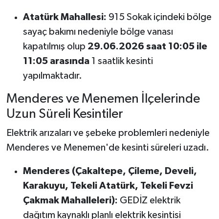
Atatürk Mahallesi:
915 Sokak içindeki bölge
sayaç bakımı nedeniyle bölge vanası
kapatılmış olup
29.06.2026 saat 10:05 ile
11:05 arasında
1 saatlik kesinti
yapılmaktadır.
Menderes ve Menemen İlçelerinde
Uzun Süreli Kesintiler
Elektrik arızaları ve şebeke problemleri nedeniyle
Menderes ve Menemen'de kesinti süreleri uzadı.
Menderes (Çakaltepe, Çileme, Develi,
Karakuyu, Tekeli Atatürk, Tekeli Fevzi
Çakmak Mahalleleri):
GEDİZ elektrik
dağıtım kaynaklı planlı elektrik kesintisi