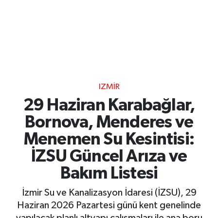
IZMIR
29 Haziran Karabağlar,
Bornova, Menderes ve
Menemen Su Kesintisi:
İZSU Güncel Arıza ve
Bakım Listesi
İzmir Su ve Kanalizasyon İdaresi (İZSU), 29
Haziran 2026 Pazartesi günü kent genelinde
yapılacak planlı altyapı çalışmaları ile ana boru