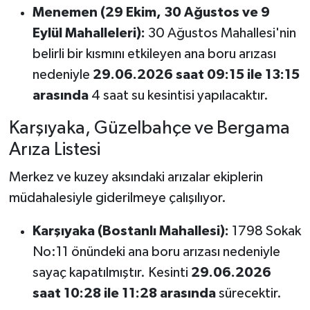
Menemen (29 Ekim, 30 Ağustos ve 9
Eylül Mahalleleri):
30 Ağustos Mahallesi'nin
belirli bir kısmını etkileyen ana boru arızası
nedeniyle
29.06.2026 saat 09:15 ile 13:15
arasında
4 saat su kesintisi yapılacaktır.
Karşıyaka, Güzelbahçe ve Bergama
Arıza Listesi
Merkez ve kuzey aksındaki arızalar ekiplerin
müdahalesiyle giderilmeye çalışılıyor.
Karşıyaka (Bostanlı Mahallesi):
1798 Sokak
No:11 önündeki ana boru arızası nedeniyle
sayaç kapatılmıştır. Kesinti
29.06.2026
saat 10:28 ile 11:28 arasında
sürecektir.