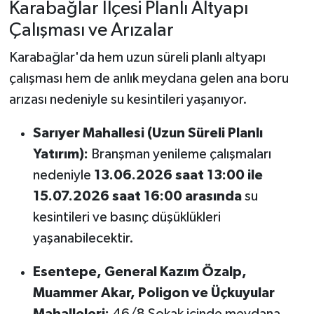
Karabağlar İlçesi Planlı Altyapı
Çalışması ve Arızalar
Karabağlar'da hem uzun süreli planlı altyapı
çalışması hem de anlık meydana gelen ana boru
arızası nedeniyle su kesintileri yaşanıyor.
Sarıyer Mahallesi (Uzun Süreli Planlı
Yatırım):
Branşman yenileme çalışmaları
nedeniyle
13.06.2026 saat 13:00 ile
15.07.2026 saat 16:00 arasında
su
kesintileri ve basınç düşüklükleri
yaşanabilecektir.
Esentepe, General Kazım Özalp,
Muammer Akar, Poligon ve Üçkuyular