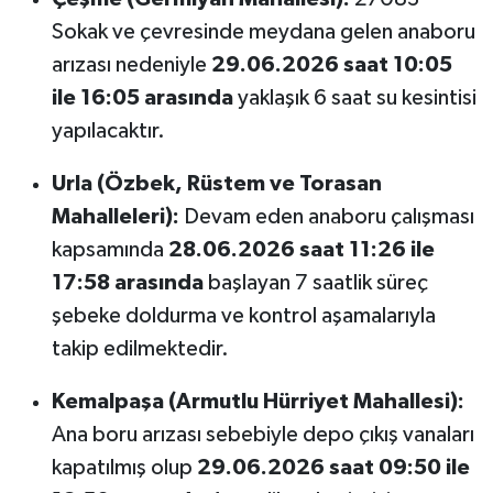
Sokak ve çevresinde meydana gelen anaboru
arızası nedeniyle
29.06.2026 saat 10:05
ile 16:05 arasında
yaklaşık 6 saat su kesintisi
yapılacaktır.
Urla (Özbek, Rüstem ve Torasan
Mahalleleri):
Devam eden anaboru çalışması
kapsamında
28.06.2026 saat 11:26 ile
17:58 arasında
başlayan 7 saatlik süreç
şebeke doldurma ve kontrol aşamalarıyla
takip edilmektedir.
Kemalpaşa (Armutlu Hürriyet Mahallesi):
Ana boru arızası sebebiyle depo çıkış vanaları
kapatılmış olup
29.06.2026 saat 09:50 ile