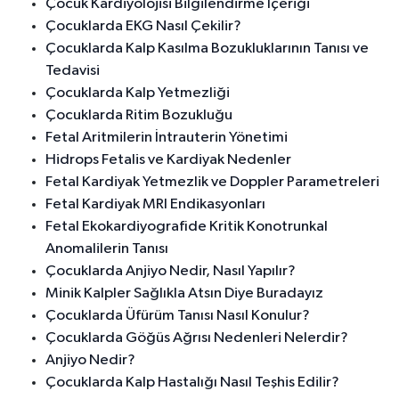
Çocuk Kardiyolojisi Bilgilendirme İçeriği
Çocuklarda EKG Nasıl Çekilir?
Çocuklarda Kalp Kasılma Bozukluklarının Tanısı ve
Tedavisi
Çocuklarda Kalp Yetmezliği
Çocuklarda Ritim Bozukluğu
Fetal Aritmilerin İntrauterin Yönetimi
Hidrops Fetalis ve Kardiyak Nedenler
Fetal Kardiyak Yetmezlik ve Doppler Parametreleri
Fetal Kardiyak MRI Endikasyonları
Fetal Ekokardiyografide Kritik Konotrunkal
Anomalilerin Tanısı
Çocuklarda Anjiyo Nedir, Nasıl Yapılır?
Minik Kalpler Sağlıkla Atsın Diye Buradayız
Çocuklarda Üfürüm Tanısı Nasıl Konulur?
Çocuklarda Göğüs Ağrısı Nedenleri Nelerdir?
Anjiyo Nedir?
Çocuklarda Kalp Hastalığı Nasıl Teşhis Edilir?