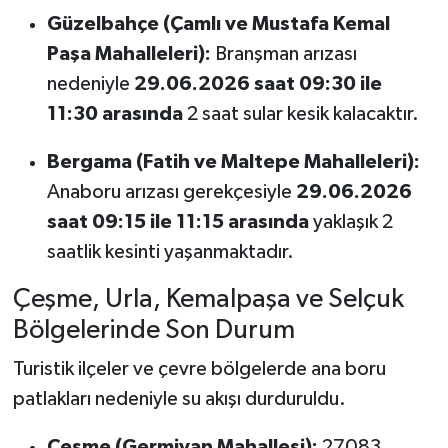
Güzelbahçe (Çamlı ve Mustafa Kemal
Paşa Mahalleleri):
Branşman arızası
nedeniyle
29.06.2026 saat 09:30 ile
11:30 arasında
2 saat sular kesik kalacaktır.
Bergama (Fatih ve Maltepe Mahalleleri):
Anaboru arızası gerekçesiyle
29.06.2026
saat 09:15 ile 11:15 arasında
yaklaşık 2
saatlik kesinti yaşanmaktadır.
Çeşme, Urla, Kemalpaşa ve Selçuk
Bölgelerinde Son Durum
Turistik ilçeler ve çevre bölgelerde ana boru
patlakları nedeniyle su akışı durduruldu.
Çeşme (Germiyan Mahallesi):
27083