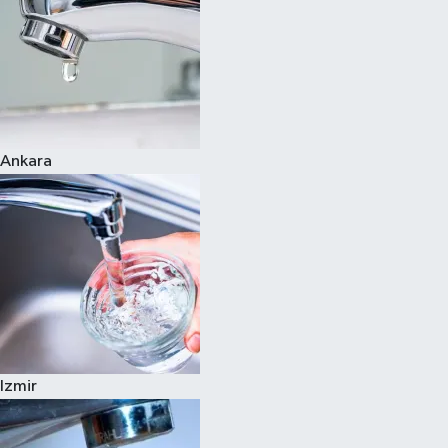
Ankara
Izmir