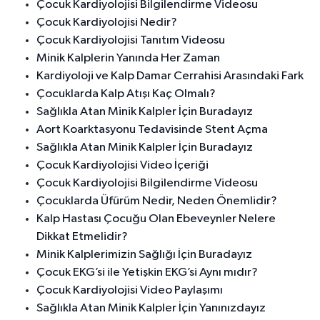
Çocuk Kardiyolojisi Bilgilendirme Videosu
Çocuk Kardiyolojisi Nedir?
Çocuk Kardiyolojisi Tanıtım Videosu
Minik Kalplerin Yanında Her Zaman
Kardiyoloji ve Kalp Damar Cerrahisi Arasındaki Fark
Çocuklarda Kalp Atışı Kaç Olmalı?
Sağlıkla Atan Minik Kalpler İçin Buradayız
Aort Koarktasyonu Tedavisinde Stent Açma
Sağlıkla Atan Minik Kalpler İçin Buradayız
Çocuk Kardiyolojisi Video İçeriği
Çocuk Kardiyolojisi Bilgilendirme Videosu
Çocuklarda Üfürüm Nedir, Neden Önemlidir?
Kalp Hastası Çocuğu Olan Ebeveynler Nelere
Dikkat Etmelidir?
Minik Kalplerimizin Sağlığı İçin Buradayız
Çocuk EKG’si ile Yetişkin EKG’si Aynı mıdır?
Çocuk Kardiyolojisi Video Paylaşımı
Sağlıkla Atan Minik Kalpler İçin Yanınızdayız