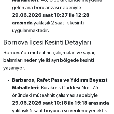
Mahalleleri:
46/8 Sokak içinde meydana
gelen ana boru arızası nedeniyle
29.06.2026 saat 10:27 ile 12:28
arasında
yaklaşık 2 saatlik kesinti
uygulanmaktadır.
Bornova İlçesi Kesinti Detayları
Bornova'da müteahhit çalışmaları ve sayaç
bakımları nedeniyle iki ayrı bölgede kesinti
yaşanıyor.
Barbaros, Rafet Paşa ve Yıldırım Beyazıt
Mahalleleri:
Burakreis Caddesi No:175
önündeki müteahhit çalışması sebebiyle
29.06.2026 saat 10:18 ile 15:18 arasında
yaklaşık 5 saat boyunca su verilemeyecektir.