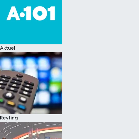
Aktüel
Reyting