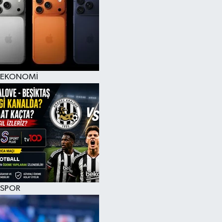
EKONOMİ
SPOR