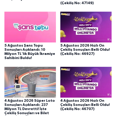
(Çekiliş No: 47149)
5 Ağustos Şans Topu
5 Ağustos 2026 Hızlı On
Sonuçları Açıklandı: 10
Çekiliş Sonuçları Belli Oldu!
Milyon TL'lik Büyük İkramiye
(Çekiliş No: 46927)
Sahibini Buldu!
4 Ağustos 2026 Süper Loto
4 Ağustos 2026 Hızlı On
Sonuçları Açıklandı: 237
Çekiliş Sonuçları Belli Oldu!
Milyon TL Devretti! İşte
(Çekiliş No: 46707)
Çekiliş Sonuçları ve Bilet