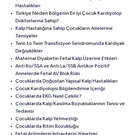
Hastalıkları
Türkiye Neden Bölgenin En İyi Çocuk Kardiyoloji
Doktorlarına Sahip?
Kalp Hastalığına Sahip Çocukların Ailelerine
Tavsiyeler
Twin to Twin Transfüzyon Sendromunda Kardiyak
Değişiklikler
Maternal Diyabetin Fetal Kalp Üzerine Etkileri
Anti Ro/SSA ve Anti La/SSB Antikor Pozitif
Annelerde Fetal AV Blok Riski
Çocuklarda Doğuştan Yapısal Kalp Hastalıkları
Çocuk Kardiyolojisi Bilgilendirme İçeriği
Çocuklarda EKG Nasıl Çekilir?
Çocuklarda Kalp Kasılma Bozukluklarının Tanısı ve
Tedavisi
Çocuklarda Kalp Yetmezliği
Çocuklarda Ritim Bozukluğu
Fetal Aritmilerin İntrauterin Yönetimi