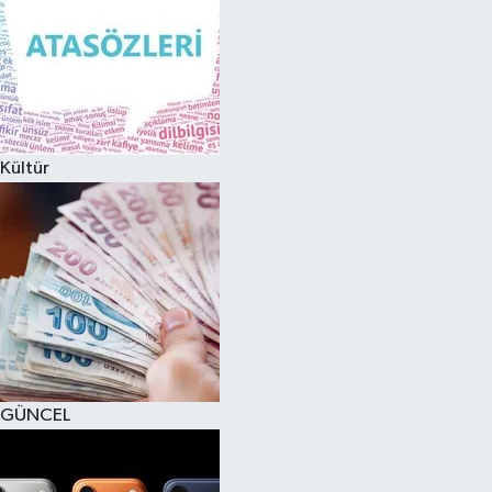
Kültür
GÜNCEL