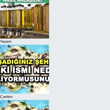
Yaşam
Çankırı