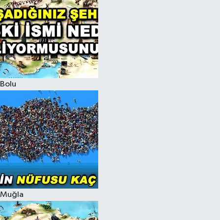
Bolu
Muğla