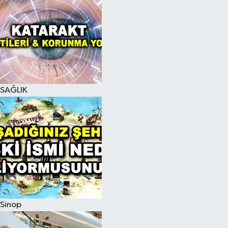
SAĞLIK
Sinop