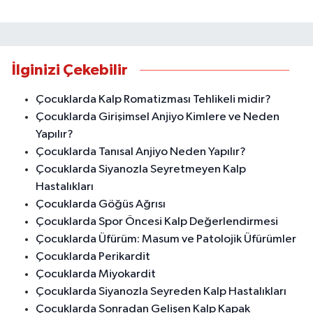
İlginizi Çekebilir
Çocuklarda Kalp Romatizması Tehlikeli midir?
Çocuklarda Girişimsel Anjiyo Kimlere ve Neden
Yapılır?
Çocuklarda Tanısal Anjiyo Neden Yapılır?
Çocuklarda Siyanozla Seyretmeyen Kalp
Hastalıkları
Çocuklarda Göğüs Ağrısı
Çocuklarda Spor Öncesi Kalp Değerlendirmesi
Çocuklarda Üfürüm: Masum ve Patolojik Üfürümler
Çocuklarda Perikardit
Çocuklarda Miyokardit
Çocuklarda Siyanozla Seyreden Kalp Hastalıkları
Çocuklarda Sonradan Gelişen Kalp Kapak