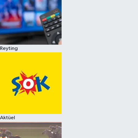
Reyting
Aktüel