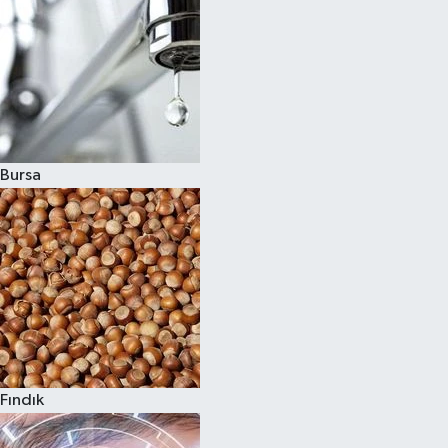
Bursa
Fındık