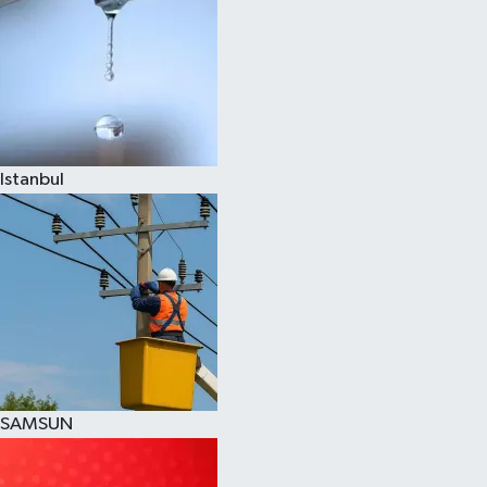
Istanbul
SAMSUN