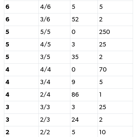
6
4/6
5
5
6
3/6
52
2
5
5/5
0
250
5
4/5
3
25
5
3/5
35
2
4
4/4
0
70
4
3/4
9
5
4
2/4
86
1
3
3/3
3
25
3
2/3
24
2
2
2/2
5
10