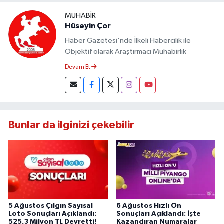
MUHABIR
Hüseyin Çor
Haber Gazetesi'nde İlkeli Habercilik ile
Objektif olarak Araştırmacı Muhabirlik
Yapmaktayım.
Devam Et
Bunlar da ilginizi çekebilir
5 Ağustos Çılgın Sayısal
6 Ağustos Hızlı On
Loto Sonuçları Açıklandı:
Sonuçları Açıklandı: İşte
525,3 Milyon TL Devretti!
Kazandıran Numaralar