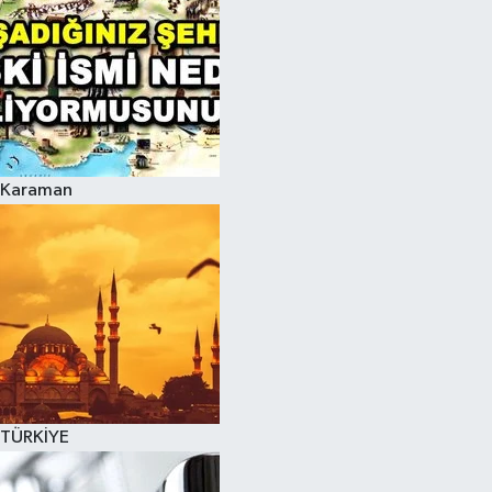
Karaman
TÜRKİYE