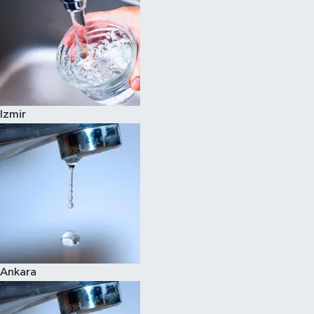
Izmir
Ankara