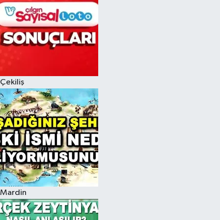
Çekiliş
Mardin