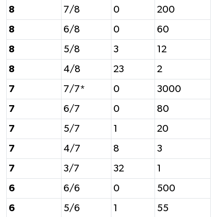
8
7/8
0
200
8
6/8
0
60
8
5/8
3
12
8
4/8
23
2
7
7/7*
0
3000
7
6/7
0
80
7
5/7
1
20
7
4/7
8
3
7
3/7
32
1
6
6/6
0
500
6
5/6
1
55