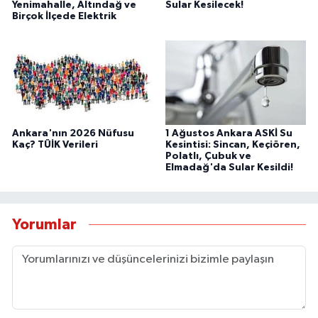
Yenimahalle, Altındağ ve
Sular Kesilecek!
Birçok İlçede Elektrik
Ankara'nın 2026 Nüfusu
1 Ağustos Ankara ASKİ Su
Kaç? TÜİK Verileri
Kesintisi: Sincan, Keçiören,
Polatlı, Çubuk ve
Elmadağ'da Sular Kesildi!
Yorumlar