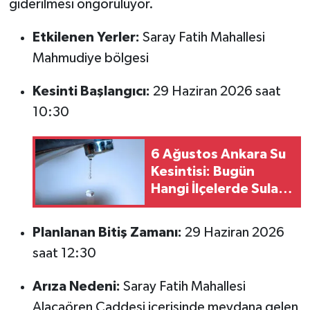
giderilmesi öngörülüyor.
Etkilenen Yerler:
Saray Fatih Mahallesi
Mahmudiye bölgesi
Kesinti Başlangıcı:
29 Haziran 2026 saat
10:30
6 Ağustos Ankara Su
Kesintisi: Bugün
Hangi İlçelerde Sular
Kesik Olacak? (ASKİ
Kesinti Listesi)
Planlanan Bitiş Zamanı:
29 Haziran 2026
saat 12:30
Arıza Nedeni:
Saray Fatih Mahallesi
Alacaören Caddesi içerisinde meydana gelen