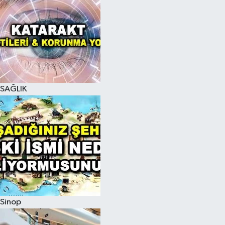
SAĞLIK
Sinop