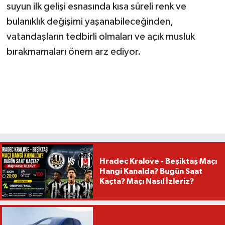
suyun ilk gelişi esnasında kısa süreli renk ve
bulanıklık değişimi yaşanabileceğinden,
vatandaşların tedbirli olmaları ve açık musluk
bırakmamaları önem arz ediyor.
Hradec Kralove - Beşiktaş Maçı
Hangi Kanalda? Bugün Saat
Kaçta? Maçı Nasıl İzleriz?