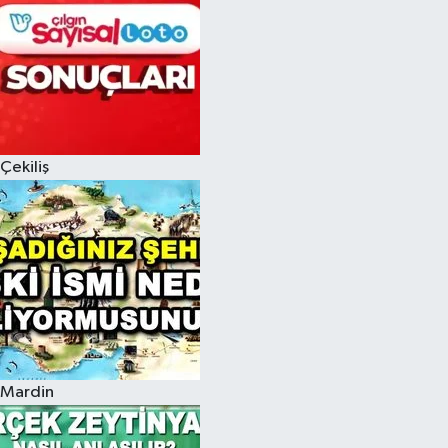
Çekiliş
Mardin