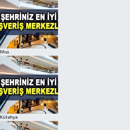
Muş
Kütahya