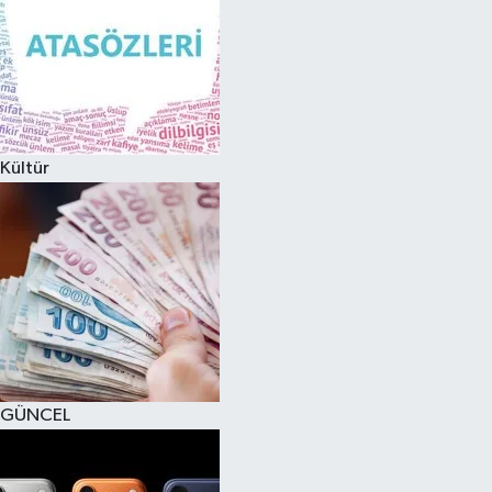
Kültür
GÜNCEL