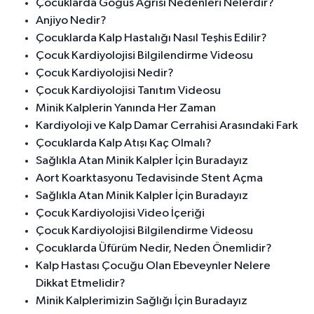
Çocuklarda Göğüs Ağrısı Nedenleri Nelerdir?
Anjiyo Nedir?
Çocuklarda Kalp Hastalığı Nasıl Teşhis Edilir?
Çocuk Kardiyolojisi Bilgilendirme Videosu
Çocuk Kardiyolojisi Nedir?
Çocuk Kardiyolojisi Tanıtım Videosu
Minik Kalplerin Yanında Her Zaman
Kardiyoloji ve Kalp Damar Cerrahisi Arasındaki Fark
Çocuklarda Kalp Atışı Kaç Olmalı?
Sağlıkla Atan Minik Kalpler İçin Buradayız
Aort Koarktasyonu Tedavisinde Stent Açma
Sağlıkla Atan Minik Kalpler İçin Buradayız
Çocuk Kardiyolojisi Video İçeriği
Çocuk Kardiyolojisi Bilgilendirme Videosu
Çocuklarda Üfürüm Nedir, Neden Önemlidir?
Kalp Hastası Çocuğu Olan Ebeveynler Nelere
Dikkat Etmelidir?
Minik Kalplerimizin Sağlığı İçin Buradayız