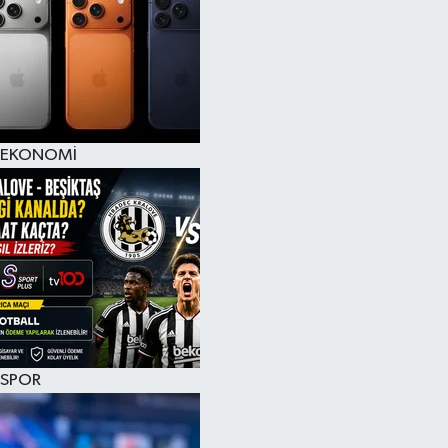
EKONOMİ
SPOR