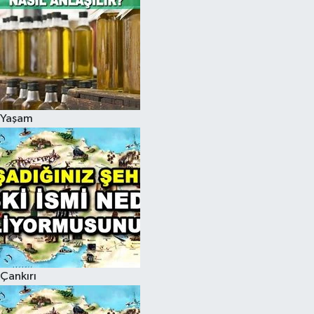
Yaşam
Çankırı