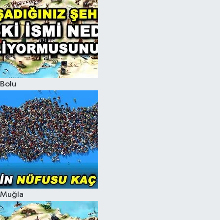
Bolu
Muğla