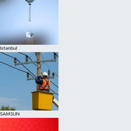
Istanbul
SAMSUN