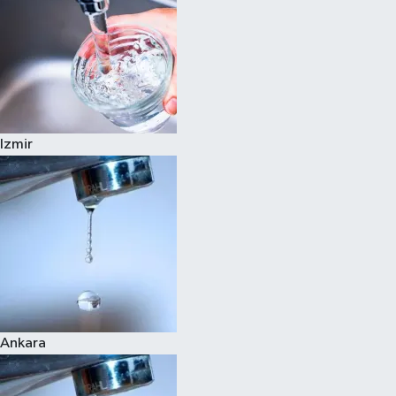
Izmir
Ankara