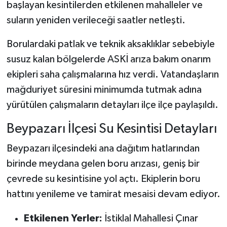
başlayan kesintilerden etkilenen mahalleler ve
suların yeniden verileceği saatler netleşti.
Borulardaki patlak ve teknik aksaklıklar sebebiyle
susuz kalan bölgelerde ASKİ arıza bakım onarım
ekipleri saha çalışmalarına hız verdi. Vatandaşların
mağduriyet süresini minimumda tutmak adına
yürütülen çalışmaların detayları ilçe ilçe paylaşıldı.
Beypazarı İlçesi Su Kesintisi Detayları
Beypazarı ilçesindeki ana dağıtım hatlarından
birinde meydana gelen boru arızası, geniş bir
çevrede su kesintisine yol açtı. Ekiplerin boru
hattını yenileme ve tamirat mesaisi devam ediyor.
Etkilenen Yerler:
İstiklal Mahallesi Çınar