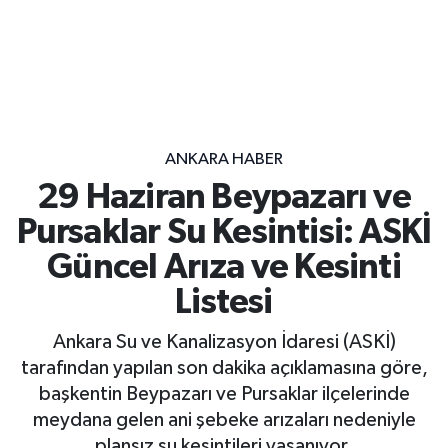
ANKARA HABER
29 Haziran Beypazarı ve
Pursaklar Su Kesintisi: ASKİ
Güncel Arıza ve Kesinti
Listesi
Ankara Su ve Kanalizasyon İdaresi (ASKİ)
tarafından yapılan son dakika açıklamasına göre,
başkentin Beypazarı ve Pursaklar ilçelerinde
meydana gelen ani şebeke arızaları nedeniyle
plansız su kesintileri yaşanıyor.