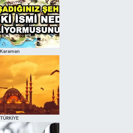
Karaman
TÜRKİYE