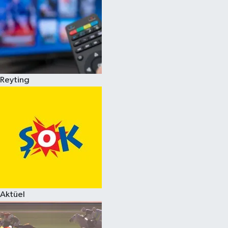
Reyting
Aktüel