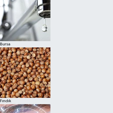
Bursa
Fındık