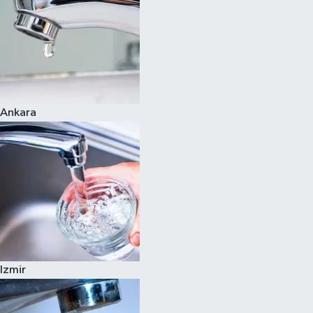
Ankara
Izmir