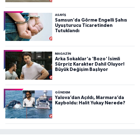
ASAYIŞ
Samsun'da Görme Engelli Şahıs
Uyuşturucu Ticaretinden
Tutuklandı
MAGAZİN
Arka Sokaklar'a 'Bozo' İsimli
Sürpriz Karakter Dahil Oluyor!
Büyük Değişim Başlıyor
GÜNDEM
Yalova’dan Açıldı, Marmara’da
Kayboldu: Halit Yukay Nerede?