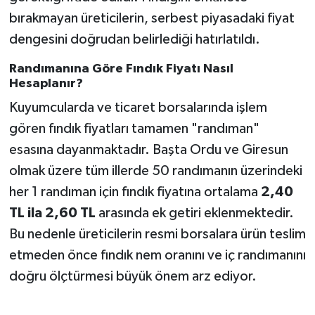
bırakmayan üreticilerin, serbest piyasadaki fiyat
dengesini doğrudan belirlediği hatırlatıldı.
Randımanına Göre Fındık Fiyatı Nasıl
Hesaplanır?
Kuyumcularda ve ticaret borsalarında işlem
gören fındık fiyatları tamamen "randıman"
esasına dayanmaktadır. Başta Ordu ve Giresun
olmak üzere tüm illerde 50 randımanın üzerindeki
her 1 randıman için fındık fiyatına ortalama
2,40
TL ila 2,60 TL
arasında ek getiri eklenmektedir.
Bu nedenle üreticilerin resmi borsalara ürün teslim
etmeden önce fındık nem oranını ve iç randımanını
doğru ölçtürmesi büyük önem arz ediyor.