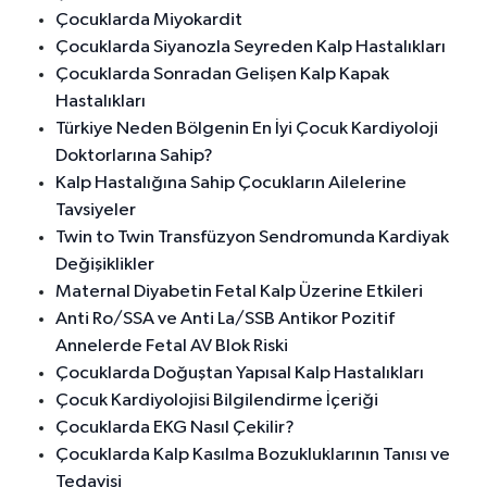
Çocuklarda Miyokardit
Çocuklarda Siyanozla Seyreden Kalp Hastalıkları
Çocuklarda Sonradan Gelişen Kalp Kapak
Hastalıkları
Türkiye Neden Bölgenin En İyi Çocuk Kardiyoloji
Doktorlarına Sahip?
Kalp Hastalığına Sahip Çocukların Ailelerine
Tavsiyeler
Twin to Twin Transfüzyon Sendromunda Kardiyak
Değişiklikler
Maternal Diyabetin Fetal Kalp Üzerine Etkileri
Anti Ro/SSA ve Anti La/SSB Antikor Pozitif
Annelerde Fetal AV Blok Riski
Çocuklarda Doğuştan Yapısal Kalp Hastalıkları
Çocuk Kardiyolojisi Bilgilendirme İçeriği
Çocuklarda EKG Nasıl Çekilir?
Çocuklarda Kalp Kasılma Bozukluklarının Tanısı ve
Tedavisi