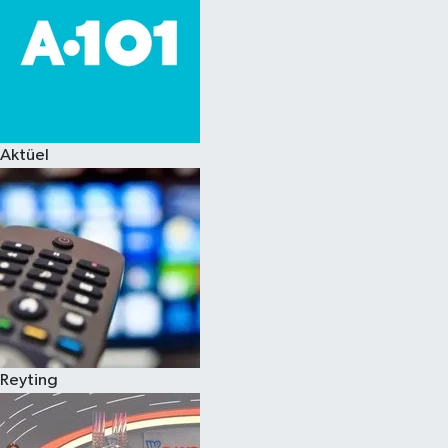
Aktüel
Reyting