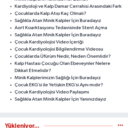
Kardiyoloji ve Kalp Damar Cerrahisi Arasındaki Fark
Çocuklarda Kalp Atışı Kaç Olmalı?
Sağlıkla Atan Minik Kalpler İçin Buradayız
Aort Koarktasyonu Tedavisinde Stent Açma
Sağlıkla Atan Minik Kalpler İçin Buradayız
Çocuk Kardiyolojisi Video İçeriği
Çocuk Kardiyolojisi Bilgilendirme Videosu
Çocuklarda Üfürüm Nedir, Neden Önemlidir?
Kalp Hastası Çocuğu Olan Ebeveynler Nelere
Dikkat Etmelidir?
Minik Kalplerimizin Sağlığı İçin Buradayız
Çocuk EKG’si ile Yetişkin EKG’si Aynı mıdır?
Çocuk Kardiyolojisi Video Paylaşımı
Sağlıkla Atan Minik Kalpler İçin Yanınızdayız
Yükleniyor...