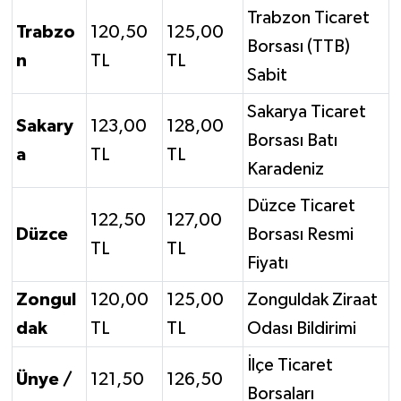
Trabzon Ticaret
Trabzo
120,50
125,00
Borsası (TTB)
n
TL
TL
Sabit
Sakarya Ticaret
Sakary
123,00
128,00
Borsası Batı
a
TL
TL
Karadeniz
Düzce Ticaret
122,50
127,00
Düzce
Borsası Resmi
TL
TL
Fiyatı
Zongul
120,00
125,00
Zonguldak Ziraat
dak
TL
TL
Odası Bildirimi
İlçe Ticaret
Ünye /
121,50
126,50
Borsaları