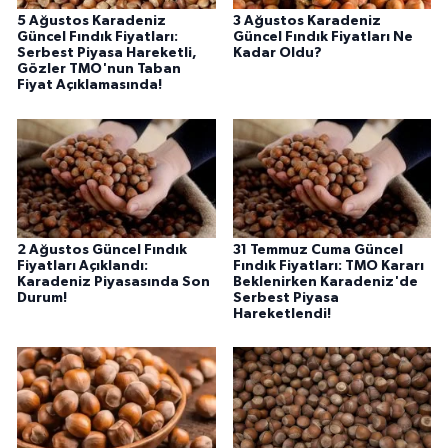
5 Ağustos Karadeniz
3 Ağustos Karadeniz
Güncel Fındık Fiyatları:
Güncel Fındık Fiyatları Ne
Serbest Piyasa Hareketli,
Kadar Oldu?
Gözler TMO'nun Taban
Fiyat Açıklamasında!
2 Ağustos Güncel Fındık
31 Temmuz Cuma Güncel
Fiyatları Açıklandı:
Fındık Fiyatları: TMO Kararı
Karadeniz Piyasasında Son
Beklenirken Karadeniz'de
Durum!
Serbest Piyasa
Hareketlendi!