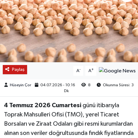
Paylaş
-
+
A
A
Hüseyin Çor
04.07.2026 - 10:16
8
Okunma Süresi: 3
Dk
4 Temmuz 2026 Cumartesi
günü itibarıyla
Toprak Mahsulleri Ofisi (TMO), yerel Ticaret
Borsaları ve Ziraat Odaları gibi resmi kurumlardan
alınan son veriler doğrultusunda fındık fiyatlarında