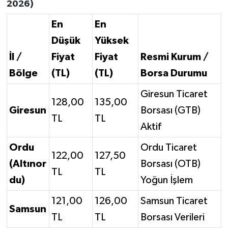
2026)
En
En
Düşük
Yüksek
İl /
Fiyat
Fiyat
Resmi Kurum /
Bölge
(TL)
(TL)
Borsa Durumu
Giresun Ticaret
128,00
135,00
Giresun
Borsası (GTB)
TL
TL
Aktif
Ordu
Ordu Ticaret
122,00
127,50
(Altınor
Borsası (OTB)
TL
TL
du)
Yoğun İşlem
121,00
126,00
Samsun Ticaret
Samsun
TL
TL
Borsası Verileri