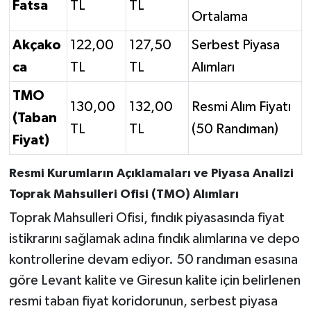
Fatsa
TL
TL
Ortalama
Akçako
122,00
127,50
Serbest Piyasa
ca
TL
TL
Alımları
TMO
130,00
132,00
Resmi Alım Fiyatı
(Taban
TL
TL
(50 Randıman)
Fiyat)
Resmi Kurumların Açıklamaları ve Piyasa Analizi
Toprak Mahsulleri Ofisi (TMO) Alımları
Toprak Mahsulleri Ofisi, fındık piyasasında fiyat
istikrarını sağlamak adına fındık alımlarına ve depo
kontrollerine devam ediyor. 50 randıman esasına
göre Levant kalite ve Giresun kalite için belirlenen
resmi taban fiyat koridorunun, serbest piyasa