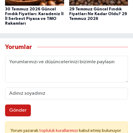
30 Temmuz 2026 Güncel
29 Temmuz Güncel Fındık
Fındık Fiyatları: Karadeniz İl
Fiyatları Ne Kadar Oldu? 29
İl Serbest Piyasa ve TMO
Temmuz 2026
Rakamları
Yorumlar
Gönder
Yorum yazarak
topluluk kurallarımızı
kabul etmiş bulunuyor