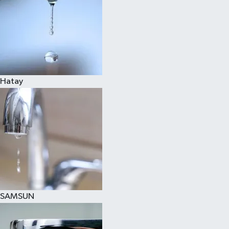
Hatay
SAMSUN