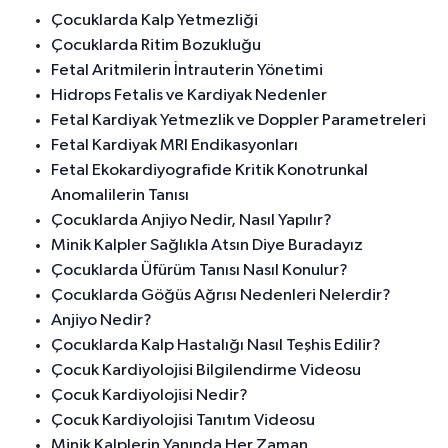
Çocuklarda Kalp Yetmezliği
Çocuklarda Ritim Bozukluğu
Fetal Aritmilerin İntrauterin Yönetimi
Hidrops Fetalis ve Kardiyak Nedenler
Fetal Kardiyak Yetmezlik ve Doppler Parametreleri
Fetal Kardiyak MRI Endikasyonları
Fetal Ekokardiyografide Kritik Konotrunkal
Anomalilerin Tanısı
Çocuklarda Anjiyo Nedir, Nasıl Yapılır?
Minik Kalpler Sağlıkla Atsın Diye Buradayız
Çocuklarda Üfürüm Tanısı Nasıl Konulur?
Çocuklarda Göğüs Ağrısı Nedenleri Nelerdir?
Anjiyo Nedir?
Çocuklarda Kalp Hastalığı Nasıl Teşhis Edilir?
Çocuk Kardiyolojisi Bilgilendirme Videosu
Çocuk Kardiyolojisi Nedir?
Çocuk Kardiyolojisi Tanıtım Videosu
Minik Kalplerin Yanında Her Zaman