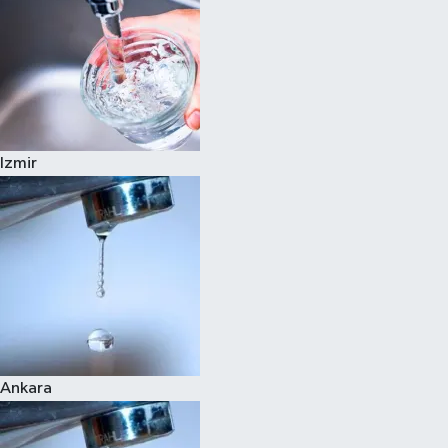
Izmir
Ankara