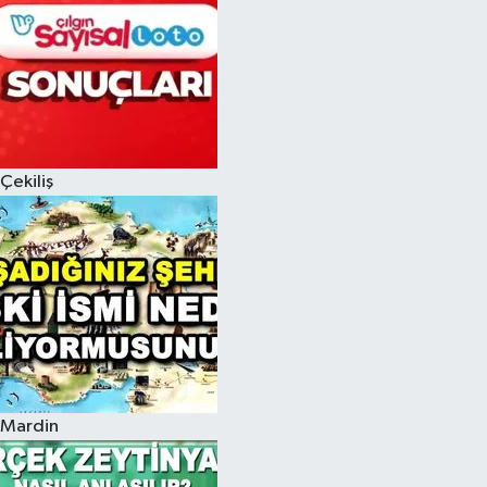
Çekiliş
Mardin