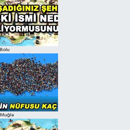
Bolu
Muğla