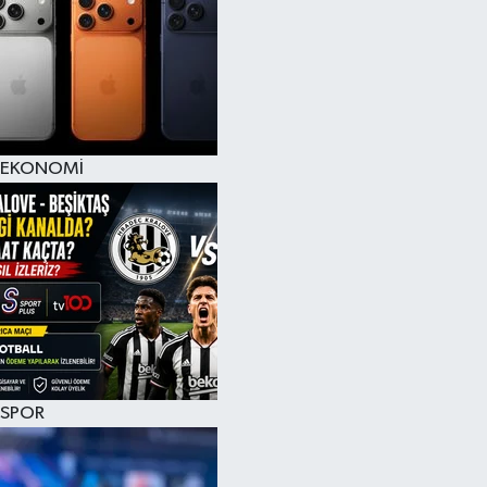
EKONOMİ
SPOR