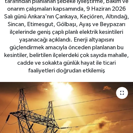
tarafından planlanan şebeke iyileştirme, bakım ve
onarım çalışmaları kapsamında, 9 Haziran 2026
Salı günü Ankara'nın Çankaya, Keçiören, Altındağ,
Sincan, Etimesgut, Gölbaşı, Ayaş ve Beypazarı
ilçelerinde geniş çaplı planlı elektrik kesintileri
yaşanacağı açıklandı. Enerji altyapısını
güçlendirmek amacıyla önceden planlanan bu
kesintiler, belirtilen ilçelerdeki çok sayıda mahalle,
cadde ve sokakta günlük hayat ile ticari
faaliyetleri doğrudan etkilemiş