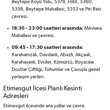
Beytepe Köyü Yolu, 5378, Hitit, 5360,
5358, Beytepe Mahallesi, 5353 ve Piri Reis
çevresi.
18:30 - 23:00 saatleri arasında:
Mevlana
Mahallesi ve çevresi.
09:45 - 17:30 saatleri arasında:
Karahamzalı, Davdanlı, Abazlı, Akçaali,
Karahasanlı, Evciler, Kömürcü, Boyacılar
Dostlar Çiftliği, Tohumlar ve Çavuşlu genel
yerleşim yerleri.
Etimesgut İlçesi Planlı Kesinti
Adresleri
Etimesgut ilçesinde ana yollar ve çevre