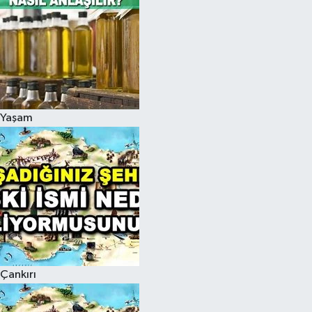
Yaşam
Çankırı