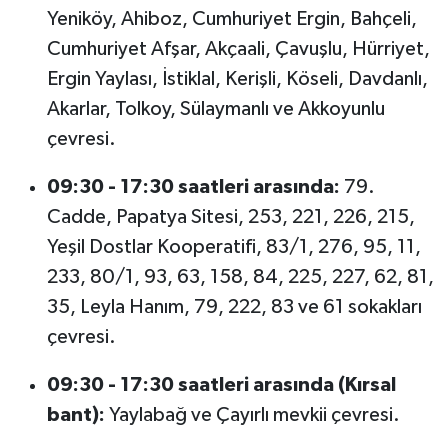
Yeniköy, Ahiboz, Cumhuriyet Ergin, Bahçeli,
Cumhuriyet Afşar, Akçaali, Çavuşlu, Hürriyet,
Ergin Yaylası, İstiklal, Kerişli, Köseli, Davdanlı,
Akarlar, Tolkoy, Sülaymanlı ve Akkoyunlu
çevresi.
09:30 - 17:30 saatleri arasında:
79.
Cadde, Papatya Sitesi, 253, 221, 226, 215,
Yeşil Dostlar Kooperatifi, 83/1, 276, 95, 11,
233, 80/1, 93, 63, 158, 84, 225, 227, 62, 81,
35, Leyla Hanım, 79, 222, 83 ve 61 sokakları
çevresi.
09:30 - 17:30 saatleri arasında (Kırsal
bant):
Yaylabağ ve Çayırlı mevkii çevresi.