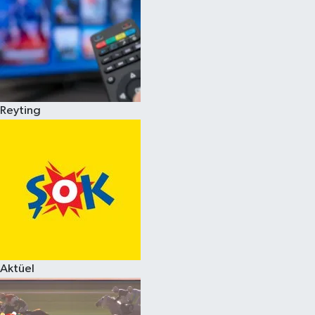
Reyting
Aktüel