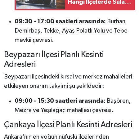
Hangi İlçelerde Sular
Kesik Olacak? (ASKİ
Kesinti Listesi)
09:30 - 17:00 saatleri arasında:
Burhan
Demirbaş, Tekke, Ayaş Polatlı Yolu ve Tepe
mevkii çevresi.
Beypazarı İlçesi Planlı Kesinti
Adresleri
Beypazarı ilçesindeki kırsal ve merkez mahalleleri
etkileyen onarım takvimi şu şekildedir:
09:00 - 15:30 saatleri arasında:
Başören,
Mezra ve Yeşilağaç mahallesi çevresi.
Çankaya İlçesi Planlı Kesinti Adresleri
Ankara'nın en yoğun nüfuslu ilçelerinden