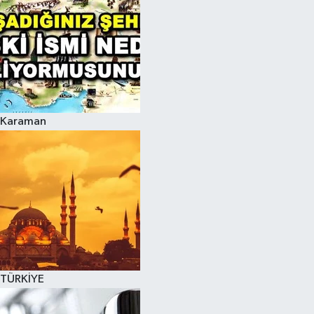
Karaman
TÜRKİYE