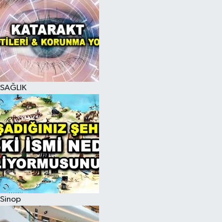
SAĞLIK
Sinop