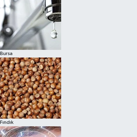
Bursa
Fındık