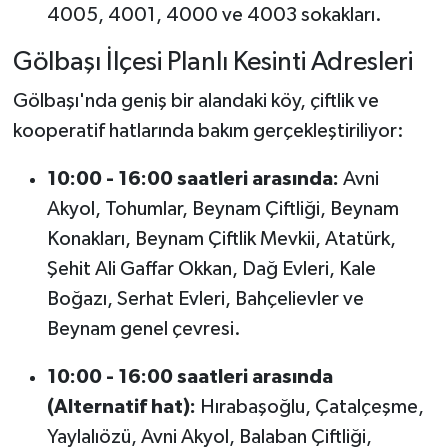
4005, 4001, 4000 ve 4003 sokakları.
Gölbaşı İlçesi Planlı Kesinti Adresleri
Gölbaşı'nda geniş bir alandaki köy, çiftlik ve
kooperatif hatlarında bakım gerçekleştiriliyor:
10:00 - 16:00 saatleri arasında:
Avni
Akyol, Tohumlar, Beynam Çiftliği, Beynam
Konakları, Beynam Çiftlik Mevkii, Atatürk,
Şehit Ali Gaffar Okkan, Dağ Evleri, Kale
Boğazı, Serhat Evleri, Bahçelievler ve
Beynam genel çevresi.
10:00 - 16:00 saatleri arasında
(Alternatif hat):
Hırabaşoğlu, Çatalçeşme,
Yaylalıözü, Avni Akyol, Balaban Çiftliği,