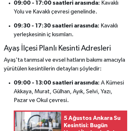
09:00 - 17:00 saatleri arasında:
Kavaklı
Yolu ve Kavaklı çevresi genelinde.
09:30 - 17:30 saatleri arasında:
Kavaklı
yerleşkesinin iç kısımları.
Ayaş İlçesi Planlı Kesinti Adresleri
Ayaş'ta tarımsal ve evsel hatların bakımı amacıyla
yürütülen kesintilerin detayları şöyledir:
09:00 - 13:00 saatleri arasında:
A Kümesi
Akkaya, Murat, Gülhan, Ayık, Selvi, Yazı,
Pazar ve Okul çevresi.
5 Ağustos Ankara Su
Kesintisi: Bugün