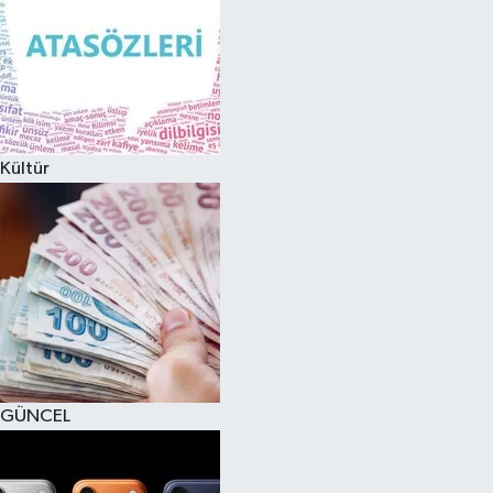
Kültür
GÜNCEL