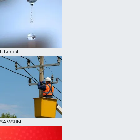
Istanbul
SAMSUN