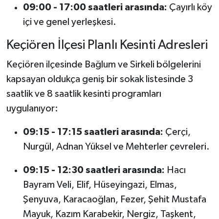
09:00 - 17:00 saatleri arasında:
Çayırlı köy
içi ve genel yerleşkesi.
Keçiören İlçesi Planlı Kesinti Adresleri
Keçiören ilçesinde Bağlum ve Sirkeli bölgelerini
kapsayan oldukça geniş bir sokak listesinde 3
saatlik ve 8 saatlik kesinti programları
uygulanıyor:
09:15 - 17:15 saatleri arasında:
Çerçi,
Nurgül, Adnan Yüksel ve Mehterler çevreleri.
09:15 - 12:30 saatleri arasında:
Hacı
Bayram Veli, Elif, Hüseyingazi, Elmas,
Şenyuva, Karacaoğlan, Fezer, Şehit Mustafa
Mayuk, Kazım Karabekir, Nergiz, Taşkent,