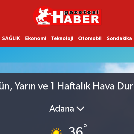
SAĞLIK
Ekonomi
Teknoloji
Otomobil
Sondakika
n, Yarın ve 1 Haftalık Hava Du
Adana
°
36