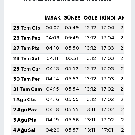
İMSAK
GÜNEŞ
ÖĞLE
İKINDI
AKŞA
25 Tem Cts
04:07
05:49
13:12
17:04
20:25
26 Tem Paz
04:09
05:49
13:12
17:04
20:24
27 Tem Pts
04:10
05:50
13:12
17:03
20:23
28 Tem Sal
04:11
05:51
13:12
17:03
20:22
29 Tem Çar
04:13
05:52
13:12
17:03
20:21
30 Tem Per
04:14
05:53
13:12
17:03
20:20
31 Tem Cum
04:15
05:54
13:12
17:02
20:20
1 Ağu Cts
04:16
05:55
13:12
17:02
20:19
2 Ağu Paz
04:18
05:55
13:11
17:02
20:18
3 Ağu Pts
04:19
05:56
13:11
17:02
20:17
4 Ağu Sal
04:20
05:57
13:11
17:01
20:15