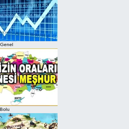
Genel
Bolu