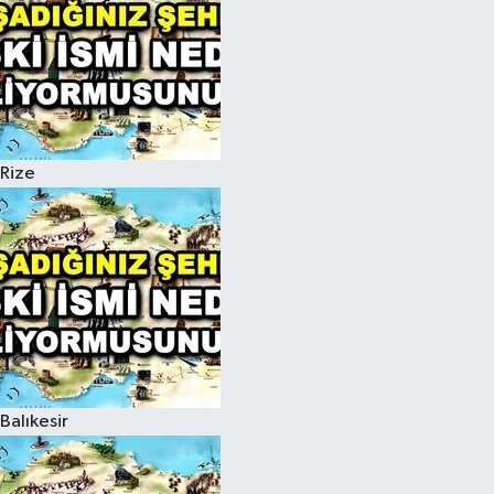
Rize
Balıkesir