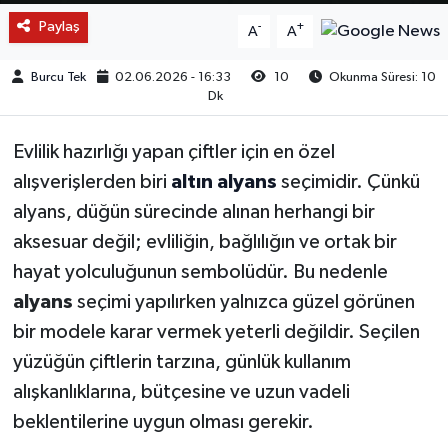
Paylaş
-
+
A
A
Burcu Tek
02.06.2026 - 16:33
10
Okunma Süresi: 10
Dk
Evlilik hazırlığı yapan çiftler için en özel
alışverişlerden biri
altın alyans
seçimidir. Çünkü
alyans, düğün sürecinde alınan herhangi bir
aksesuar değil; evliliğin, bağlılığın ve ortak bir
hayat yolculuğunun sembolüdür. Bu nedenle
alyans
seçimi yapılırken yalnızca güzel görünen
bir modele karar vermek yeterli değildir. Seçilen
yüzüğün çiftlerin tarzına, günlük kullanım
alışkanlıklarına, bütçesine ve uzun vadeli
beklentilerine uygun olması gerekir.