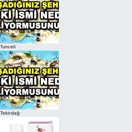
Tunceli
Tekirdağ