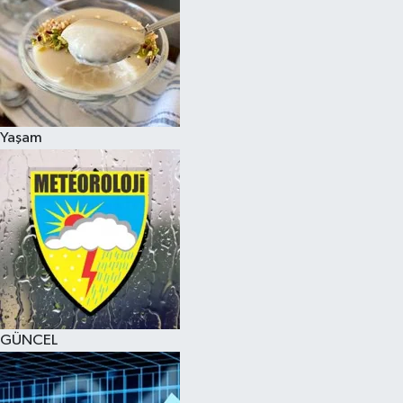
Yaşam
GÜNCEL