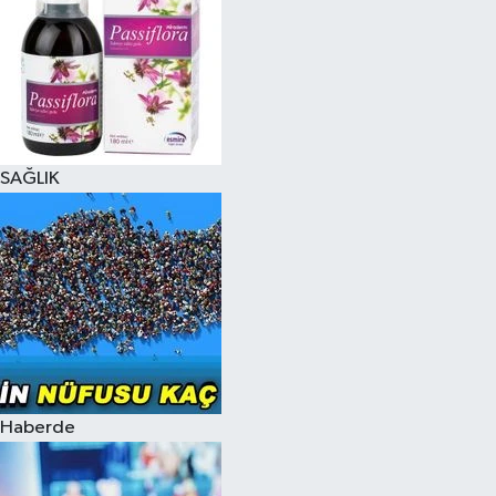
SAĞLIK
Haberde