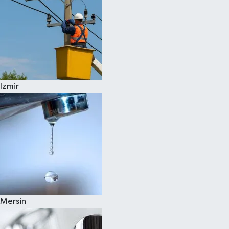
Izmir
Mersin