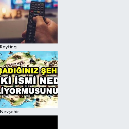
Reyting
Nevşehir