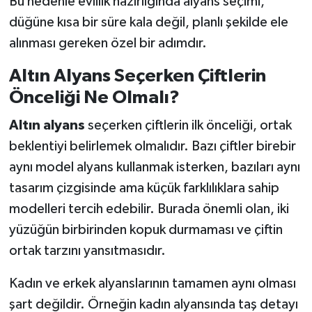
Bu nedenle evlilik hazırlığında alyans seçimi,
düğüne kısa bir süre kala değil, planlı şekilde ele
alınması gereken özel bir adımdır.
Altın Alyans Seçerken Çiftlerin
Önceliği Ne Olmalı?
Altın alyans
seçerken çiftlerin ilk önceliği, ortak
beklentiyi belirlemek olmalıdır. Bazı çiftler birebir
aynı model alyans kullanmak isterken, bazıları aynı
tasarım çizgisinde ama küçük farklılıklara sahip
modelleri tercih edebilir. Burada önemli olan, iki
yüzüğün birbirinden kopuk durmaması ve çiftin
ortak tarzını yansıtmasıdır.
Kadın ve erkek alyanslarının tamamen aynı olması
şart değildir. Örneğin kadın alyansında taş detayı