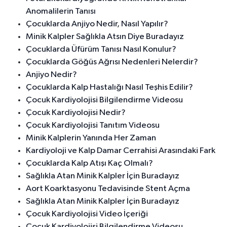
Anomalilerin Tanısı
Çocuklarda Anjiyo Nedir, Nasıl Yapılır?
Minik Kalpler Sağlıkla Atsın Diye Buradayız
Çocuklarda Üfürüm Tanısı Nasıl Konulur?
Çocuklarda Göğüs Ağrısı Nedenleri Nelerdir?
Anjiyo Nedir?
Çocuklarda Kalp Hastalığı Nasıl Teşhis Edilir?
Çocuk Kardiyolojisi Bilgilendirme Videosu
Çocuk Kardiyolojisi Nedir?
Çocuk Kardiyolojisi Tanıtım Videosu
Minik Kalplerin Yanında Her Zaman
Kardiyoloji ve Kalp Damar Cerrahisi Arasındaki Fark
Çocuklarda Kalp Atışı Kaç Olmalı?
Sağlıkla Atan Minik Kalpler İçin Buradayız
Aort Koarktasyonu Tedavisinde Stent Açma
Sağlıkla Atan Minik Kalpler İçin Buradayız
Çocuk Kardiyolojisi Video İçeriği
Çocuk Kardiyolojisi Bilgilendirme Videosu