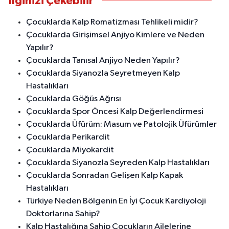
İlginizi Çekebilir
Çocuklarda Kalp Romatizması Tehlikeli midir?
Çocuklarda Girişimsel Anjiyo Kimlere ve Neden
Yapılır?
Çocuklarda Tanısal Anjiyo Neden Yapılır?
Çocuklarda Siyanozla Seyretmeyen Kalp
Hastalıkları
Çocuklarda Göğüs Ağrısı
Çocuklarda Spor Öncesi Kalp Değerlendirmesi
Çocuklarda Üfürüm: Masum ve Patolojik Üfürümler
Çocuklarda Perikardit
Çocuklarda Miyokardit
Çocuklarda Siyanozla Seyreden Kalp Hastalıkları
Çocuklarda Sonradan Gelişen Kalp Kapak
Hastalıkları
Türkiye Neden Bölgenin En İyi Çocuk Kardiyoloji
Doktorlarına Sahip?
Kalp Hastalığına Sahip Çocukların Ailelerine