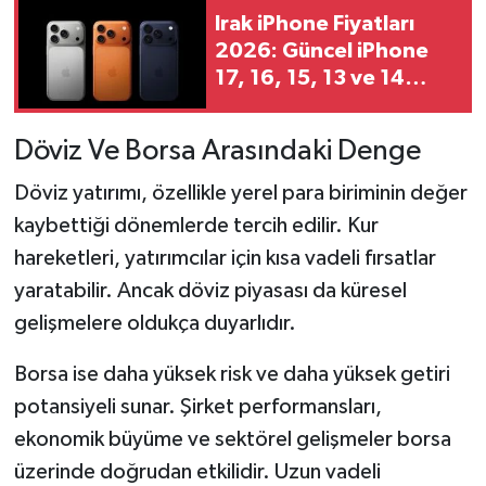
Irak iPhone Fiyatları
2026: Güncel iPhone
17, 16, 15, 13 ve 14
Fiyat Listesi
Döviz Ve Borsa Arasındaki Denge
Döviz yatırımı, özellikle yerel para biriminin değer
kaybettiği dönemlerde tercih edilir. Kur
hareketleri, yatırımcılar için kısa vadeli fırsatlar
yaratabilir. Ancak döviz piyasası da küresel
gelişmelere oldukça duyarlıdır.
Borsa ise daha yüksek risk ve daha yüksek getiri
potansiyeli sunar. Şirket performansları,
ekonomik büyüme ve sektörel gelişmeler borsa
üzerinde doğrudan etkilidir. Uzun vadeli