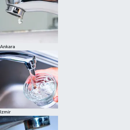
Ankara
Izmir