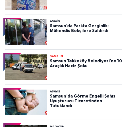
ASAYIŞ
Samsun’da Parkta Gerginlik:
Mühendis Bekçilere Saldırdı
SAMSUN
Samsun Tekkeköy Belediyesi’ne 10
Araçlık Haciz Şoku
ASAYIŞ
Samsun'da Görme Engelli Şahıs
Uyuşturucu Ticaretinden
Tutuklandı
MAGAZİN