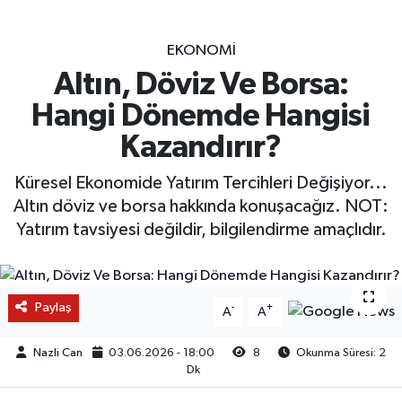
EKONOMİ
Altın, Döviz Ve Borsa:
Hangi Dönemde Hangisi
Kazandırır?
Küresel Ekonomide Yatırım Tercihleri Değişiyor...
Altın döviz ve borsa hakkında konuşacağız. NOT:
Yatırım tavsiyesi değildir, bilgilendirme amaçlıdır.
Paylaş
-
+
A
A
Nazli Can
03.06.2026 - 18:00
8
Okunma Süresi: 2
Dk