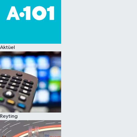
Aktüel
Reyting