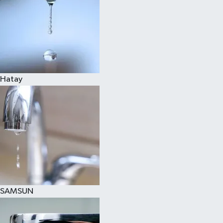
Hatay
SAMSUN