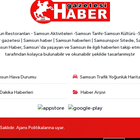
n Restoranları - Samsun Aktiviteleri -Samsun Tarihi-Samsun Kültürü 
zetesi | Samsun haber | Samsun haberleri | Samsunspor Sitede, Sam
msun Haber, Samsun'da yaşayan ve Samsun ile ilgili haberleri takip etmek
tarafından kolayca bulunabilir ve okunabilir şekilde tasarlanmıştır
msun Hava Durumu
Samsun Trafik Yoğunluk Harita
Dakika Haberleri
Haber Arşivi
lıdır. Ajans Politikalarına uyar.