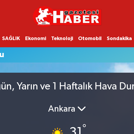
SAĞLIK
Ekonomi
Teknoloji
Otomobil
Sondakika
u
n, Yarın ve 1 Haftalık Hava D
Ankara
°
31