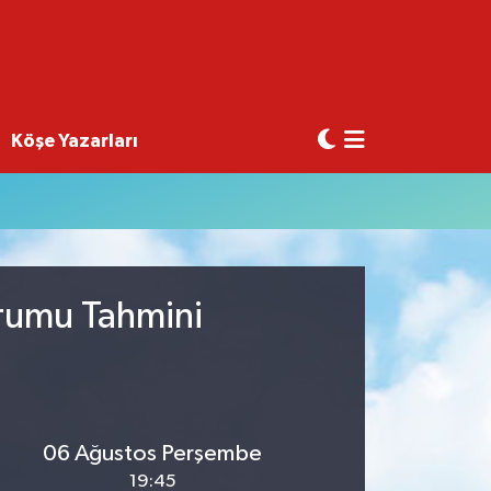
Köşe Yazarları
urumu Tahmini
06 Ağustos Perşembe
19:45