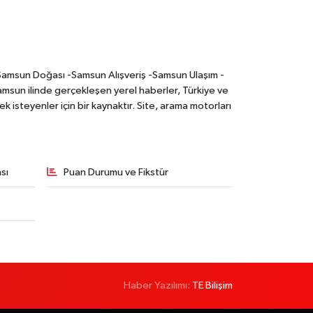
-Samsun Doğası -Samsun Alışveriş -Samsun Ulaşım -
sun ilinde gerçekleşen yerel haberler, Türkiye ve
 isteyenler için bir kaynaktır. Site, arama motorları
sı
Puan Durumu ve Fikstür
Haber Yazılımı:
TE Bilişim