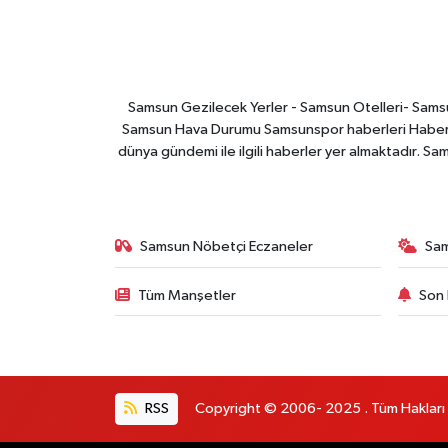
Samsun Gezilecek Yerler - Samsun Otelleri- Samsu
Samsun Hava Durumu Samsunspor haberleri Haber ga
dünya gündemi ile ilgili haberler yer almaktadır. Sa
Samsun Nöbetçi Eczaneler
Sa
Tüm Manşetler
Son 
RSS
Copyright © 2006- 2025 . Tüm Hakları Sak