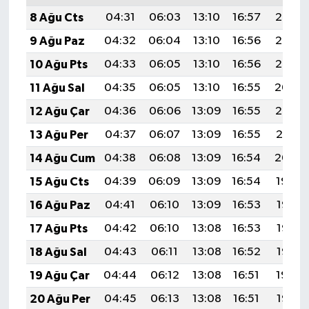
8 Ağu Cts
04:31
06:03
13:10
16:57
20:07
9 Ağu Paz
04:32
06:04
13:10
16:56
20:06
10 Ağu Pts
04:33
06:05
13:10
16:56
20:05
11 Ağu Sal
04:35
06:05
13:10
16:55
20:04
12 Ağu Çar
04:36
06:06
13:09
16:55
20:03
13 Ağu Per
04:37
06:07
13:09
16:55
20:01
14 Ağu Cum
04:38
06:08
13:09
16:54
20:00
15 Ağu Cts
04:39
06:09
13:09
16:54
19:59
16 Ağu Paz
04:41
06:10
13:09
16:53
19:58
17 Ağu Pts
04:42
06:10
13:08
16:53
19:57
18 Ağu Sal
04:43
06:11
13:08
16:52
19:55
19 Ağu Çar
04:44
06:12
13:08
16:51
19:54
20 Ağu Per
04:45
06:13
13:08
16:51
19:53