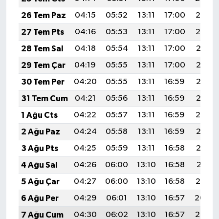
26 Tem Paz
04:15
05:52
13:11
17:00
20:19
27 Tem Pts
04:16
05:53
13:11
17:00
20:19
28 Tem Sal
04:18
05:54
13:11
17:00
20:18
29 Tem Çar
04:19
05:55
13:11
17:00
20:17
30 Tem Per
04:20
05:55
13:11
16:59
20:16
31 Tem Cum
04:21
05:56
13:11
16:59
20:15
1 Ağu Cts
04:22
05:57
13:11
16:59
20:14
2 Ağu Paz
04:24
05:58
13:11
16:59
20:13
3 Ağu Pts
04:25
05:59
13:11
16:58
20:12
4 Ağu Sal
04:26
06:00
13:10
16:58
20:11
5 Ağu Çar
04:27
06:00
13:10
16:58
20:10
6 Ağu Per
04:29
06:01
13:10
16:57
20:09
7 Ağu Cum
04:30
06:02
13:10
16:57
20:08