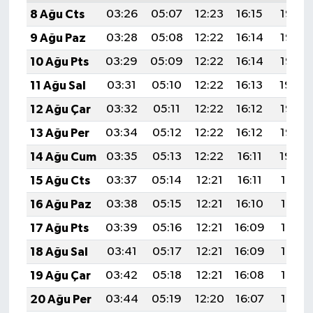
8 Ağu Cts
03:26
05:07
12:23
16:15
19:28
9 Ağu Paz
03:28
05:08
12:22
16:14
19:27
10 Ağu Pts
03:29
05:09
12:22
16:14
19:25
11 Ağu Sal
03:31
05:10
12:22
16:13
19:24
12 Ağu Çar
03:32
05:11
12:22
16:12
19:23
13 Ağu Per
03:34
05:12
12:22
16:12
19:22
14 Ağu Cum
03:35
05:13
12:22
16:11
19:20
15 Ağu Cts
03:37
05:14
12:21
16:11
19:19
16 Ağu Paz
03:38
05:15
12:21
16:10
19:17
17 Ağu Pts
03:39
05:16
12:21
16:09
19:16
18 Ağu Sal
03:41
05:17
12:21
16:09
19:15
19 Ağu Çar
03:42
05:18
12:21
16:08
19:13
20 Ağu Per
03:44
05:19
12:20
16:07
19:12