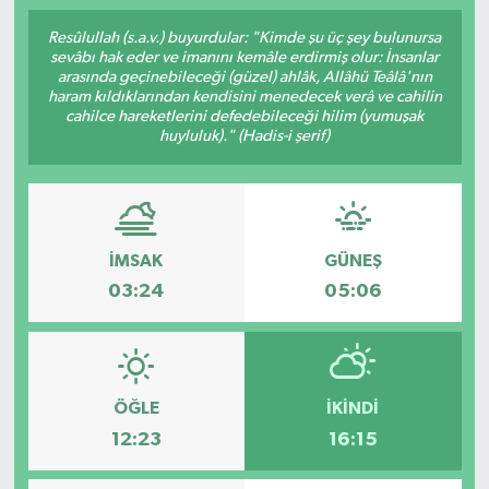
Resûlullah (s.a.v.) buyurdular: "Kimde şu üç şey bulunursa
sevâbı hak eder ve imanını kemâle erdirmiş olur: İnsanlar
arasında geçinebileceği (güzel) ahlâk, Allâhü Teâlâ'nın
haram kıldıklarından kendisini menedecek verâ ve cahilin
cahilce hareketlerini defedebileceği hilim (yumuşak
huyluluk)." (Hadis-i şerif)
İMSAK
GÜNEŞ
03:24
05:06
ÖĞLE
İKINDI
12:23
16:15