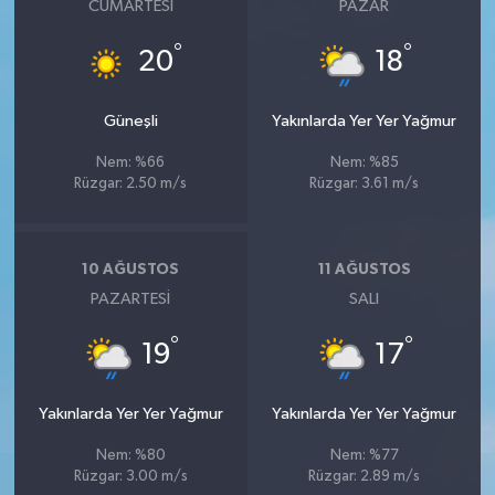
CUMARTESI
PAZAR
°
°
20
18
Güneşli
Yakınlarda Yer Yer Yağmur
Nem: %66
Nem: %85
Rüzgar: 2.50 m/s
Rüzgar: 3.61 m/s
10 AĞUSTOS
11 AĞUSTOS
PAZARTESI
SALI
°
°
19
17
Yakınlarda Yer Yer Yağmur
Yakınlarda Yer Yer Yağmur
Nem: %80
Nem: %77
Rüzgar: 3.00 m/s
Rüzgar: 2.89 m/s