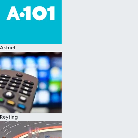
Aktüel
Reyting