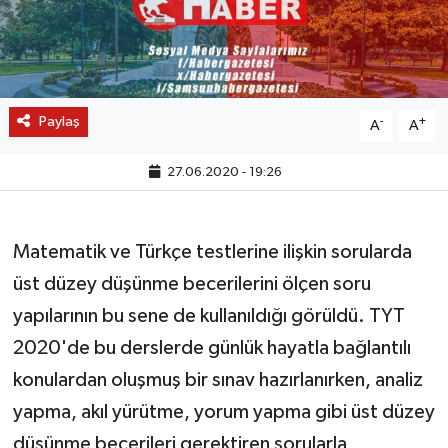
Paylaş
-
+
A
A
27.06.2020 - 19:26
Matematik ve Türkçe testlerine ilişkin sorularda
üst düzey düşünme becerilerini ölçen soru
yapılarının bu sene de kullanıldığı görüldü. TYT
2020'de bu derslerde günlük hayatla bağlantılı
konulardan oluşmuş bir sınav hazırlanırken, analiz
yapma, akıl yürütme, yorum yapma gibi üst düzey
düşünme becerileri gerektiren sorularla