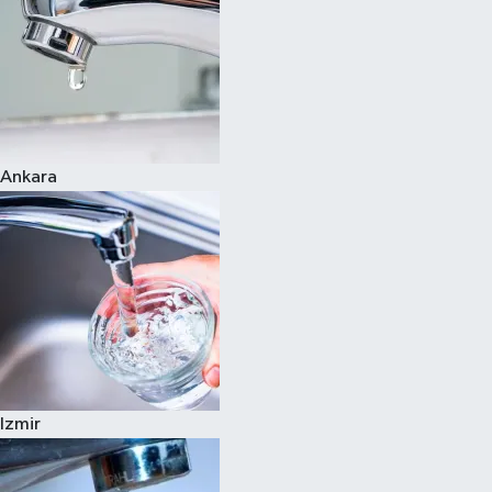
Ankara
Izmir