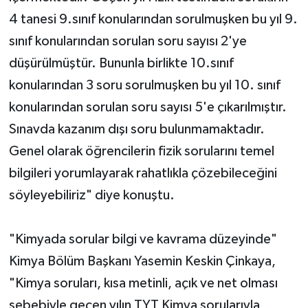
4 tanesi 9.sınıf konularından sorulmuşken bu yıl 9.
sınıf konularından sorulan soru sayısı 2'ye
düşürülmüştür. Bununla birlikte 10.sınıf
konularından 3 soru sorulmuşken bu yıl 10. sınıf
konularından sorulan soru sayısı 5'e çıkarılmıştır.
Sınavda kazanım dışı soru bulunmamaktadır.
Genel olarak öğrencilerin fizik sorularını temel
bilgileri yorumlayarak rahatlıkla çözebileceğini
söyleyebiliriz" diye konuştu.
"Kimyada sorular bilgi ve kavrama düzeyinde"
Kimya Bölüm Başkanı Yasemin Keskin Çinkaya,
"Kimya soruları, kısa metinli, açık ve net olması
sebebiyle geçen yılın TYT Kimya sorularıyla