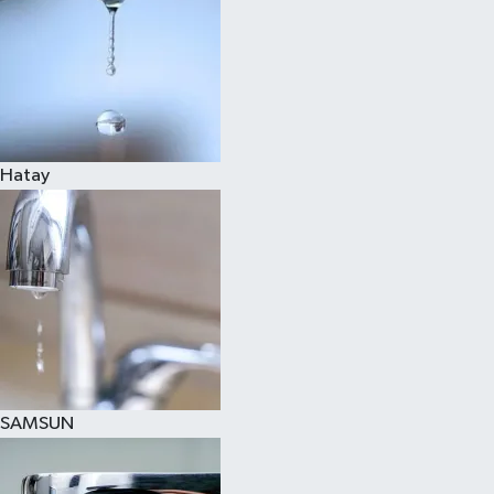
Hatay
SAMSUN