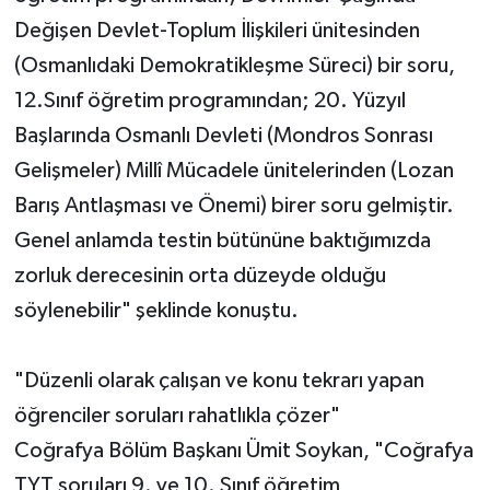
Değişen Devlet-Toplum İlişkileri ünitesinden
(Osmanlıdaki Demokratikleşme Süreci) bir soru,
12.Sınıf öğretim programından; 20. Yüzyıl
Başlarında Osmanlı Devleti (Mondros Sonrası
Gelişmeler) Millî Mücadele ünitelerinden (Lozan
Barış Antlaşması ve Önemi) birer soru gelmiştir.
Genel anlamda testin bütününe baktığımızda
zorluk derecesinin orta düzeyde olduğu
söylenebilir" şeklinde konuştu.
"Düzenli olarak çalışan ve konu tekrarı yapan
öğrenciler soruları rahatlıkla çözer"
Coğrafya Bölüm Başkanı Ümit Soykan, "Coğrafya
TYT soruları 9. ve 10. Sınıf öğretim