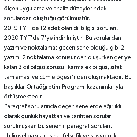
ölçen uygulama ve analiz düzeylerindeki
sorulardan oluştuğu görülmüştür.
2019 TYT'de 12 adet olan dil bilgisi soruları,
2020 TYT'de 7'ye indirilmiştir. Bu sorulardan
yazım ve noktalama; geçen sene olduğu gibi 2
yazım, 2 noktalama konusundan oluşurken geriye
kalan 3 dil bilgisi sorusu "karma ek bilgisi, sıfat
tamlaması ve cümle ögesi"nden oluşmaktadır. Bu
başlıklar Ortaöğretim Programı kazanımlarıyla
örtüşmektedir.
Paragraf sorularında geçen senelerde ağırlıklı
olarak günlük hayattan ve tarihten sorular
sorulmuşken bu senenin paragraf soruları,
"bilimsel bakış açısına, felsefik ve sosyolojik