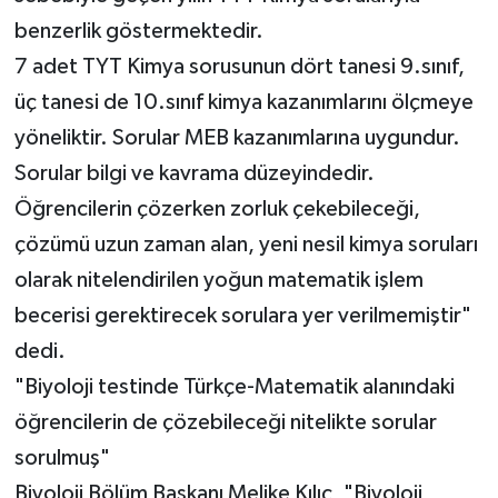
benzerlik göstermektedir.
7 adet TYT Kimya sorusunun dört tanesi 9.sınıf,
üç tanesi de 10.sınıf kimya kazanımlarını ölçmeye
yöneliktir. Sorular MEB kazanımlarına uygundur.
Sorular bilgi ve kavrama düzeyindedir.
Öğrencilerin çözerken zorluk çekebileceği,
çözümü uzun zaman alan, yeni nesil kimya soruları
olarak nitelendirilen yoğun matematik işlem
becerisi gerektirecek sorulara yer verilmemiştir"
dedi.
"Biyoloji testinde Türkçe-Matematik alanındaki
öğrencilerin de çözebileceği nitelikte sorular
sorulmuş"
Biyoloji Bölüm Başkanı Melike Kılıç, "Biyoloji