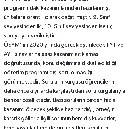
programındaki kazanımlarından hazırlanmış,
ünitelere orantılı olarak dağıtılmıştır. 9. Sınıf
seviyesinden iki, 10. Sınıf seviyesinden ise üç
soruya yer verilmiştir.
ÖSYM'nin 2020 yılında gerçekleştirilecek TYT ve
AYT sınavlarına esas kazanım açıklaması
doğrultusunda, konu dağılımına dikkat edildiği
öğretim programı dışı soru olmadığı
görülmektedir. Soruların kurgusu öğrencilerin
daha önceki yıllarda karşılaştıkları soru kurgularıyla
benzer özelliktedir. Bazı soruların birden fazla
kazanımı ölçecek şekilde hazırlandığı, örneğin
karstik göllerle ilgili sorunun hem dış kuvvetler,
hem kayaçlar hem de göl çeşitleri konularını