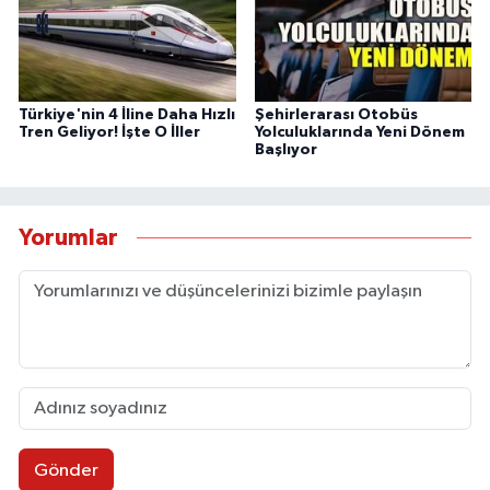
Türkiye'nin 4 İline Daha Hızlı
Şehirlerarası Otobüs
Tren Geliyor! İşte O İller
Yolculuklarında Yeni Dönem
Başlıyor
Yorumlar
Gönder