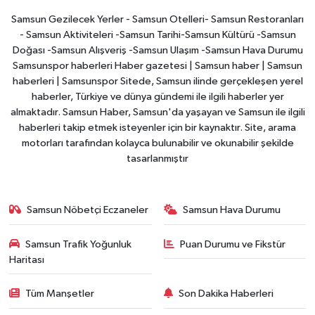
Samsun Gezilecek Yerler - Samsun Otelleri- Samsun Restoranları
- Samsun Aktiviteleri -Samsun Tarihi-Samsun Kültürü -Samsun
Doğası -Samsun Alışveriş -Samsun Ulaşım -Samsun Hava Durumu
Samsunspor haberleri Haber gazetesi | Samsun haber | Samsun
haberleri | Samsunspor Sitede, Samsun ilinde gerçekleşen yerel
haberler, Türkiye ve dünya gündemi ile ilgili haberler yer
almaktadır. Samsun Haber, Samsun'da yaşayan ve Samsun ile ilgili
haberleri takip etmek isteyenler için bir kaynaktır. Site, arama
motorları tarafından kolayca bulunabilir ve okunabilir şekilde
tasarlanmıştır
Samsun Nöbetçi Eczaneler
Samsun Hava Durumu
Samsun Trafik Yoğunluk
Puan Durumu ve Fikstür
Haritası
Tüm Manşetler
Son Dakika Haberleri