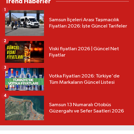
Trend Haberler
1
Samsun İlçeleri Arası Taşımacılık
Fiyatları 2026: İşte Güncel Tarifeler
2
Viski fiyatları 2026 | Güncel Net
Fiyatlar
3
Votka Fiyatları 2026: Türkiye'de
Tüm Markaların Güncel Listesi
4
Samsun 13 Numaralı Otobüs
Güzergahı ve Sefer Saatleri 2026