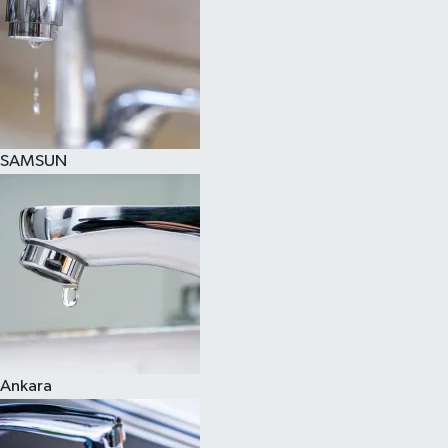
SAMSUN
Ankara