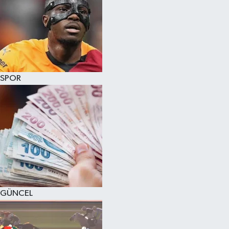
SPOR
GÜNCEL