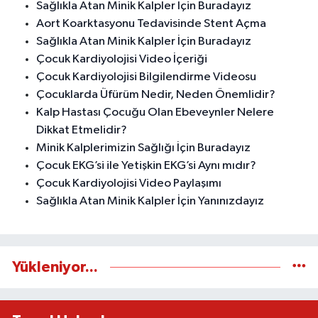
Sağlıkla Atan Minik Kalpler İçin Buradayız
Aort Koarktasyonu Tedavisinde Stent Açma
Sağlıkla Atan Minik Kalpler İçin Buradayız
Çocuk Kardiyolojisi Video İçeriği
Çocuk Kardiyolojisi Bilgilendirme Videosu
Çocuklarda Üfürüm Nedir, Neden Önemlidir?
Kalp Hastası Çocuğu Olan Ebeveynler Nelere
Dikkat Etmelidir?
Minik Kalplerimizin Sağlığı İçin Buradayız
Çocuk EKG’si ile Yetişkin EKG’si Aynı mıdır?
Çocuk Kardiyolojisi Video Paylaşımı
Sağlıkla Atan Minik Kalpler İçin Yanınızdayız
Yükleniyor...