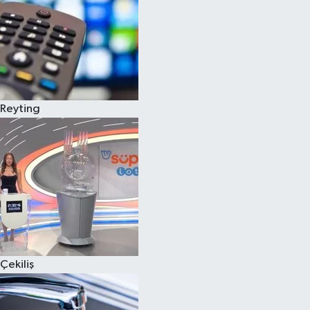
Reyting
Çekiliş