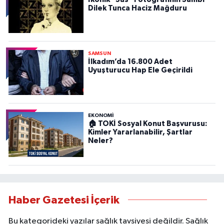
Dilek Tunca Haciz Mağduru
SAMSUN
İlkadım’da 16.800 Adet
Uyuşturucu Hap Ele Geçirildi
EKONOMİ
🏠 TOKİ Sosyal Konut Başvurusu:
Kimler Yararlanabilir, Şartlar
Neler?
Haber Gazetesi İçerik
Bu kategorideki yazılar sağlık tavsiyesi değildir. Sağlık