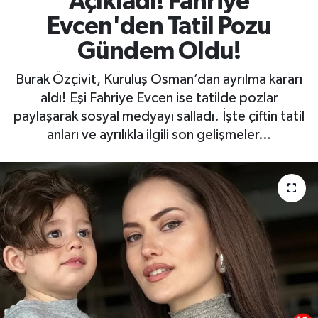
Açıkladı! Fahriye
Evcen'den Tatil Pozu
Gündem Oldu!
Burak Özçivit, Kuruluş Osman’dan ayrılma kararı
aldı! Eşi Fahriye Evcen ise tatilde pozlar
paylaşarak sosyal medyayı salladı. İşte çiftin tatil
anları ve ayrılıkla ilgili son gelişmeler…