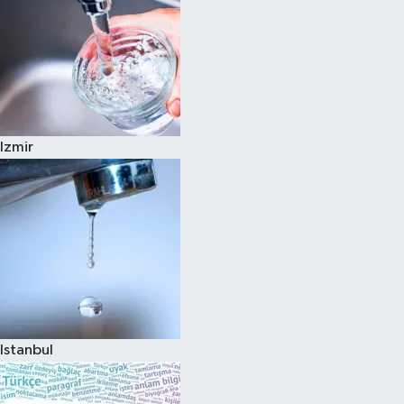
Izmir
Istanbul