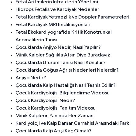
Fetal Aritmilerin İntrauterin Yönetimi
Hidrops Fetalis ve Kardiyak Nedenler
Fetal Kardiyak Yetmezlik ve Doppler Parametreleri
Fetal Kardiyak MRI Endikasyonları
Fetal Ekokardiyografide Kritik Konotrunkal
Anomalilerin Tanısı
Çocuklarda Anjiyo Nedir, Nasıl Yapılır?
Minik Kalpler Sağlıkla Atsın Diye Buradayız
Çocuklarda Üfürüm Tanısı Nasıl Konulur?
Çocuklarda Göğüs Ağrısı Nedenleri Nelerdir?
Anjiyo Nedir?
Çocuklarda Kalp Hastalığı Nasıl Teşhis Edilir?
Çocuk Kardiyolojisi Bilgilendirme Videosu
Çocuk Kardiyolojisi Nedir?
Çocuk Kardiyolojisi Tanıtım Videosu
Minik Kalplerin Yanında Her Zaman
Kardiyoloji ve Kalp Damar Cerrahisi Arasındaki Fark
Çocuklarda Kalp Atışı Kaç Olmalı?