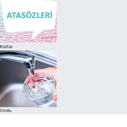
Kültür
Ordu