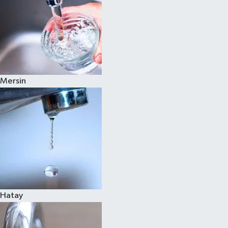
Mersin
Hatay