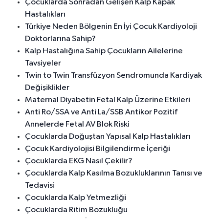
Çocuklarda Sonradan Gelişen Kalp Kapak
Hastalıkları
Türkiye Neden Bölgenin En İyi Çocuk Kardiyoloji
Doktorlarına Sahip?
Kalp Hastalığına Sahip Çocukların Ailelerine
Tavsiyeler
Twin to Twin Transfüzyon Sendromunda Kardiyak
Değişiklikler
Maternal Diyabetin Fetal Kalp Üzerine Etkileri
Anti Ro/SSA ve Anti La/SSB Antikor Pozitif
Annelerde Fetal AV Blok Riski
Çocuklarda Doğuştan Yapısal Kalp Hastalıkları
Çocuk Kardiyolojisi Bilgilendirme İçeriği
Çocuklarda EKG Nasıl Çekilir?
Çocuklarda Kalp Kasılma Bozukluklarının Tanısı ve
Tedavisi
Çocuklarda Kalp Yetmezliği
Çocuklarda Ritim Bozukluğu