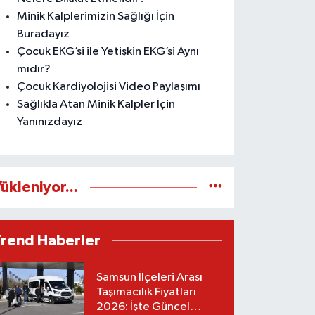
Minik Kalplerimizin Sağlığı İçin
Buradayız
Çocuk EKG’si ile Yetişkin EKG’si Aynı
mıdır?
Çocuk Kardiyolojisi Video Paylaşımı
Sağlıkla Atan Minik Kalpler İçin
Yanınızdayız
ükleniyor...
Trend Haberler
Samsun İlçeleri Arası
Taşımacılık Fiyatları
2026: İşte Güncel