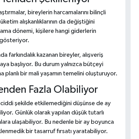
ştırmalar, bireylerin harcamalarını bilinçli
ketim alışkanlıklarının da değiştiğini
cama dönemi, kişilere hangi giderlerin
gösteriyor.
a farkındalık kazanan bireyler, alışveriş
aya başlıyor. Bu durum yalnızca bütçeyi
planlı bir mali yaşamın temelini oluşturuyor.
enden Fazla Olabiliyor
 ciddi şekilde etkilemediğini düşünse de ay
liyor. Günlük olarak yapılan düşük tutarlı
lara ulaşabiliyor. Bu nedenle bir ay boyunca
nmedik bir tasarruf fırsatı yaratabiliyor.