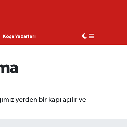
Köşe Yazarları
ama
mız yerden bir kapı açılır ve