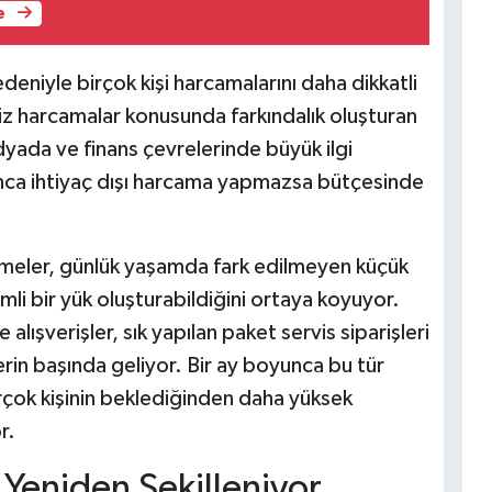
e
deniyle birçok kişi harcamalarını daha dikkatli
iz harcamalar konusunda farkındalık oluşturan
dyada ve finans çevrelerinde büyük ilgi
yunca ihtiyaç dışı harcama yapmazsa bütçesinde
meler, günlük yaşamda fark edilmeyen küçük
li bir yük oluşturabildiğini ortaya koyuyor.
 alışverişler, sık yapılan paket servis siparişleri
erin başında geliyor. Bir ay boyunca bu tür
rçok kişinin beklediğinden daha yüksek
r.
 Yeniden Şekilleniyor