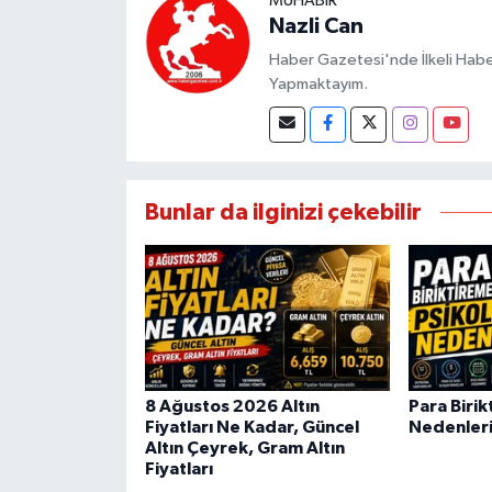
MUHABIR
Nazli Can
Haber Gazetesi'nde İlkeli Haberc
Yapmaktayım.
Bunlar da ilginizi çekebilir
8 Ağustos 2026 Altın
Para Biri
Fiyatları Ne Kadar, Güncel
Nedenleri
Altın Çeyrek, Gram Altın
Fiyatları