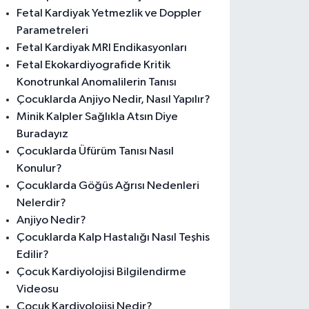
Fetal Kardiyak Yetmezlik ve Doppler
Parametreleri
Fetal Kardiyak MRI Endikasyonları
Fetal Ekokardiyografide Kritik
Konotrunkal Anomalilerin Tanısı
Çocuklarda Anjiyo Nedir, Nasıl Yapılır?
Minik Kalpler Sağlıkla Atsın Diye
Buradayız
Çocuklarda Üfürüm Tanısı Nasıl
Konulur?
Çocuklarda Göğüs Ağrısı Nedenleri
Nelerdir?
Anjiyo Nedir?
Çocuklarda Kalp Hastalığı Nasıl Teşhis
Edilir?
Çocuk Kardiyolojisi Bilgilendirme
Videosu
Çocuk Kardiyolojisi Nedir?