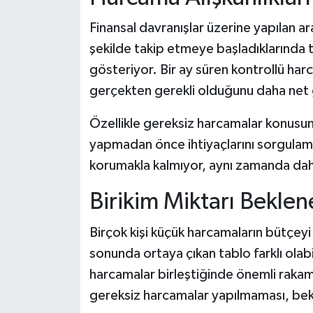
Finansal davranışlar üzerine yapılan ara
şekilde takip etmeye başladıklarında tü
gösteriyor. Bir ay süren kontrollü har
gerçekten gerekli olduğunu daha net 
Özellikle gereksiz harcamalar konusund
yapmadan önce ihtiyaçlarını sorgulam
korumakla kalmıyor, aynı zamanda daha 
Birikim Miktarı Beklen
Birçok kişi küçük harcamaların bütçeyi
sonunda ortaya çıkan tablo farklı olabi
harcamalar birleştiğinde önemli rakam
gereksiz harcamalar yapılmaması, bekle