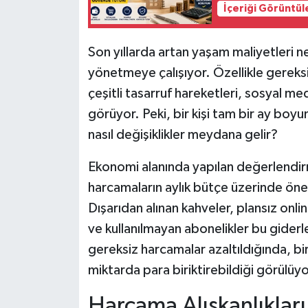
İçeriği Görüntül
Son yıllarda artan yaşam maliyetleri ne
yönetmeye çalışıyor. Özellikle gereks
çeşitli tasarruf hareketleri, sosyal me
görüyor. Peki, bir kişi tam bir ay bo
nasıl değişiklikler meydana gelir?
Ekonomi alanında yapılan değerlendir
harcamaların aylık bütçe üzerinde önem
Dışarıdan alınan kahveler, plansız online
ve kullanılmayan abonelikler bu giderl
gereksiz harcamalar azaltıldığında, bi
miktarda para biriktirebildiği görülüyo
Harcama Alışkanlıkları