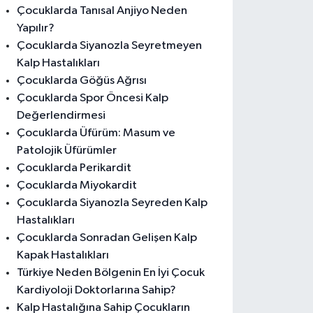
Çocuklarda Tanısal Anjiyo Neden
Yapılır?
Çocuklarda Siyanozla Seyretmeyen
Kalp Hastalıkları
Çocuklarda Göğüs Ağrısı
Çocuklarda Spor Öncesi Kalp
Değerlendirmesi
Çocuklarda Üfürüm: Masum ve
Patolojik Üfürümler
Çocuklarda Perikardit
Çocuklarda Miyokardit
Çocuklarda Siyanozla Seyreden Kalp
Hastalıkları
Çocuklarda Sonradan Gelişen Kalp
Kapak Hastalıkları
Türkiye Neden Bölgenin En İyi Çocuk
Kardiyoloji Doktorlarına Sahip?
Kalp Hastalığına Sahip Çocukların