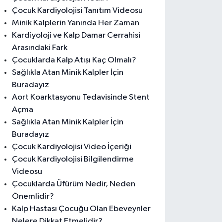
Çocuk Kardiyolojisi Tanıtım Videosu
Minik Kalplerin Yanında Her Zaman
Kardiyoloji ve Kalp Damar Cerrahisi
Arasındaki Fark
Çocuklarda Kalp Atışı Kaç Olmalı?
Sağlıkla Atan Minik Kalpler İçin
Buradayız
Aort Koarktasyonu Tedavisinde Stent
Açma
Sağlıkla Atan Minik Kalpler İçin
Buradayız
Çocuk Kardiyolojisi Video İçeriği
Çocuk Kardiyolojisi Bilgilendirme
Videosu
Çocuklarda Üfürüm Nedir, Neden
Önemlidir?
Kalp Hastası Çocuğu Olan Ebeveynler
Nelere Dikkat Etmelidir?