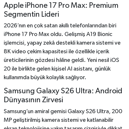
Apple iPhone 17 Pro Max: Premium
Segmentin Lideri
2026’nın en çok satan akıllı telefonlarından biri
iPhone 17 Pro Max oldu. Gelişmiş A19 Bionic
işlemcisi, yapay zekâ destekli kamera sistemi ve
8K video çekim kapasitesi ile özellikle içerik
üreticilerinin gözdesi hâline geldi. Yeni nesil iOS
20 ile birlikte gelen kişisel AI asistanı, günlük
kullanımda büyük kolaylık sağlıyor.
Samsung Galaxy S26 Ultra: Android
Dünyasının Zirvesi
Samsung’un amiral gemisi Galaxy S26 Ultra, 200
MP geliştirilmiş kamera sistemi ve katlanabilir
ekran teknolojisine yakın tasarım çizgisiyle dikkat