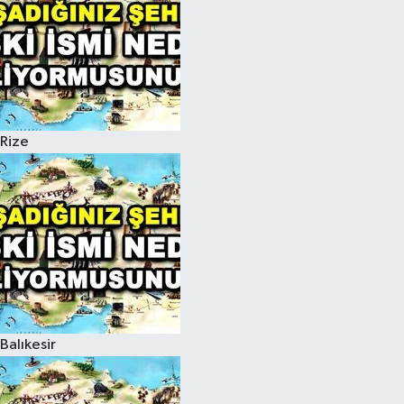
Rize
Balıkesir