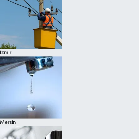
Izmir
Mersin