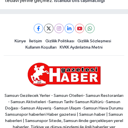
tedavi yerine geçmez.
İstanbul ofis taşımacılığı
Künye
İletişim
Gizlilik Politikası
Gizlilik Sözleşmesi
Kullanım Koşulları
KVKK Aydınlatma Metni
Samsun Gezilecek Yerler - Samsun Otelleri- Samsun Restoranları
- Samsun Aktiviteleri -Samsun Tarihi-Samsun Kültürü -Samsun
Doğası -Samsun Alışveriş -Samsun Ulaşım -Samsun Hava Durumu
Samsunspor haberleri Haber gazetesi | Samsun haber | Samsun
haberleri | Samsunspor Sitede, Samsun ilinde gerçekleşen yerel
haberler, Türkiye ve dünya gündemi ile ilgili haberler yer