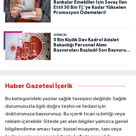
Bankalar Emekliler İçin Savaş İlan
Etti! 30 Bin TL'ye Kadar Yükselen
Promosyon Ödemeleri!
GÜNCEL
5 Bin Kişilik Dev Kadro! Adalet
Bakanlığı Personel Alımı
Başvuruları Başladı! Son Başvuru
Tarihini Kaçırmayın!
Haber Gazetesi İçerik
Bu kategorideki yazılar sağlık tavsiyesi değildir. Sağlık
durumunuzla ilgili doğru teşhis ve tedavi için
doktorunuza başvurunuz. Bu içerik ticari iş birliği veya
reklam içerebilir. Sitede yer alan bilgiler yalnızca genel
bilgilendirme amacı taşır; kişisel muayene, tanı veya