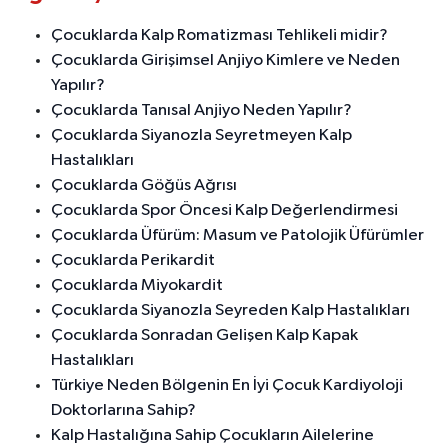
Çocuklarda Kalp Romatizması Tehlikeli midir?
Çocuklarda Girişimsel Anjiyo Kimlere ve Neden
Yapılır?
Çocuklarda Tanısal Anjiyo Neden Yapılır?
Çocuklarda Siyanozla Seyretmeyen Kalp
Hastalıkları
Çocuklarda Göğüs Ağrısı
Çocuklarda Spor Öncesi Kalp Değerlendirmesi
Çocuklarda Üfürüm: Masum ve Patolojik Üfürümler
Çocuklarda Perikardit
Çocuklarda Miyokardit
Çocuklarda Siyanozla Seyreden Kalp Hastalıkları
Çocuklarda Sonradan Gelişen Kalp Kapak
Hastalıkları
Türkiye Neden Bölgenin En İyi Çocuk Kardiyoloji
Doktorlarına Sahip?
Kalp Hastalığına Sahip Çocukların Ailelerine