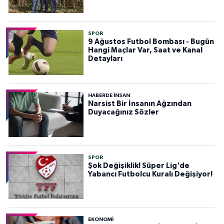
SPOR
9 Ağustos Futbol Bombası - Bugün
Hangi Maçlar Var, Saat ve Kanal
Detayları
HABERDE INSAN
Narsist Bir İnsanın Ağzından
Duyacağınız Sözler
SPOR
Şok Değişiklik! Süper Lig'de
Yabancı Futbolcu Kuralı Değişiyor!
EKONOMİ