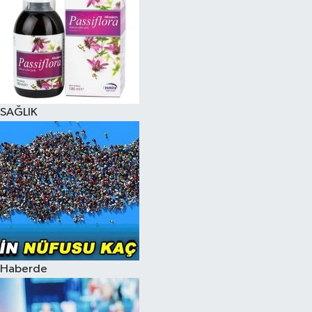
SAĞLIK
Haberde