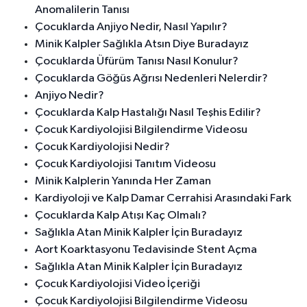
Anomalilerin Tanısı
Çocuklarda Anjiyo Nedir, Nasıl Yapılır?
Minik Kalpler Sağlıkla Atsın Diye Buradayız
Çocuklarda Üfürüm Tanısı Nasıl Konulur?
Çocuklarda Göğüs Ağrısı Nedenleri Nelerdir?
Anjiyo Nedir?
Çocuklarda Kalp Hastalığı Nasıl Teşhis Edilir?
Çocuk Kardiyolojisi Bilgilendirme Videosu
Çocuk Kardiyolojisi Nedir?
Çocuk Kardiyolojisi Tanıtım Videosu
Minik Kalplerin Yanında Her Zaman
Kardiyoloji ve Kalp Damar Cerrahisi Arasındaki Fark
Çocuklarda Kalp Atışı Kaç Olmalı?
Sağlıkla Atan Minik Kalpler İçin Buradayız
Aort Koarktasyonu Tedavisinde Stent Açma
Sağlıkla Atan Minik Kalpler İçin Buradayız
Çocuk Kardiyolojisi Video İçeriği
Çocuk Kardiyolojisi Bilgilendirme Videosu