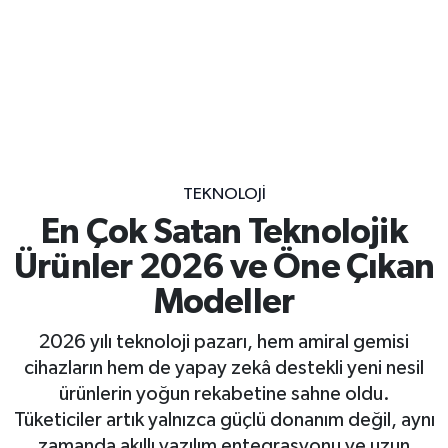
TEKNOLOJI
En Çok Satan Teknolojik
Ürünler 2026 ve Öne Çıkan
Modeller
2026 yılı teknoloji pazarı, hem amiral gemisi
cihazların hem de yapay zekâ destekli yeni nesil
ürünlerin yoğun rekabetine sahne oldu.
Tüketiciler artık yalnızca güçlü donanım değil, aynı
zamanda akıllı yazılım entegrasyonu ve uzun