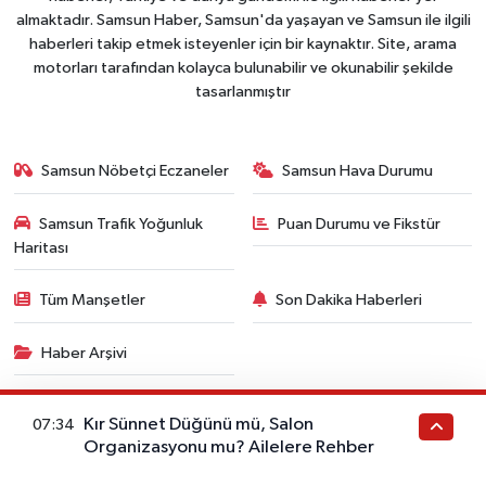
almaktadır. Samsun Haber, Samsun'da yaşayan ve Samsun ile ilgili
haberleri takip etmek isteyenler için bir kaynaktır. Site, arama
motorları tarafından kolayca bulunabilir ve okunabilir şekilde
tasarlanmıştır
Samsun Nöbetçi Eczaneler
Samsun Hava Durumu
Samsun Trafik Yoğunluk
Puan Durumu ve Fikstür
Haritası
Tüm Manşetler
Son Dakika Haberleri
Haber Arşivi
Kır Sünnet Düğünü mü, Salon
07:34
Organizasyonu mu? Ailelere Rehber
Copyright © 2006- 2025 . Tüm Hakları Saklıdır. Ajans