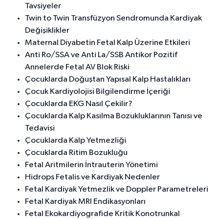
Tavsiyeler
Twin to Twin Transfüzyon Sendromunda Kardiyak
Değişiklikler
Maternal Diyabetin Fetal Kalp Üzerine Etkileri
Anti Ro/SSA ve Anti La/SSB Antikor Pozitif
Annelerde Fetal AV Blok Riski
Çocuklarda Doğuştan Yapısal Kalp Hastalıkları
Çocuk Kardiyolojisi Bilgilendirme İçeriği
Çocuklarda EKG Nasıl Çekilir?
Çocuklarda Kalp Kasılma Bozukluklarının Tanısı ve
Tedavisi
Çocuklarda Kalp Yetmezliği
Çocuklarda Ritim Bozukluğu
Fetal Aritmilerin İntrauterin Yönetimi
Hidrops Fetalis ve Kardiyak Nedenler
Fetal Kardiyak Yetmezlik ve Doppler Parametreleri
Fetal Kardiyak MRI Endikasyonları
Fetal Ekokardiyografide Kritik Konotrunkal