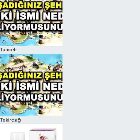
Tunceli
Tekirdağ