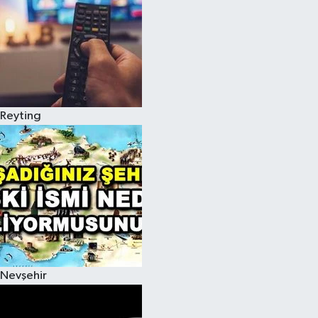
Reyting
Nevşehir