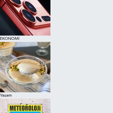
EKONOMİ
Yaşam