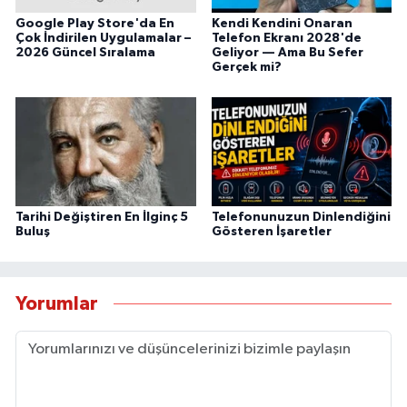
Google Play Store'da En
Kendi Kendini Onaran
Çok İndirilen Uygulamalar –
Telefon Ekranı 2028'de
2026 Güncel Sıralama
Geliyor — Ama Bu Sefer
Gerçek mi?
Tarihi Değiştiren En İlginç 5
Telefonunuzun Dinlendiğini
Buluş
Gösteren İşaretler
Yorumlar