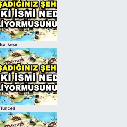
Balıkesir
Tunceli