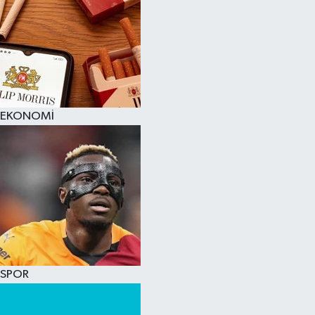
EKONOMİ
SPOR