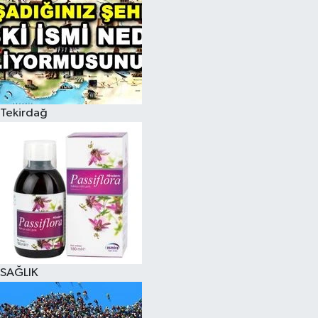
Tekirdağ
SAĞLIK