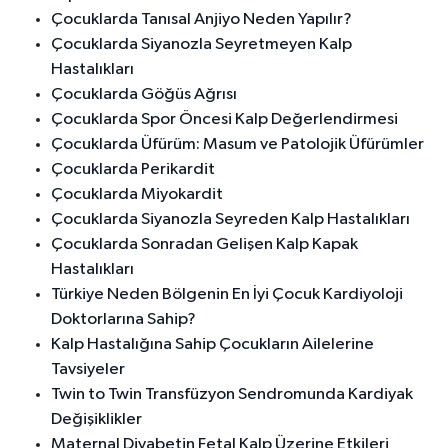
Çocuklarda Tanısal Anjiyo Neden Yapılır?
Çocuklarda Siyanozla Seyretmeyen Kalp
Hastalıkları
Çocuklarda Göğüs Ağrısı
Çocuklarda Spor Öncesi Kalp Değerlendirmesi
Çocuklarda Üfürüm: Masum ve Patolojik Üfürümler
Çocuklarda Perikardit
Çocuklarda Miyokardit
Çocuklarda Siyanozla Seyreden Kalp Hastalıkları
Çocuklarda Sonradan Gelişen Kalp Kapak
Hastalıkları
Türkiye Neden Bölgenin En İyi Çocuk Kardiyoloji
Doktorlarına Sahip?
Kalp Hastalığına Sahip Çocukların Ailelerine
Tavsiyeler
Twin to Twin Transfüzyon Sendromunda Kardiyak
Değişiklikler
Maternal Diyabetin Fetal Kalp Üzerine Etkileri