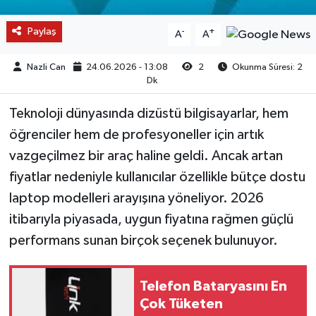
Paylaş
-
+
A
A
Nazli Can
24.06.2026 - 13:08
2
Okunma Süresi: 2
Dk
Teknoloji dünyasında dizüstü bilgisayarlar, hem
öğrenciler hem de profesyoneller için artık
vazgeçilmez bir araç haline geldi. Ancak artan
fiyatlar nedeniyle kullanıcılar özellikle bütçe dostu
laptop modelleri arayışına yöneliyor. 2026
itibarıyla piyasada, uygun fiyatına rağmen güçlü
performans sunan birçok seçenek bulunuyor.
Telefon Bataryasını En
Çok Tüketen