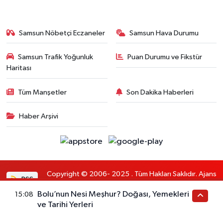
Samsun Nöbetçi Eczaneler
Samsun Hava Durumu
Samsun Trafik Yoğunluk
Puan Durumu ve Fikstür
Haritası
Tüm Manşetler
Son Dakika Haberleri
Haber Arşivi
Copyright © 2006- 2025 . Tüm Hakları Saklıdır. Ajans
RSS
Politikalarına uyar.
Bolu’nun Nesi Meşhur? Doğası, Yemekleri
15:08
ve Tarihi Yerleri
Haber Yazılımı:
TE Bilişim