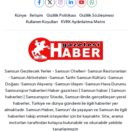
Künye
İletişim
Gizlilik Politikası
Gizlilik Sözleşmesi
Kullanım Koşulları
KVKK Aydınlatma Metni
Samsun Gezilecek Yerler - Samsun Otelleri- Samsun Restoranları
- Samsun Aktiviteleri -Samsun Tarihi-Samsun Kültürü -Samsun
Doğası -Samsun Alışveriş -Samsun Ulaşım -Samsun Hava Durumu
Samsunspor haberleri Haber gazetesi | Samsun haber | Samsun
haberleri | Samsunspor Sitede, Samsun ilinde gerçekleşen yerel
haberler, Türkiye ve dünya gündemi ile ilgili haberler yer
almaktadır. Samsun Haber, Samsun'da yaşayan ve Samsun ile ilgili
haberleri takip etmek isteyenler için bir kaynaktır. Site, arama
motorları tarafından kolayca bulunabilir ve okunabilir şekilde
tasarlanmıştır