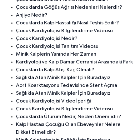
Çocuklarda Göğüs Ağrısı Nedenleri Nelerdir?
Anjiyo Nedir?
Çocuklarda Kalp Hastalığı Nasıl Teşhis Edilir?
Çocuk Kardiyolojisi Bilgilendirme Videosu
Çocuk Kardiyolojisi Nedir?
Çocuk Kardiyolojisi Tanıtım Videosu
Minik Kalplerin Yanında Her Zaman
Kardiyoloji ve Kalp Damar Cerrahisi Arasındaki Fark
Çocuklarda Kalp Atışı Kaç Olmalı?
Sağlıkla Atan Minik Kalpler İçin Buradayız
Aort Koarktasyonu Tedavisinde Stent Açma
Sağlıkla Atan Minik Kalpler İçin Buradayız
Çocuk Kardiyolojisi Video İçeriği
Çocuk Kardiyolojisi Bilgilendirme Videosu
Çocuklarda Üfürüm Nedir, Neden Önemlidir?
Kalp Hastası Çocuğu Olan Ebeveynler Nelere
Dikkat Etmelidir?