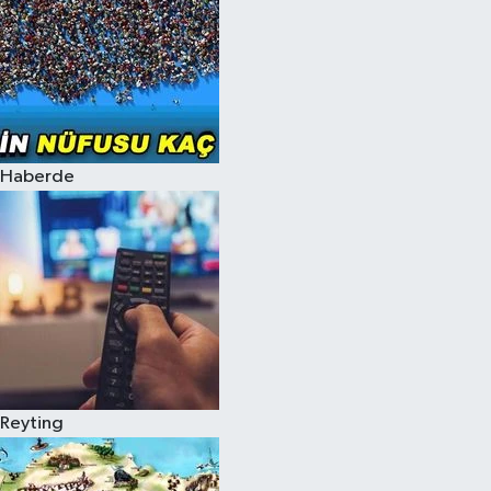
Haberde
Reyting