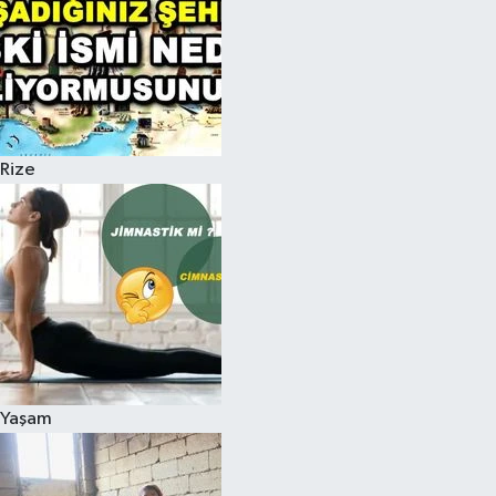
Rize
Yaşam