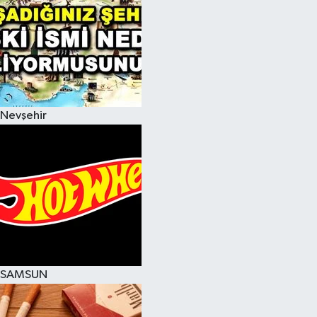
Nevşehir
SAMSUN