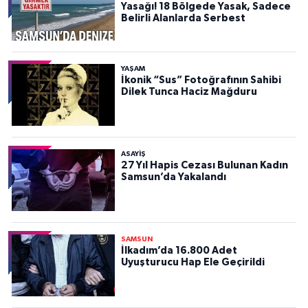
Yasağı! 18 Bölgede Yasak, Sadece
Belirli Alanlarda Serbest
YAŞAM
İkonik “Sus” Fotoğrafının Sahibi
Dilek Tunca Haciz Mağduru
ASAYIŞ
27 Yıl Hapis Cezası Bulunan Kadın
Samsun’da Yakalandı
SAMSUN
İlkadım’da 16.800 Adet
Uyuşturucu Hap Ele Geçirildi