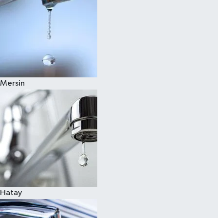
Mersin
Hatay