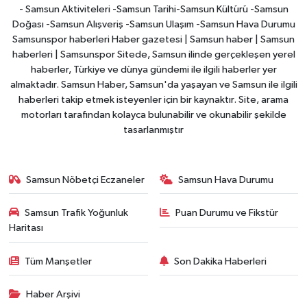
- Samsun Aktiviteleri -Samsun Tarihi-Samsun Kültürü -Samsun
Doğası -Samsun Alışveriş -Samsun Ulaşım -Samsun Hava Durumu
Samsunspor haberleri Haber gazetesi | Samsun haber | Samsun
haberleri | Samsunspor Sitede, Samsun ilinde gerçekleşen yerel
haberler, Türkiye ve dünya gündemi ile ilgili haberler yer
almaktadır. Samsun Haber, Samsun'da yaşayan ve Samsun ile ilgili
haberleri takip etmek isteyenler için bir kaynaktır. Site, arama
motorları tarafından kolayca bulunabilir ve okunabilir şekilde
tasarlanmıştır
Samsun Nöbetçi Eczaneler
Samsun Hava Durumu
Samsun Trafik Yoğunluk
Puan Durumu ve Fikstür
Haritası
Tüm Manşetler
Son Dakika Haberleri
Haber Arşivi