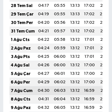
28 Tem Sal
04:17
05:55
13:13
17:02
20:21
29 Tem Çar
04:19
05:55
13:13
17:02
20:20
30 Tem Per
04:20
05:56
13:12
17:02
20:19
31 Tem Cum
04:21
05:57
13:12
17:02
20:18
1 Ağu Cts
04:22
05:58
13:12
17:01
20:17
2 Ağu Paz
04:24
05:59
13:12
17:01
20:16
3 Ağu Pts
04:25
06:00
13:12
17:01
20:15
4 Ağu Sal
04:26
06:00
13:12
17:00
20:14
5 Ağu Çar
04:27
06:01
13:12
17:00
20:13
6 Ağu Per
04:29
06:02
13:12
17:00
20:12
7 Ağu Cum
04:30
06:03
13:12
16:59
20:11
8 Ağu Cts
04:31
06:04
13:12
16:59
20:10
9 Ağu Paz
04:32
06:05
13:12
16:59
20:09