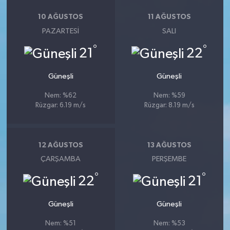
10 AĞUSTOS
11 AĞUSTOS
PAZARTESI
SALI
°
°
21
22
Güneşli
Güneşli
Nem: %62
Nem: %59
Rüzgar: 6.19 m/s
Rüzgar: 8.19 m/s
12 AĞUSTOS
13 AĞUSTOS
ÇARŞAMBA
PERŞEMBE
°
°
22
21
Güneşli
Güneşli
Nem: %51
Nem: %53