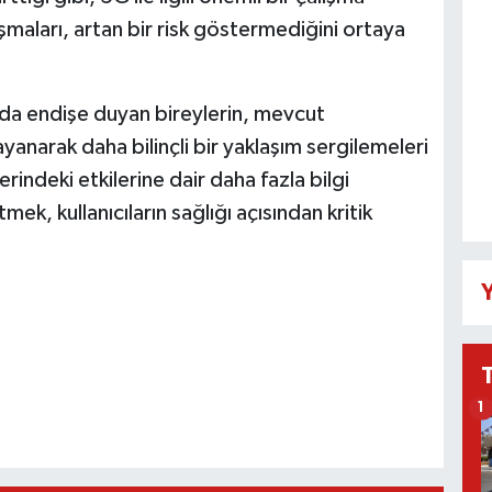
maları, artan bir risk göstermediğini ortaya
nda endişe duyan bireylerin, mevcut
anarak daha bilinçli bir yaklaşım sergilemeleri
erindeki etkilerine dair daha fazla bilgi
ek, kullanıcıların sağlığı açısından kritik
Y
1