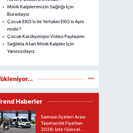
Minik Kalplerimizin Sağlığı İçin
Buradayız
Çocuk EKG’si ile Yetişkin EKG’si Aynı
mıdır?
Çocuk Kardiyolojisi Video Paylaşımı
Sağlıkla Atan Minik Kalpler İçin
Yanınızdayız
ükleniyor...
Trend Haberler
Samsun İlçeleri Arası
Taşımacılık Fiyatları
2026: İşte Güncel