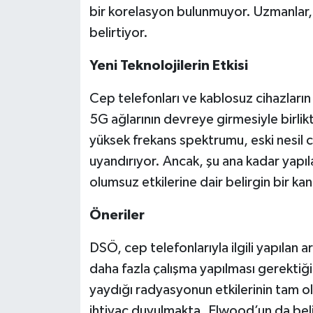
bir korelasyon bulunmuyor. Uzmanlar
belirtiyor.
Yeni Teknolojilerin Etkisi
Cep telefonları ve kablosuz cihazların 
5G ağlarının devreye girmesiyle birlikt
yüksek frekans spektrumu, eski nesil 
uyandırıyor. Ancak, şu ana kadar yapıl
olumsuz etkilerine dair belirgin bir kan
Öneriler
DSÖ, cep telefonlarıyla ilgili yapılan ar
daha fazla çalışma yapılması gerektiğin
yaydığı radyasyonun etkilerinin tam ol
ihtiyaç duyulmakta. Elwood’un da belirtt