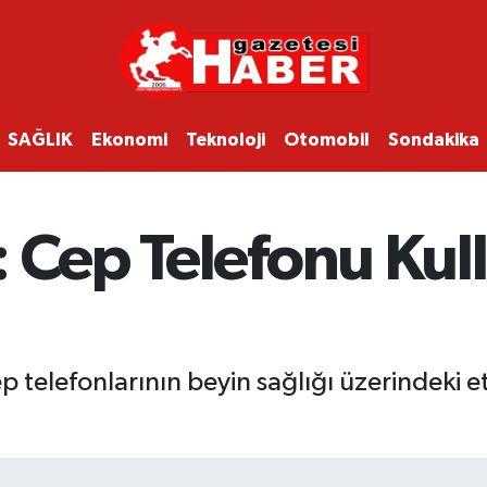
SAĞLIK
Ekonomi
Teknoloji
Otomobil
Sondakika
: Cep Telefonu Kul
telefonlarının beyin sağlığı üzerindeki etk