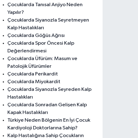
Çocuklarda Tanısal Anjiyo Neden
Yapılır?
Çocuklarda Siyanozla Seyretmeyen
Kalp Hastalıkları
Çocuklarda Göğüs Ağrısı
Çocuklarda Spor Öncesi Kalp
Değerlendirmesi
Çocuklarda Üfürüm: Masum ve
Patolojik Üfürümler
Çocuklarda Perikardit
Çocuklarda Miyokardit
Çocuklarda Siyanozla Seyreden Kalp
Hastalıkları
Çocuklarda Sonradan Gelişen Kalp
Kapak Hastalıkları
Türkiye Neden Bölgenin En İyi Çocuk
Kardiyoloji Doktorlarına Sahip?
Kalp Hastalığına Sahip Çocukların