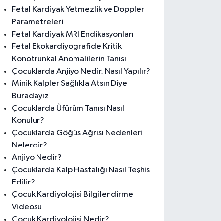
Fetal Kardiyak Yetmezlik ve Doppler
Parametreleri
Fetal Kardiyak MRI Endikasyonları
Fetal Ekokardiyografide Kritik
Konotrunkal Anomalilerin Tanısı
Çocuklarda Anjiyo Nedir, Nasıl Yapılır?
Minik Kalpler Sağlıkla Atsın Diye
Buradayız
Çocuklarda Üfürüm Tanısı Nasıl
Konulur?
Çocuklarda Göğüs Ağrısı Nedenleri
Nelerdir?
Anjiyo Nedir?
Çocuklarda Kalp Hastalığı Nasıl Teşhis
Edilir?
Çocuk Kardiyolojisi Bilgilendirme
Videosu
Çocuk Kardiyolojisi Nedir?