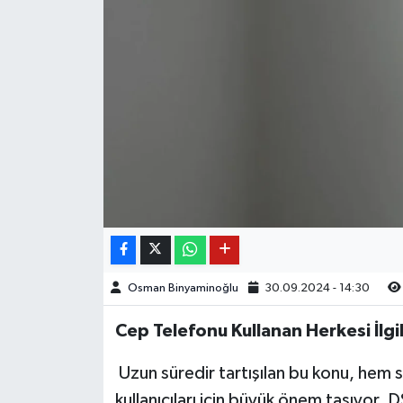
Osman Binyaminoğlu
30.09.2024 - 14:30
Cep Telefonu Kullanan Herkesi İlgi
Uzun süredir tartışılan bu konu, hem 
kullanıcıları için büyük önem taşıyor. D