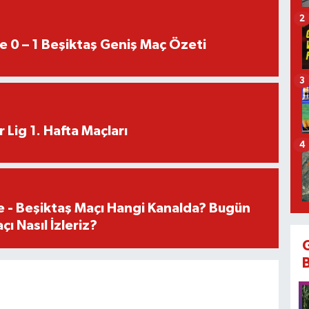
2
e 0 – 1 Beşiktaş Geniş Maç Özeti
3
 Lig 1. Hafta Maçları
4
e - Beşiktaş Maçı Hangi Kanalda? Bugün
ı Nasıl İzleriz?