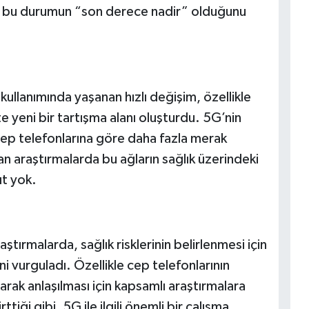
, bu durumun “son derece nadir” olduğunu
kullanımında yaşanan hızlı değişim, özellikle
e yeni bir tartışma alanı oluşturdu. 5G’nin
cep telefonlarına göre daha fazla merak
an araştırmalarda bu ağların sağlık üzerindeki
ıt yok.
aştırmalarda, sağlık risklerinin belirlenmesi için
i vurguladı. Özellikle cep telefonlarının
arak anlaşılması için kapsamlı araştırmalara
iği gibi, 5G ile ilgili önemli bir çalışma