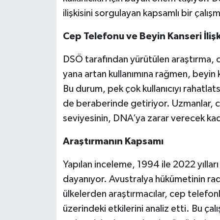
ilişkisini sorgulayan kapsamlı bir çalış
Cep Telefonu ve Beyin Kanseri İlişk
DSÖ tarafından yürütülen araştırma, c
yana artan kullanımına rağmen, beyin k
Bu durum, pek çok kullanıcıyı rahatlats
de beraberinde getiriyor. Uzmanlar, c
seviyesinin, DNA’ya zarar verecek kad
Araştırmanın Kapsamı
Yapılan inceleme, 1994 ile 2022 yılları
dayanıyor. Avustralya hükümetinin rad
ülkelerden araştırmacılar, cep telefonl
üzerindeki etkilerini analiz etti. Bu çalı