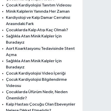
Çocuk Kardiyolojisi Tanıtım Videosu
Minik Kalplerin Yanında Her Zaman
Kardiyoloji ve Kalp Damar Cerrahisi
Arasındaki Fark
Çocuklarda Kalp Atışı Kaç Olmalı?
Sağlıkla Atan Minik Kalpler İçin
Buradayız
Aort Koarktasyonu Tedavisinde Stent
Açma
Sağlıkla Atan Minik Kalpler İçin
Buradayız
Çocuk Kardiyolojisi Video İçeriği
Çocuk Kardiyolojisi Bilgilendirme
Videosu
Çocuklarda Üfürüm Nedir, Neden
Önemlidir?
Kalp Hastası Çocuğu Olan Ebeveynler
Nelere Dikkat Etmelidir?