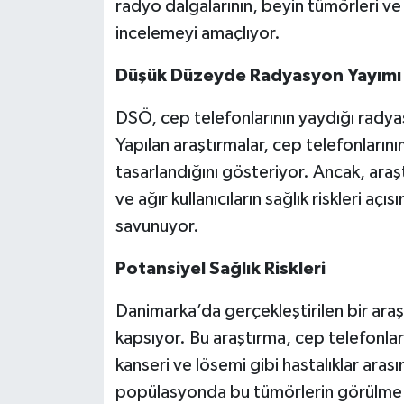
radyo dalgalarının, beyin tümörleri ve d
incelemeyi amaçlıyor.
Düşük Düzeyde Radyasyon Yayımı
DSÖ, cep telefonlarının yaydığı rady
Yapılan araştırmalar, cep telefonların
tasarlandığını gösteriyor. Ancak, araş
ve ağır kullanıcıların sağlık riskleri aç
savunuyor.
Potansiyel Sağlık Riskleri
Danimarka’da gerçekleştirilen bir araş
kapsıyor. Bu araştırma, cep telefonları
kanseri ve lösemi gibi hastalıklar arası
popülasyonda bu tümörlerin görülme ri