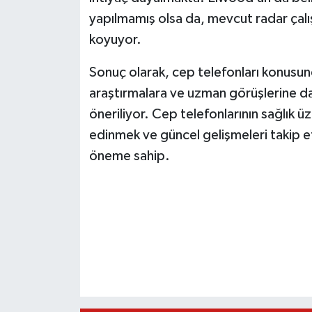
yapılmamış olsa da, mevcut radar çalış
koyuyor.
Sonuç olarak, cep telefonları konusu
araştırmalara ve uzman görüşlerine day
öneriliyor. Cep telefonlarının sağlık üz
edinmek ve güncel gelişmeleri takip etm
öneme sahip.