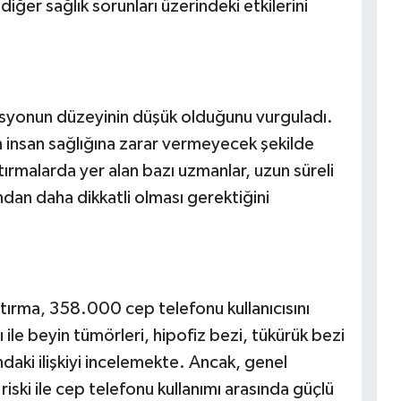
iğer sağlık sorunları üzerindeki etkilerini
asyonun düzeyinin düşük olduğunu vurguladı.
ın insan sağlığına zarar vermeyecek şekilde
tırmalarda yer alan bazı uzmanlar, uzun süreli
ısından daha dikkatli olması gerektiğini
tırma, 358.000 cep telefonu kullanıcısını
 ile beyin tümörleri, hipofiz bezi, tükürük bezi
ndaki ilişkiyi incelemekte. Ancak, genel
ski ile cep telefonu kullanımı arasında güçlü