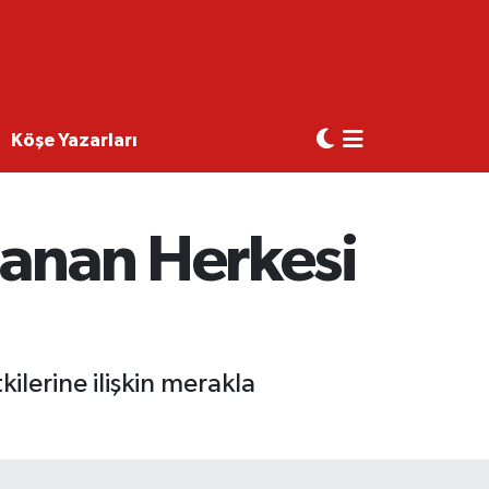
Köşe Yazarları
lanan Herkesi
ilerine ilişkin merakla