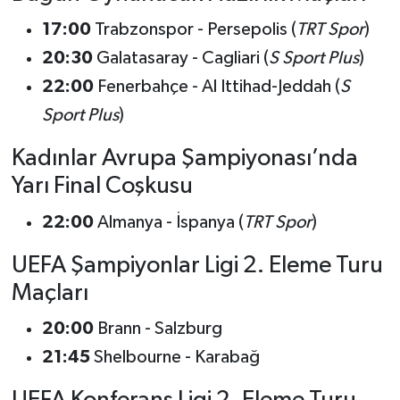
17:00
Trabzonspor - Persepolis (
TRT Spor
)
20:30
Galatasaray - Cagliari (
S Sport Plus
)
22:00
Fenerbahçe - Al Ittihad-Jeddah (
S
Sport Plus
)
Kadınlar Avrupa Şampiyonası’nda
Yarı Final Coşkusu
22:00
Almanya - İspanya (
TRT Spor
)
UEFA Şampiyonlar Ligi 2. Eleme Turu
Maçları
20:00
Brann - Salzburg
21:45
Shelbourne - Karabağ