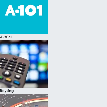
Aktüel
Reyting