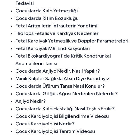
Tedavisi
Çocuklarda Kalp Yetmezliği
Çocuklarda Ritim Bozukluğu
Fetal Aritmilerin İntrauterin Yönetimi
Hidrops Fetalis ve Kardiyak Nedenler
Fetal Kardiyak Yetmezlik ve Doppler Parametreleri
Fetal Kardiyak MRI Endikasyonları
Fetal Ekokardiyografide Kritik Konotrunkal
Anomalilerin Tanısı
Çocuklarda Anjiyo Nedir, Nasıl Yapılır?
Minik Kalpler Sağlıkla Atsın Diye Buradayız
Çocuklarda Üfürüm Tanısı Nasıl Konulur?
Çocuklarda Göğüs Ağrısı Nedenleri Nelerdir?
Anjiyo Nedir?
Çocuklarda Kalp Hastalığı Nasıl Teşhis Edilir?
Çocuk Kardiyolojisi Bilgilendirme Videosu
Çocuk Kardiyolojisi Nedir?
Çocuk Kardiyolojisi Tanıtım Videosu