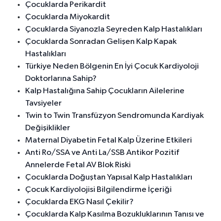
Çocuklarda Perikardit
Çocuklarda Miyokardit
Çocuklarda Siyanozla Seyreden Kalp Hastalıkları
Çocuklarda Sonradan Gelişen Kalp Kapak
Hastalıkları
Türkiye Neden Bölgenin En İyi Çocuk Kardiyoloji
Doktorlarına Sahip?
Kalp Hastalığına Sahip Çocukların Ailelerine
Tavsiyeler
Twin to Twin Transfüzyon Sendromunda Kardiyak
Değişiklikler
Maternal Diyabetin Fetal Kalp Üzerine Etkileri
Anti Ro/SSA ve Anti La/SSB Antikor Pozitif
Annelerde Fetal AV Blok Riski
Çocuklarda Doğuştan Yapısal Kalp Hastalıkları
Çocuk Kardiyolojisi Bilgilendirme İçeriği
Çocuklarda EKG Nasıl Çekilir?
Çocuklarda Kalp Kasılma Bozukluklarının Tanısı ve