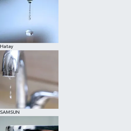
Hatay
SAMSUN