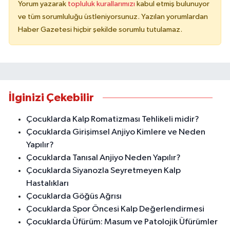
Yorum yazarak
topluluk kurallarımızı
kabul etmiş bulunuyor
ve tüm sorumluluğu üstleniyorsunuz. Yazılan yorumlardan
Haber Gazetesi hiçbir şekilde sorumlu tutulamaz.
İlginizi Çekebilir
Çocuklarda Kalp Romatizması Tehlikeli midir?
Çocuklarda Girişimsel Anjiyo Kimlere ve Neden
Yapılır?
Çocuklarda Tanısal Anjiyo Neden Yapılır?
Çocuklarda Siyanozla Seyretmeyen Kalp
Hastalıkları
Çocuklarda Göğüs Ağrısı
Çocuklarda Spor Öncesi Kalp Değerlendirmesi
Çocuklarda Üfürüm: Masum ve Patolojik Üfürümler