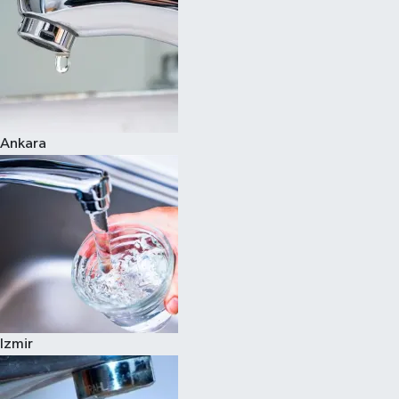
Ankara
Izmir