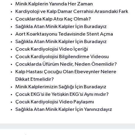
Minik Kalplerin Yanında Her Zaman
Kardiyoloji ve Kalp Damar Cerrahisi Arasındaki Fark
Çocuklarda Kalp Atışı Kaç Olmalı?
Sağlıkla Atan Minik Kalpler İçin Buradayız
Aort Koarktasyonu Tedavisinde Stent Açma
Sağlıkla Atan Minik Kalpler İçin Buradayız
Çocuk Kardiyolojisi Video İçeriği
Çocuk Kardiyolojisi Bilgilendirme Videosu
Çocuklarda Üfürüm Nedir, Neden Önemlidir?
Kalp Hastası Çocuğu Olan Ebeveynler Nelere
Dikkat Etmelidir?
Minik Kalplerimizin Sağlığı İçin Buradayız
Çocuk EKG’si ile Yetişkin EKG’si Aynı mıdır?
Çocuk Kardiyolojisi Video Paylaşımı
Sağlıkla Atan Minik Kalpler İçin Yanınızdayız