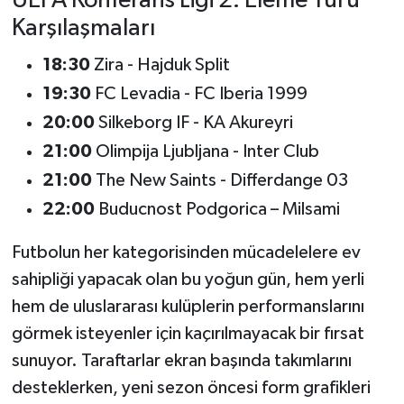
UEFA Konferans Ligi 2. Eleme Turu
Karşılaşmaları
18:30
Zira - Hajduk Split
19:30
FC Levadia - FC Iberia 1999
20:00
Silkeborg IF - KA Akureyri
21:00
Olimpija Ljubljana - Inter Club
21:00
The New Saints - Differdange 03
22:00
Buducnost Podgorica – Milsami
Futbolun her kategorisinden mücadelelere ev
sahipliği yapacak olan bu yoğun gün, hem yerli
hem de uluslararası kulüplerin performanslarını
görmek isteyenler için kaçırılmayacak bir fırsat
sunuyor. Taraftarlar ekran başında takımlarını
desteklerken, yeni sezon öncesi form grafikleri