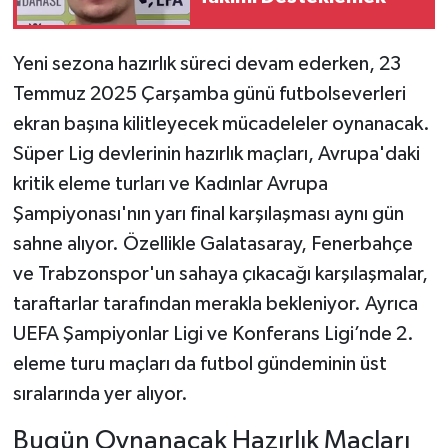
Yeni sezona hazırlık süreci devam ederken, 23
Temmuz 2025 Çarşamba günü futbolseverleri
ekran başına kilitleyecek mücadeleler oynanacak.
Süper Lig devlerinin hazırlık maçları, Avrupa'daki
kritik eleme turları ve Kadınlar Avrupa
Şampiyonası'nın yarı final karşılaşması aynı gün
sahne alıyor. Özellikle Galatasaray, Fenerbahçe
ve Trabzonspor'un sahaya çıkacağı karşılaşmalar,
taraftarlar tarafından merakla bekleniyor. Ayrıca
UEFA Şampiyonlar Ligi ve Konferans Ligi’nde 2.
eleme turu maçları da futbol gündeminin üst
sıralarında yer alıyor.
Bugün Oynanacak Hazırlık Maçları