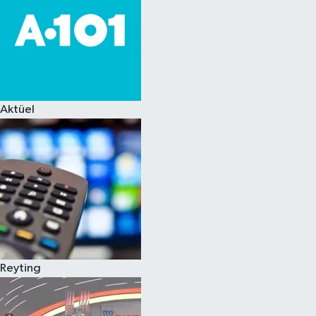
Aktüel
Reyting