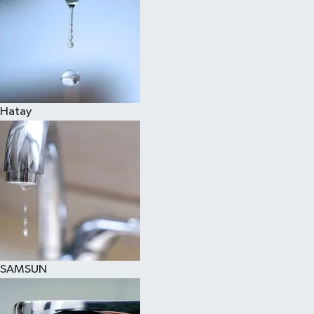
Hatay
SAMSUN