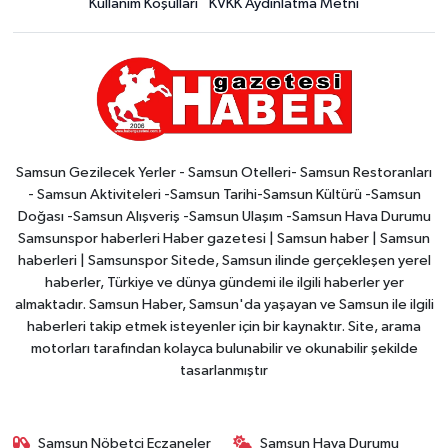
Kullanım Koşulları
KVKK Aydınlatma Metni
Samsun Gezilecek Yerler - Samsun Otelleri- Samsun Restoranları
- Samsun Aktiviteleri -Samsun Tarihi-Samsun Kültürü -Samsun
Doğası -Samsun Alışveriş -Samsun Ulaşım -Samsun Hava Durumu
Samsunspor haberleri Haber gazetesi | Samsun haber | Samsun
haberleri | Samsunspor Sitede, Samsun ilinde gerçekleşen yerel
haberler, Türkiye ve dünya gündemi ile ilgili haberler yer
almaktadır. Samsun Haber, Samsun'da yaşayan ve Samsun ile ilgili
haberleri takip etmek isteyenler için bir kaynaktır. Site, arama
motorları tarafından kolayca bulunabilir ve okunabilir şekilde
tasarlanmıştır
Samsun Nöbetçi Eczaneler
Samsun Hava Durumu