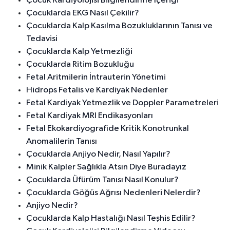
Çocuk Kardiyolojisi Bilgilendirme İçeriği
Çocuklarda EKG Nasıl Çekilir?
Çocuklarda Kalp Kasılma Bozukluklarının Tanısı ve
Tedavisi
Çocuklarda Kalp Yetmezliği
Çocuklarda Ritim Bozukluğu
Fetal Aritmilerin İntrauterin Yönetimi
Hidrops Fetalis ve Kardiyak Nedenler
Fetal Kardiyak Yetmezlik ve Doppler Parametreleri
Fetal Kardiyak MRI Endikasyonları
Fetal Ekokardiyografide Kritik Konotrunkal
Anomalilerin Tanısı
Çocuklarda Anjiyo Nedir, Nasıl Yapılır?
Minik Kalpler Sağlıkla Atsın Diye Buradayız
Çocuklarda Üfürüm Tanısı Nasıl Konulur?
Çocuklarda Göğüs Ağrısı Nedenleri Nelerdir?
Anjiyo Nedir?
Çocuklarda Kalp Hastalığı Nasıl Teşhis Edilir?