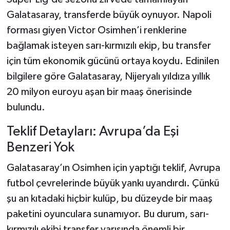
Galatasaray, transferde büyük oynuyor. Napoli
forması giyen Victor Osimhen’i renklerine
bağlamak isteyen sarı-kırmızılı ekip, bu transfer
için tüm ekonomik gücünü ortaya koydu. Edinilen
bilgilere göre Galatasaray, Nijeryalı yıldıza yıllık
20 milyon euroyu aşan bir maaş önerisinde
bulundu.
Teklif Detayları: Avrupa’da Eşi
Benzeri Yok
Galatasaray’ın Osimhen için yaptığı teklif, Avrupa
futbol çevrelerinde büyük yankı uyandırdı. Çünkü
şu an kıtadaki hiçbir kulüp, bu düzeyde bir maaş
paketini oyunculara sunamıyor. Bu durum, sarı-
kırmızılı ekibi transfer yarışında önemli bir