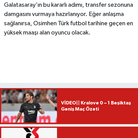
Galatasaray’ın bu kararlı adımı, transfer sezonuna
damgasını vurmaya hazırlanıyor. Eğer anlaşma
sağlanırsa, Osimhen Türk futbol tarihine geçen en
yüksek maaşı alan oyuncu olacak.
VİDEO|| Kralove 0 – 1 Beşiktaş
Geniş Maç Özeti