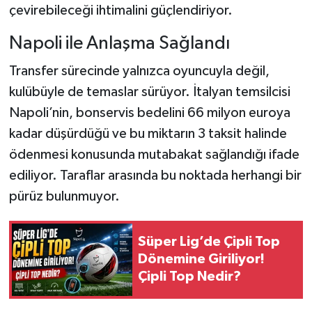
çevirebileceği ihtimalini güçlendiriyor.
Napoli ile Anlaşma Sağlandı
Transfer sürecinde yalnızca oyuncuyla değil,
kulübüyle de temaslar sürüyor. İtalyan temsilcisi
Napoli’nin, bonservis bedelini 66 milyon euroya
kadar düşürdüğü ve bu miktarın 3 taksit halinde
ödenmesi konusunda mutabakat sağlandığı ifade
ediliyor. Taraflar arasında bu noktada herhangi bir
pürüz bulunmuyor.
Süper Lig’de Çipli Top
Dönemine Giriliyor!
Çipli Top Nedir?