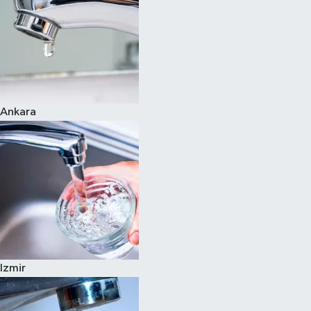
Ankara
Izmir