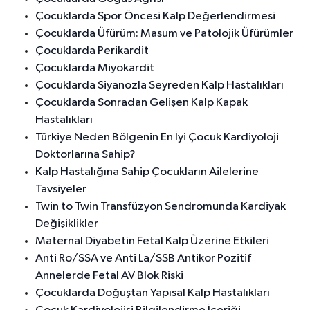
Çocuklarda Spor Öncesi Kalp Değerlendirmesi
Çocuklarda Üfürüm: Masum ve Patolojik Üfürümler
Çocuklarda Perikardit
Çocuklarda Miyokardit
Çocuklarda Siyanozla Seyreden Kalp Hastalıkları
Çocuklarda Sonradan Gelişen Kalp Kapak
Hastalıkları
Türkiye Neden Bölgenin En İyi Çocuk Kardiyoloji
Doktorlarına Sahip?
Kalp Hastalığına Sahip Çocukların Ailelerine
Tavsiyeler
Twin to Twin Transfüzyon Sendromunda Kardiyak
Değişiklikler
Maternal Diyabetin Fetal Kalp Üzerine Etkileri
Anti Ro/SSA ve Anti La/SSB Antikor Pozitif
Annelerde Fetal AV Blok Riski
Çocuklarda Doğuştan Yapısal Kalp Hastalıkları