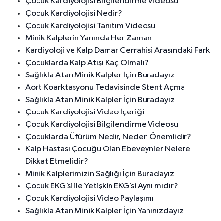
Çocuk Kardiyolojisi Bilgilendirme Videosu
Çocuk Kardiyolojisi Nedir?
Çocuk Kardiyolojisi Tanıtım Videosu
Minik Kalplerin Yanında Her Zaman
Kardiyoloji ve Kalp Damar Cerrahisi Arasındaki Fark
Çocuklarda Kalp Atışı Kaç Olmalı?
Sağlıkla Atan Minik Kalpler İçin Buradayız
Aort Koarktasyonu Tedavisinde Stent Açma
Sağlıkla Atan Minik Kalpler İçin Buradayız
Çocuk Kardiyolojisi Video İçeriği
Çocuk Kardiyolojisi Bilgilendirme Videosu
Çocuklarda Üfürüm Nedir, Neden Önemlidir?
Kalp Hastası Çocuğu Olan Ebeveynler Nelere
Dikkat Etmelidir?
Minik Kalplerimizin Sağlığı İçin Buradayız
Çocuk EKG’si ile Yetişkin EKG’si Aynı mıdır?
Çocuk Kardiyolojisi Video Paylaşımı
Sağlıkla Atan Minik Kalpler İçin Yanınızdayız