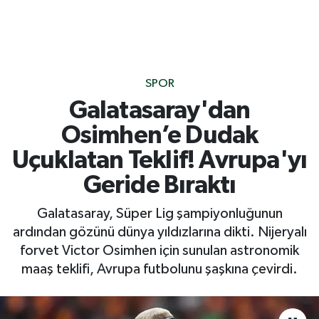
SPOR
Galatasaray'dan
Osimhen’e Dudak
Uçuklatan Teklif! Avrupa'yı
Geride Bıraktı
Galatasaray, Süper Lig şampiyonluğunun
ardından gözünü dünya yıldızlarına dikti. Nijeryalı
forvet Victor Osimhen için sunulan astronomik
maaş teklifi, Avrupa futbolunu şaşkına çevirdi.