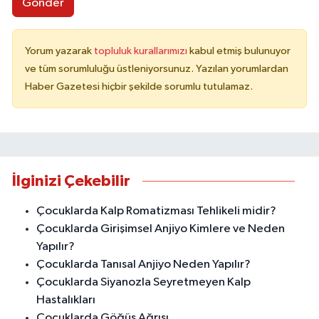
Gönder
Yorum yazarak
topluluk kurallarımızı
kabul etmiş bulunuyor
ve tüm sorumluluğu üstleniyorsunuz. Yazılan yorumlardan
Haber Gazetesi hiçbir şekilde sorumlu tutulamaz.
İlginizi Çekebilir
Çocuklarda Kalp Romatizması Tehlikeli midir?
Çocuklarda Girişimsel Anjiyo Kimlere ve Neden
Yapılır?
Çocuklarda Tanısal Anjiyo Neden Yapılır?
Çocuklarda Siyanozla Seyretmeyen Kalp
Hastalıkları
Çocuklarda Göğüs Ağrısı