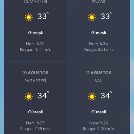
CUMARTESI
PAZAR
°
°
33
33
Güneşli
Güneşli
Nem: %35
Nem: %34
Rüzgar: 10.11 m/s
Rüzgar: 8.31 m/s
10 AĞUSTOS
11 AĞUSTOS
PAZARTESI
SALI
°
°
34
34
Güneşli
Güneşli
Nem: %27
Nem: %26
Rüzgar: 7.39 m/s
Rüzgar: 9.00 m/s